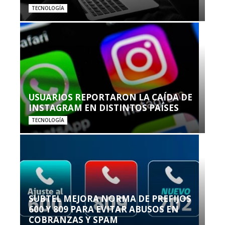
TECNOLOGÍA
USUARIOS REPORTARON LA CAÍDA DE
INSTAGRAM EN DISTINTOS PAÍSES
TECNOLOGÍA
SUBTEL MEJORA NORMA DE PREFIJOS
600 Y 809 PARA EVITAR ABUSOS EN
COBRANZAS Y SPAM