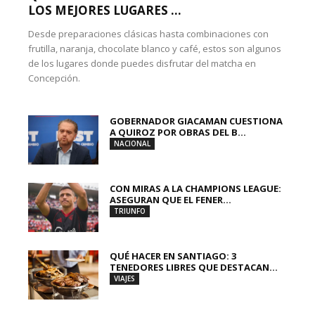
LOS MEJORES LUGARES ...
Desde preparaciones clásicas hasta combinaciones con
frutilla, naranja, chocolate blanco y café, estos son algunos
de los lugares donde puedes disfrutar del matcha en
Concepción.
GOBERNADOR GIACAMAN CUESTIONA
A QUIROZ POR OBRAS DEL B...
NACIONAL
CON MIRAS A LA CHAMPIONS LEAGUE:
ASEGURAN QUE EL FENER...
TRIUNFO
QUÉ HACER EN SANTIAGO: 3
TENEDORES LIBRES QUE DESTACAN...
VIAJES