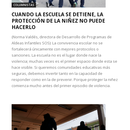
COLUMNISTAS
CUANDO LA ESCUELA SE DETIENE, LA
PROTECCIÓN DE LA NIÑEZ NO PUEDE
HACERLO
(Norma Valdés, directora de Desarrollo de Programas de
Aldeas Infantiles SOS): La convivencia escolar no se
fortalecerá únicamente con mejores protocolos o
sanciones. La escuela no es el lugar donde nace la
violencia; muchas veces es el primer espacio donde esta se
hace visible. Si queremos comunidades educativas más
seguras, debemos invertir tanto en la capacidad de
responder como en la de prevenir. Porque proteger la niñez
comienza mucho antes del primer episodio de violencia.