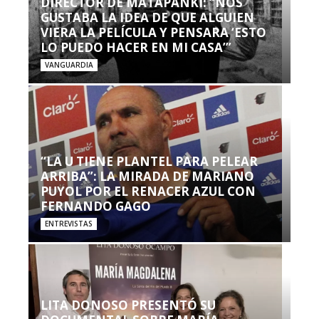
DIRECTOR DE MATAPANKI: “NOS
GUSTABA LA IDEA DE QUE ALGUIEN
VIERA LA PELÍCULA Y PENSARA ‘ESTO
LO PUEDO HACER EN MI CASA’”
VANGUARDIA
“LA U TIENE PLANTEL PARA PELEAR
ARRIBA”: LA MIRADA DE MARIANO
PUYOL POR EL RENACER AZUL CON
FERNANDO GAGO
ENTREVISTAS
LITA DONOSO PRESENTÓ SU