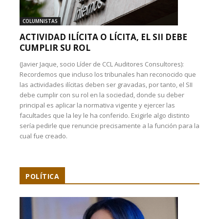
COLUMNISTAS
ACTIVIDAD ILÍCITA O LÍCITA, EL SII DEBE
CUMPLIR SU ROL
(Javier Jaque, socio Líder de CCL Auditores Consultores):
Recordemos que incluso los tribunales han reconocido que
las actividades ilícitas deben ser gravadas, por tanto, el SII
debe cumplir con su rol en la sociedad, donde su deber
principal es aplicar la normativa vigente y ejercer las
facultades que la ley le ha conferido. Exigirle algo distinto
sería pedirle que renuncie precisamente a la función para la
cual fue creado.
POLÍTICA