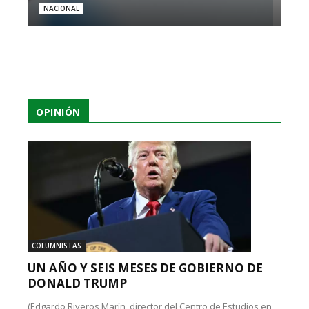
NACIONAL
OPINIÓN
COLUMNISTAS
UN AÑO Y SEIS MESES DE GOBIERNO DE
DONALD TRUMP
(Edgardo Riveros Marín, director del Centro de Estudios en