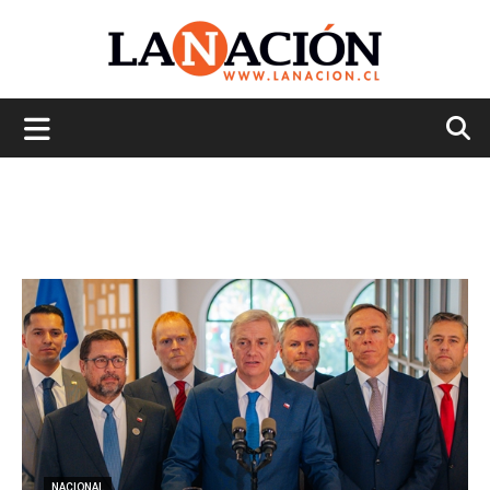
La
Nación
NACIONAL