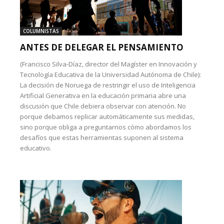
COLUMNISTAS
ANTES DE DELEGAR EL PENSAMIENTO
(Francisco Silva-Díaz, director del Magíster en Innovación y
Tecnología Educativa de la Universidad Autónoma de Chile):
La decisión de Noruega de restringir el uso de Inteligencia
Artificial Generativa en la educación primaria abre una
discusión que Chile debiera observar con atención. No
porque debamos replicar automáticamente sus medidas,
sino porque obliga a preguntarnos cómo abordamos los
desafíos que estas herramientas suponen al sistema
educativo.