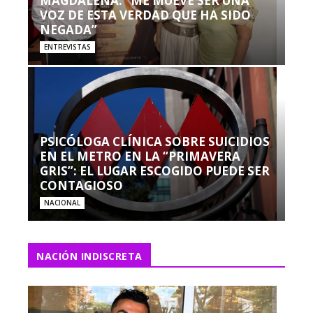
MAGDALENA: “ME MUEVE SER UNA
VOZ DE ESTA VERDAD QUE HA SIDO
NEGADA”
ENTREVISTAS
PSICÓLOGA CLÍNICA SOBRE SUICIDIOS
EN EL METRO EN LA “PRIMAVERA
GRIS”: EL LUGAR ESCOGIDO PUEDE SER
CONTAGIOSO
NACIONAL
NACIÓN INDISCRETA