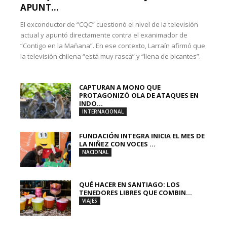
APUNT...
El exconductor de “CQC” cuestionó el nivel de la televisión
actual y apuntó directamente contra el exanimador de
“Contigo en la Mañana”. En ese contexto, Larraín afirmó que
la televisión chilena “está muy rasca” y “llena de picantes”.
CAPTURAN A MONO QUE
PROTAGONIZÓ OLA DE ATAQUES EN
INDO...
INTERNACIONAL
FUNDACIÓN INTEGRA INICIA EL MES DE
LA NIÑEZ CON VOCES ...
NACIONAL
QUÉ HACER EN SANTIAGO: LOS
TENEDORES LIBRES QUE COMBIN...
VIAJES