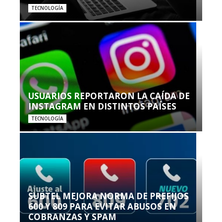
TECNOLOGÍA
USUARIOS REPORTARON LA CAÍDA DE
INSTAGRAM EN DISTINTOS PAÍSES
TECNOLOGÍA
SUBTEL MEJORA NORMA DE PREFIJOS
600 Y 809 PARA EVITAR ABUSOS EN
COBRANZAS Y SPAM