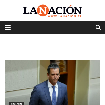
La
Nación
NACIONAL