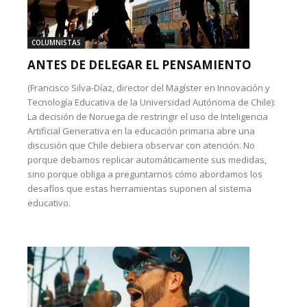
COLUMNISTAS
ANTES DE DELEGAR EL PENSAMIENTO
(Francisco Silva-Díaz, director del Magíster en Innovación y
Tecnología Educativa de la Universidad Autónoma de Chile):
La decisión de Noruega de restringir el uso de Inteligencia
Artificial Generativa en la educación primaria abre una
discusión que Chile debiera observar con atención. No
porque debamos replicar automáticamente sus medidas,
sino porque obliga a preguntarnos cómo abordamos los
desafíos que estas herramientas suponen al sistema
educativo.