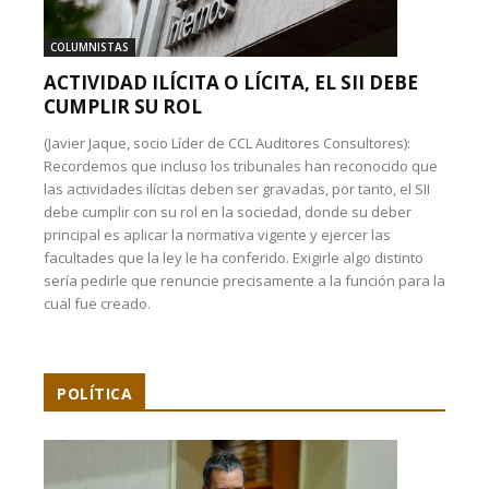
COLUMNISTAS
ACTIVIDAD ILÍCITA O LÍCITA, EL SII DEBE
CUMPLIR SU ROL
(Javier Jaque, socio Líder de CCL Auditores Consultores):
Recordemos que incluso los tribunales han reconocido que
las actividades ilícitas deben ser gravadas, por tanto, el SII
debe cumplir con su rol en la sociedad, donde su deber
principal es aplicar la normativa vigente y ejercer las
facultades que la ley le ha conferido. Exigirle algo distinto
sería pedirle que renuncie precisamente a la función para la
cual fue creado.
POLÍTICA