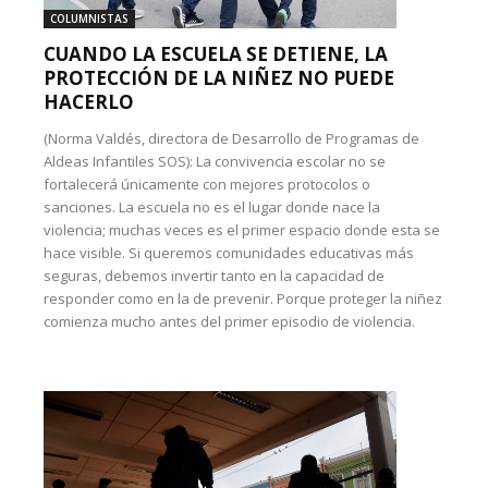
COLUMNISTAS
CUANDO LA ESCUELA SE DETIENE, LA
PROTECCIÓN DE LA NIÑEZ NO PUEDE
HACERLO
(Norma Valdés, directora de Desarrollo de Programas de
Aldeas Infantiles SOS): La convivencia escolar no se
fortalecerá únicamente con mejores protocolos o
sanciones. La escuela no es el lugar donde nace la
violencia; muchas veces es el primer espacio donde esta se
hace visible. Si queremos comunidades educativas más
seguras, debemos invertir tanto en la capacidad de
responder como en la de prevenir. Porque proteger la niñez
comienza mucho antes del primer episodio de violencia.