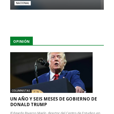
NACIONAL
OPINIÓN
COLUMNISTAS
UN AÑO Y SEIS MESES DE GOBIERNO DE
DONALD TRUMP
(Edgardo Riveros Marín, director del Centro de Estudios en