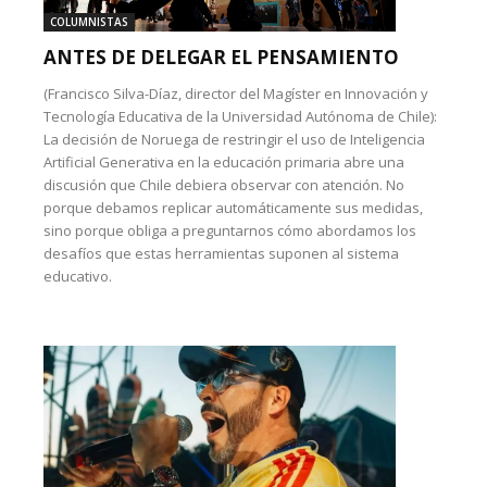
COLUMNISTAS
ANTES DE DELEGAR EL PENSAMIENTO
(Francisco Silva-Díaz, director del Magíster en Innovación y
Tecnología Educativa de la Universidad Autónoma de Chile):
La decisión de Noruega de restringir el uso de Inteligencia
Artificial Generativa en la educación primaria abre una
discusión que Chile debiera observar con atención. No
porque debamos replicar automáticamente sus medidas,
sino porque obliga a preguntarnos cómo abordamos los
desafíos que estas herramientas suponen al sistema
educativo.