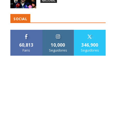
NACIONAL
SOCIAL
60,813
10,000
346,900
Fans
Seguidores
Seguidores