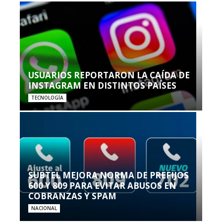
USUARIOS REPORTARON LA CAÍDA DE
INSTAGRAM EN DISTINTOS PAÍSES
TECNOLOGÍA
SUBTEL MEJORA NORMA DE PREFIJOS
600 Y 809 PARA EVITAR ABUSOS EN
COBRANZAS Y SPAM
NACIONAL