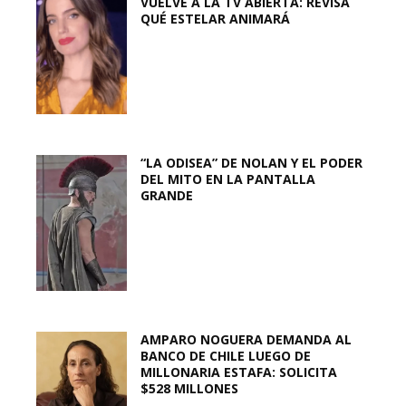
VUELVE A LA TV ABIERTA: REVISA
QUÉ ESTELAR ANIMARÁ
“LA ODISEA” DE NOLAN Y EL PODER
DEL MITO EN LA PANTALLA
GRANDE
AMPARO NOGUERA DEMANDA AL
BANCO DE CHILE LUEGO DE
MILLONARIA ESTAFA: SOLICITA
$528 MILLONES