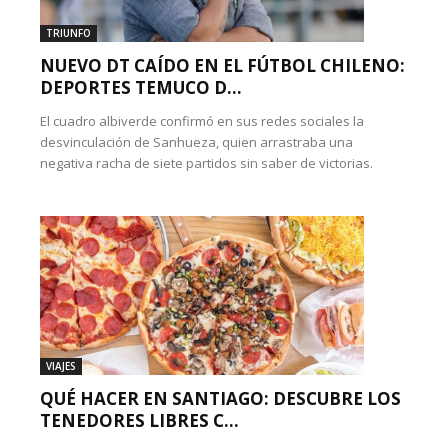
TRIUNFO
NUEVO DT CAÍDO EN EL FÚTBOL CHILENO:
DEPORTES TEMUCO D...
El cuadro albiverde confirmó en sus redes sociales la
desvinculación de Sanhueza, quien arrastraba una
negativa racha de siete partidos sin saber de victorias.
VIAJES
QUÉ HACER EN SANTIAGO: DESCUBRE LOS
TENEDORES LIBRES C...