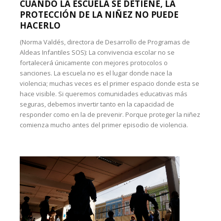
CUANDO LA ESCUELA SE DETIENE, LA
PROTECCIÓN DE LA NIÑEZ NO PUEDE
HACERLO
(Norma Valdés, directora de Desarrollo de Programas de
Aldeas Infantiles SOS): La convivencia escolar no se
fortalecerá únicamente con mejores protocolos o
sanciones. La escuela no es el lugar donde nace la
violencia; muchas veces es el primer espacio donde esta se
hace visible. Si queremos comunidades educativas más
seguras, debemos invertir tanto en la capacidad de
responder como en la de prevenir. Porque proteger la niñez
comienza mucho antes del primer episodio de violencia.