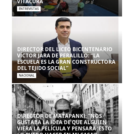
VITACURA
ENTREVISTAS
DIRECTOR DEL LICEO BICENTENARIO
VÍCTOR JARA DE PERALILLO: “LA
ESCUELA ES LA GRAN CONSTRUCTORA
DEL TEJIDO SOCIAL”
NACIONAL
DIRECTOR DE MATAPANKI: “NOS
GUSTABA LA IDEA DE QUE ALGUIEN
VIERA LA PELÍCULA Y PENSARA ‘ESTO