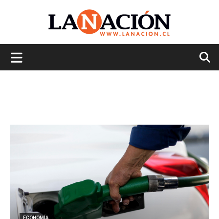
La
Nación
ECONOMÍA