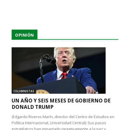
OPINIÓN
COLUMNISTAS
UN AÑO Y SEIS MESES DE GOBIERNO DE
DONALD TRUMP
(Edgardo Riveros Marín, director del Centro de Estudios en
Política Internacional, Universidad Central): Sus pasos
estratégicos han impactado negativamente a la paz y