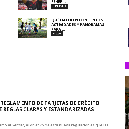
FENER...
TRIUNFO
QUÉ HACER EN CONCEPCIÓN:
ACTIVIDADES Y PANORAMAS
PARA ...
VIAJES
REGLAMENTO DE TARJETAS DE CRÉDITO
 REGLAS CLARAS Y ESTANDARIZADAS
rmó el Sernac, el objetivo de esta nueva regulación es que las