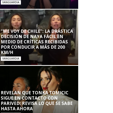
VANGUARDIA
“ME VOY DE CHILE”: LA DRÁSTICA
DECISIÓN DE NAYA FÁCIL EN
MEDIO DE CRÍTICAS RECIBIDAS
POR CONDUCIR A MÁS DE 200
KM/H
VANGUARDIA
REVELAN QUE TONKA TOMICIC
SIGUE EN CONTACTO CON
PARIVED: REVISA LO QUE SE SABE
HASTA AHORA