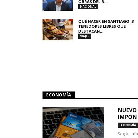
OBRAS DEL B...
NACIONAL
QUÉ HACER EN SANTIAGO: 3
TENEDORES LIBRES QUE
DESTACAN...
VIAJES
ECONOMÍA
NUEVO 
IMPONE
ECONOMÍA
Según info