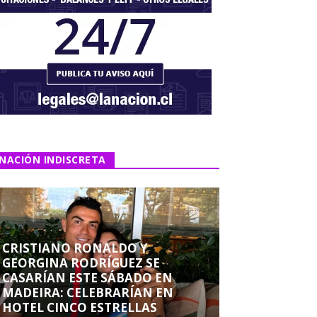
NACIÓN INDISCRETA
CRISTIANO RONALDO Y
GEORGINA RODRÍGUEZ SE
CASARÍAN ESTE SÁBADO EN
MADEIRA: CELEBRARÍAN EN
HOTEL CINCO ESTRELLAS