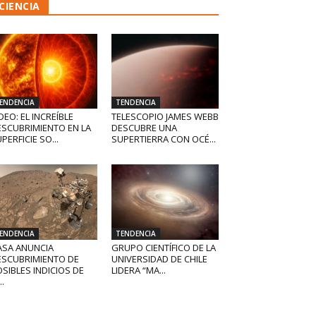
CIENCIA
ENDENCIA
TENDENCIA
DEO: EL INCREÍBLE
TELESCOPIO JAMES WEBB
ESCUBRIMIENTO EN LA
DESCUBRE UNA
PERFICIE SO...
SUPERTIERRA CON OCÉ...
ENDENCIA
TENDENCIA
ASA ANUNCIA
GRUPO CIENTÍFICO DE LA
ESCUBRIMIENTO DE
UNIVERSIDAD DE CHILE
SIBLES INDICIOS DE
LIDERA “MA...
..