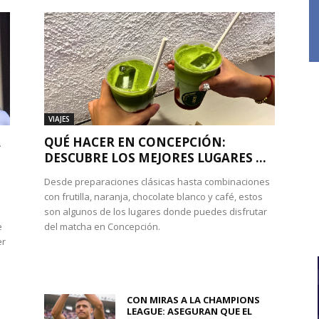
VIAJES
A
QUÉ HACER EN CONCEPCIÓN:
DESCUBRE LOS MEJORES LUGARES ...
Desde preparaciones clásicas hasta combinaciones
con frutilla, naranja, chocolate blanco y café, estos
son algunos de los lugares donde puedes disfrutar
e
del matcha en Concepción.
er
CON MIRAS A LA CHAMPIONS
LEAGUE: ASEGURAN QUE EL