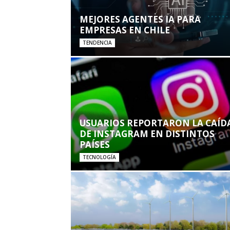
MEJORES AGENTES IA PARA
EMPRESAS EN CHILE
TENDENCIA
USUARIOS REPORTARON LA CAÍD
DE INSTAGRAM EN DISTINTOS
PAÍSES
TECNOLOGÍA