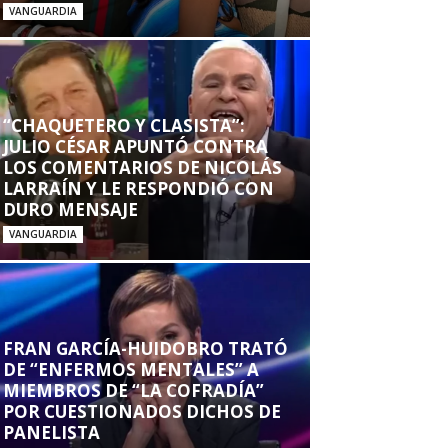
VANGUARDIA
“CHAQUETERO Y CLASISTA”:
JULIO CÉSAR APUNTÓ CONTRA
LOS COMENTARIOS DE NICOLÁS
LARRAÍN Y LE RESPONDIÓ CON
DURO MENSAJE
VANGUARDIA
FRAN GARCÍA-HUIDOBRO TRATÓ
DE “ENFERMOS MENTALES” A
MIEMBROS DE “LA COFRADÍA”
POR CUESTIONADOS DICHOS DE
PANELISTA