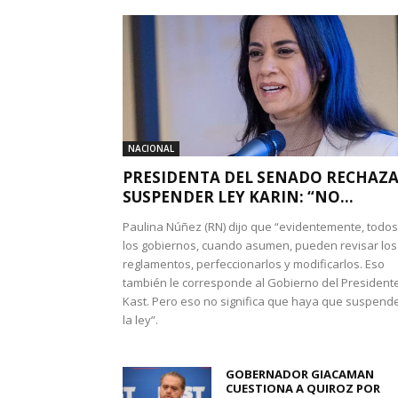
NACIONAL
PRESIDENTA DEL SENADO RECHAZ
SUSPENDER LEY KARIN: “NO...
Paulina Núñez (RN) dijo que “evidentemente, todos
los gobiernos, cuando asumen, pueden revisar los
reglamentos, perfeccionarlos y modificarlos. Eso
también le corresponde al Gobierno del President
Kast. Pero eso no significa que haya que suspend
la ley”.
GOBERNADOR GIACAMAN
CUESTIONA A QUIROZ POR