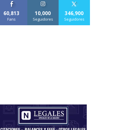
60,813
10,000
346,900
Fans
Seguidores
Seguidores