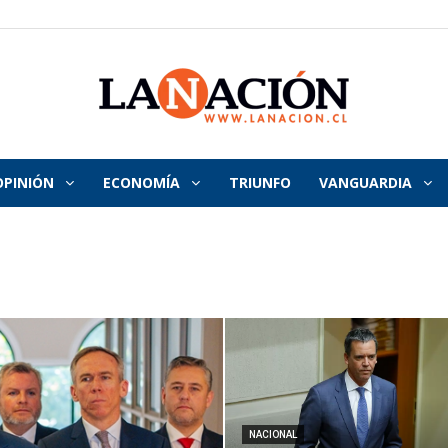
OPINIÓN
ECONOMÍA
TRIUNFO
VANGUARDIA
La
Nación
NACIONAL