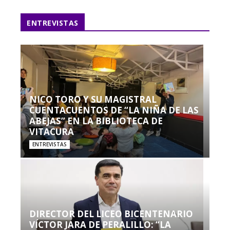
ENTREVISTAS
NICO TORO Y SU MAGISTRAL
CUENTACUENTOS DE “LA NIÑA DE LAS
ABEJAS” EN LA BIBLIOTECA DE
VITACURA
ENTREVISTAS
DIRECTOR DEL LICEO BICENTENARIO
VÍCTOR JARA DE PERALILLO: “LA