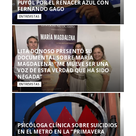
PUYOL POR EL RENACER AZUL CON
FERNANDO GAGO
ENTREVISTAS
LITA DONOSO PRESENTÓ SU
DOCUMENTAL SOBRE MARÍA
MAGDALENA: “ME MUEVE SER UNA
VOZ DE ESTA VERDAD QUE HA SIDO
NEGADA”
ENTREVISTAS
PSICÓLOGA CLÍNICA SOBRE SUICIDIOS
EN EL METRO EN LA “PRIMAVERA