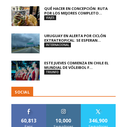
QUÉ HACER EN CONCEPCIÓN: RUTA
POR LOS MEJORES COMPLETO...
VIAJES
URUGUAY EN ALERTA POR CICLÓN
EXTRATROPICAL: SE ESPERAN...
INTERNACIONAL
ESTE JUEVES COMIENZA EN CHILE EL
MUNDIAL DE VÓLEIBOL F...
TRIUNFO
SOCIAL
60,813
10,000
346,900
Fans
Seguidores
Seguidores