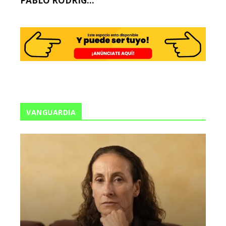
PABLO RODRÍG...
VANGUARDIA