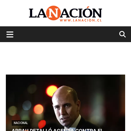
La
Nación
NACIONAL
ARRAU DETALLÓ AGENDA CONTRA EL