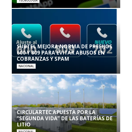
TECNOLOGÍA
SUBTEL MEJORA NORMA DE PREFIJOS
600 Y 809 PARA EVITAR ABUSOS EN
COBRANZAS Y SPAM
NACIONAL
CIRCULARTEC APUESTA POR LA
“SEGUNDA VIDA” DE LAS BATERÍAS DE
LITIO
NACIONAL