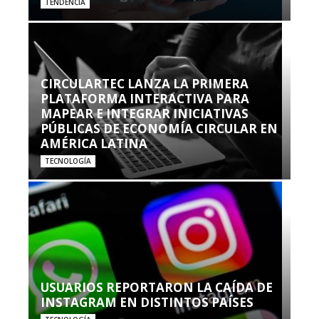
TENDENCIA
CIRCULARTEC LANZA LA PRIMERA
PLATAFORMA INTERACTIVA PARA
MAPEAR E INTEGRAR INICIATIVAS
PÚBLICAS DE ECONOMÍA CIRCULAR EN
AMÉRICA LATINA
TECNOLOGÍA
USUARIOS REPORTARON LA CAÍDA DE
INSTAGRAM EN DISTINTOS PAÍSES