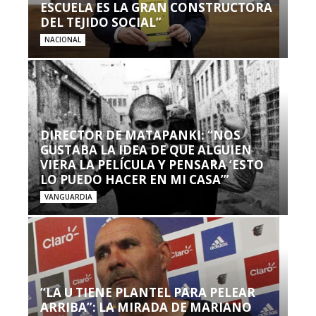
ESCUELA ES LA GRAN CONSTRUCTORA
DEL TEJIDO SOCIAL”
NACIONAL
DIRECTOR DE MATAPANKI: “NOS
GUSTABA LA IDEA DE QUE ALGUIEN
VIERA LA PELÍCULA Y PENSARA ‘ESTO
LO PUEDO HACER EN MI CASA’”
VANGUARDIA
“LA U TIENE PLANTEL PARA PELEAR
ARRIBA”: LA MIRADA DE MARIANO