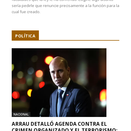
sería pedirle que renuncie precisamente a la función para la
cual fue creado.
POLÍTICA
NACIONAL
ARRAU DETALLÓ AGENDA CONTRA EL
CRIMEN ORGANIZADO Y EL TERRORISMO: