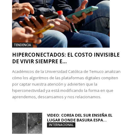
TENDENCIA
HIPERCONECTADOS: EL COSTO INVISIBLE
DE VIVIR SIEMPRE E...
Académicos de la Universidad Católica de Temuco analizan
cómo los algoritmos de las plataformas digitales compiten
por captar nuestra atención y advierten que la
hiperconectividad ya está modificando la forma en que
aprendemos, descansamos y nos relacionamos.
VIDEO: COREA DEL SUR ENSEÑA EL
LUGAR DONDE BASURA ESPA...
INTERNACIONAL