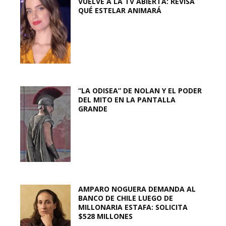
VUELVE A LA TV ABIERTA: REVISA
QUÉ ESTELAR ANIMARÁ
“LA ODISEA” DE NOLAN Y EL PODER
DEL MITO EN LA PANTALLA
GRANDE
AMPARO NOGUERA DEMANDA AL
BANCO DE CHILE LUEGO DE
MILLONARIA ESTAFA: SOLICITA
$528 MILLONES