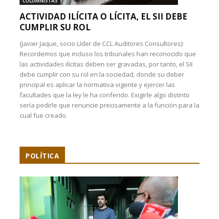
COLUMNISTAS
ACTIVIDAD ILÍCITA O LÍCITA, EL SII DEBE
CUMPLIR SU ROL
(Javier Jaque, socio Líder de CCL Auditores Consultores):
Recordemos que incluso los tribunales han reconocido que
las actividades ilícitas deben ser gravadas, por tanto, el SII
debe cumplir con su rol en la sociedad, donde su deber
principal es aplicar la normativa vigente y ejercer las
facultades que la ley le ha conferido. Exigirle algo distinto
sería pedirle que renuncie precisamente a la función para la
cual fue creado.
POLÍTICA