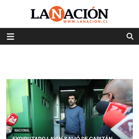
La
Nación
NACIONAL
EXDIPUTADO LAVÍN SALIÓ DE CAPITÁN