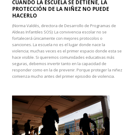
CUANDO LA ESCUELA SE DETIENE, LA
PROTECCIÓN DE LA NIÑEZ NO PUEDE
HACERLO
(Norma Valdés, directora de Desarrollo de Programas de
Aldeas Infantiles SOS): La convivencia escolar no se
fortalecerá únicamente con mejores protocolos o
sanciones. La escuela no es el lugar donde nace la
violencia; muchas veces es el primer espacio donde esta se
hace visible. Si queremos comunidades educativas más
seguras, debemos invertir tanto en la capacidad de
responder como en la de prevenir. Porque proteger la niñez
comienza mucho antes del primer episodio de violencia.