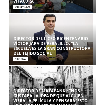
VITACURA
ENTREVISTAS
DIRECTOR DEL LICEO BICENTENARIO
VÍCTOR JARA DE PERALILLO: “LA
ESCUELA ES LA GRAN CONSTRUCTORA
DEL TEJIDO SOCIAL”
NACIONAL
DIRECTOR DE MATAPANKI: “NOS
GUSTABA LA IDEA DE QUE ALGUIEN
VIERA LA PELÍCULA Y PENSARA ‘ESTO