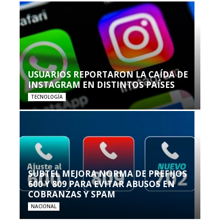
USUARIOS REPORTARON LA CAÍDA DE
INSTAGRAM EN DISTINTOS PAÍSES
TECNOLOGÍA
SUBTEL MEJORA NORMA DE PREFIJOS
600 Y 809 PARA EVITAR ABUSOS EN
COBRANZAS Y SPAM
NACIONAL