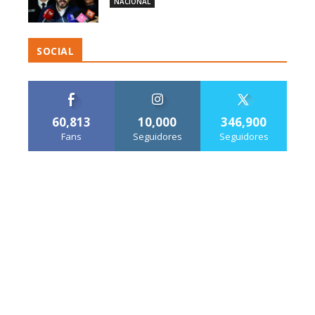
NACIONAL
SOCIAL
60,813
10,000
346,900
Fans
Seguidores
Seguidores