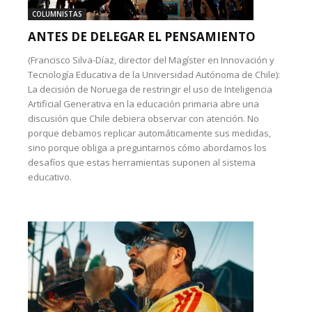
COLUMNISTAS
ANTES DE DELEGAR EL PENSAMIENTO
(Francisco Silva-Díaz, director del Magíster en Innovación y
Tecnología Educativa de la Universidad Autónoma de Chile):
La decisión de Noruega de restringir el uso de Inteligencia
Artificial Generativa en la educación primaria abre una
discusión que Chile debiera observar con atención. No
porque debamos replicar automáticamente sus medidas,
sino porque obliga a preguntarnos cómo abordamos los
desafíos que estas herramientas suponen al sistema
educativo.