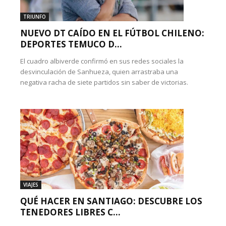
TRIUNFO
NUEVO DT CAÍDO EN EL FÚTBOL CHILENO:
DEPORTES TEMUCO D...
El cuadro albiverde confirmó en sus redes sociales la
desvinculación de Sanhueza, quien arrastraba una
negativa racha de siete partidos sin saber de victorias.
VIAJES
QUÉ HACER EN SANTIAGO: DESCUBRE LOS
TENEDORES LIBRES C...