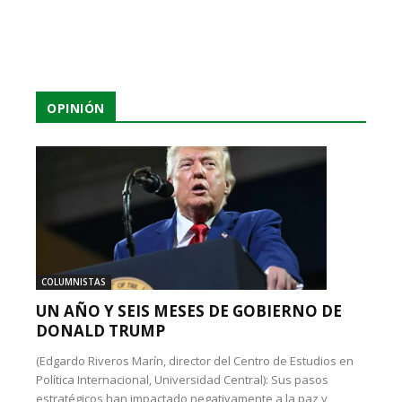
OPINIÓN
COLUMNISTAS
UN AÑO Y SEIS MESES DE GOBIERNO DE
DONALD TRUMP
(Edgardo Riveros Marín, director del Centro de Estudios en
Política Internacional, Universidad Central): Sus pasos
estratégicos han impactado negativamente a la paz y