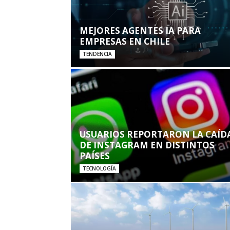
MEJORES AGENTES IA PARA
EMPRESAS EN CHILE
TENDENCIA
USUARIOS REPORTARON LA CAÍD
DE INSTAGRAM EN DISTINTOS
PAÍSES
TECNOLOGÍA