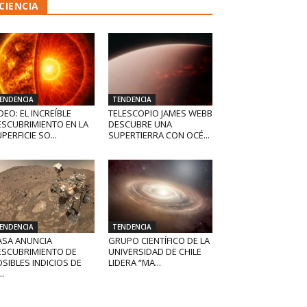
CIENCIA
ENDENCIA
TENDENCIA
DEO: EL INCREÍBLE
TELESCOPIO JAMES WEBB
ESCUBRIMIENTO EN LA
DESCUBRE UNA
PERFICIE SO...
SUPERTIERRA CON OCÉ...
ENDENCIA
TENDENCIA
ASA ANUNCIA
GRUPO CIENTÍFICO DE LA
ESCUBRIMIENTO DE
UNIVERSIDAD DE CHILE
SIBLES INDICIOS DE
LIDERA “MA...
..