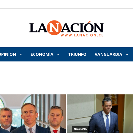
OPINIÓN
ECONOMÍA
TRIUNFO
VANGUARDIA
La
Nación
NACIONAL