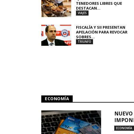
TENEDORES LIBRES QUE
DESTACAN...
VIAJES
FISCALÍA Y SII PRESENTAN
APELACIÓN PARA REVOCAR
SOBRES...
TRIUNFO
ECONOMÍA
NUEVO 
IMPONE
ECONOMÍA