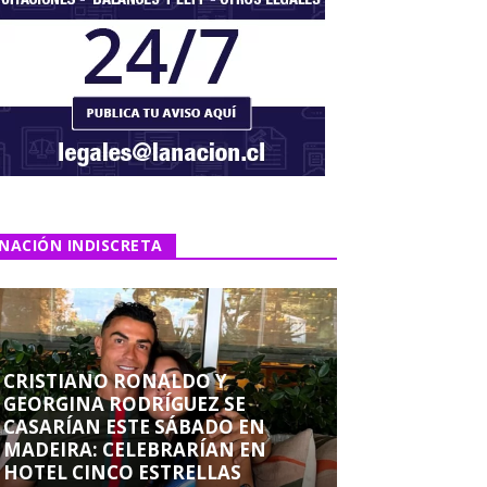
NACIÓN INDISCRETA
CRISTIANO RONALDO Y
GEORGINA RODRÍGUEZ SE
CASARÍAN ESTE SÁBADO EN
MADEIRA: CELEBRARÍAN EN
HOTEL CINCO ESTRELLAS