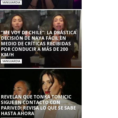
VANGUARDIA
“ME VOY DE CHILE”: LA DRÁSTICA
DECISIÓN DE NAYA FÁCIL EN
MEDIO DE CRÍTICAS RECIBIDAS
POR CONDUCIR A MÁS DE 200
KM/H
VANGUARDIA
REVELAN QUE TONKA TOMICIC
SIGUE EN CONTACTO CON
PARIVED: REVISA LO QUE SE SABE
HASTA AHORA