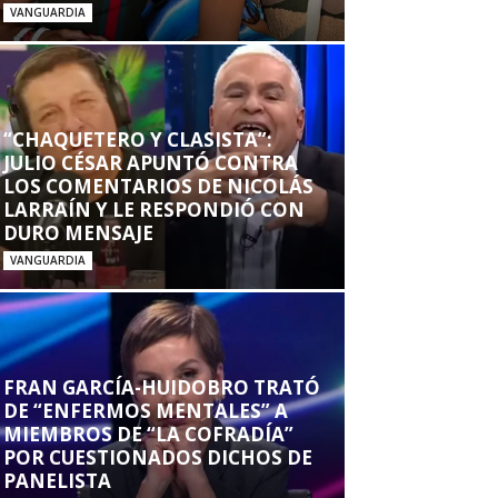
VANGUARDIA
“CHAQUETERO Y CLASISTA”:
JULIO CÉSAR APUNTÓ CONTRA
LOS COMENTARIOS DE NICOLÁS
LARRAÍN Y LE RESPONDIÓ CON
DURO MENSAJE
VANGUARDIA
FRAN GARCÍA-HUIDOBRO TRATÓ
DE “ENFERMOS MENTALES” A
MIEMBROS DE “LA COFRADÍA”
POR CUESTIONADOS DICHOS DE
PANELISTA