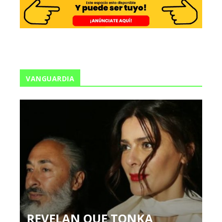
VANGUARDIA
REVELAN QUE TONKA