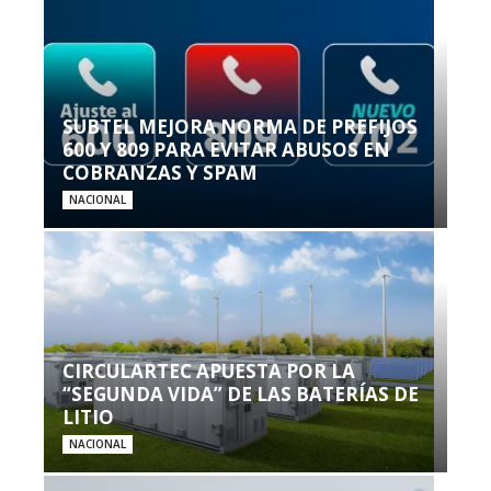
SUBTEL MEJORA NORMA DE PREFIJOS
600 Y 809 PARA EVITAR ABUSOS EN
COBRANZAS Y SPAM
NACIONAL
CIRCULARTEC APUESTA POR LA
“SEGUNDA VIDA” DE LAS BATERÍAS DE
LITIO
NACIONAL