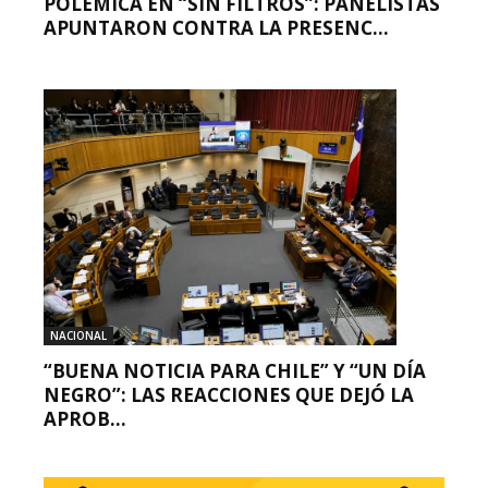
POLÉMICA EN “SIN FILTROS”: PANELISTAS
APUNTARON CONTRA LA PRESENC...
NACIONAL
“BUENA NOTICIA PARA CHILE” Y “UN DÍA
NEGRO”: LAS REACCIONES QUE DEJÓ LA
APROB...