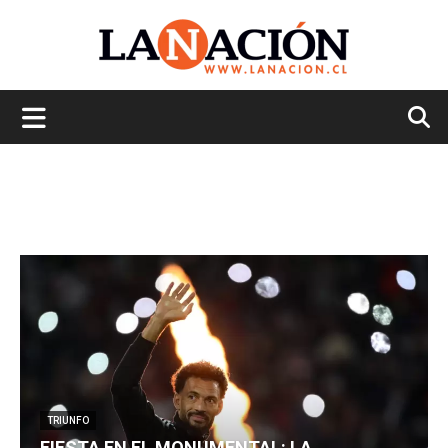
La
Nación
TRIUNFO
FIESTA EN EL MONUMENTAL: LA