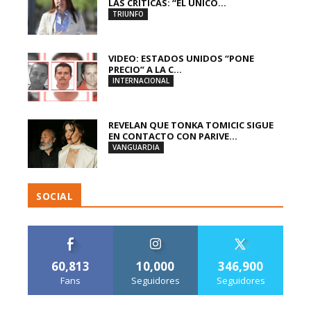
LAS CRÍTICAS: “EL ÚNICO...
TRIUNFO
VIDEO: ESTADOS UNIDOS “PONE
PRECIO” A LA C...
INTERNACIONAL
REVELAN QUE TONKA TOMICIC SIGUE
EN CONTACTO CON PARIVE...
VANGUARDIA
SOCIAL
60,813
10,000
346,900
Fans
Seguidores
Seguidores