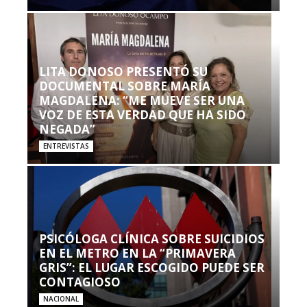
LITA DONOSO PRESENTÓ SU
DOCUMENTAL SOBRE MARÍA
MAGDALENA: “ME MUEVE SER UNA
VOZ DE ESTA VERDAD QUE HA SIDO
NEGADA”
ENTREVISTAS
PSICÓLOGA CLÍNICA SOBRE SUICIDIOS
EN EL METRO EN LA “PRIMAVERA
GRIS”: EL LUGAR ESCOGIDO PUEDE SER
CONTAGIOSO
NACIONAL