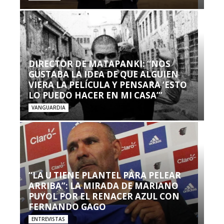
DIRECTOR DE MATAPANKI: “NOS
GUSTABA LA IDEA DE QUE ALGUIEN
VIERA LA PELÍCULA Y PENSARA ‘ESTO
LO PUEDO HACER EN MI CASA’”
VANGUARDIA
“LA U TIENE PLANTEL PARA PELEAR
ARRIBA”: LA MIRADA DE MARIANO
PUYOL POR EL RENACER AZUL CON
FERNANDO GAGO
ENTREVISTAS