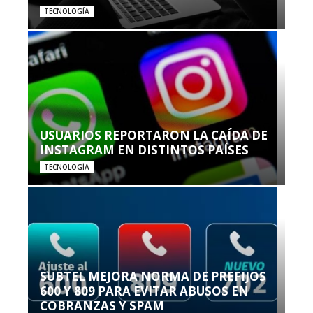
TECNOLOGÍA
USUARIOS REPORTARON LA CAÍDA DE
INSTAGRAM EN DISTINTOS PAÍSES
TECNOLOGÍA
SUBTEL MEJORA NORMA DE PREFIJOS
600 Y 809 PARA EVITAR ABUSOS EN
COBRANZAS Y SPAM