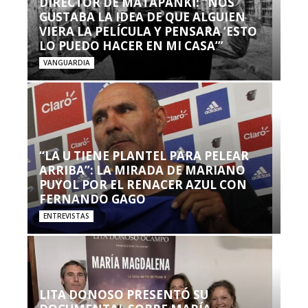
DIRECTOR DE MATAPANKI: “NOS
GUSTABA LA IDEA DE QUE ALGUIEN
VIERA LA PELÍCULA Y PENSARA ‘ESTO
LO PUEDO HACER EN MI CASA’”
VANGUARDIA
“LA U TIENE PLANTEL PARA PELEAR
ARRIBA”: LA MIRADA DE MARIANO
PUYOL POR EL RENACER AZUL CON
FERNANDO GAGO
ENTREVISTAS
LITA DONOSO PRESENTÓ SU