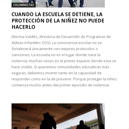
COLUMNISTAS
CUANDO LA ESCUELA SE DETIENE, LA
PROTECCIÓN DE LA NIÑEZ NO PUEDE
HACERLO
(Norma Valdés, directora de Desarrollo de Programas de
Aldeas Infantiles SOS): La convivencia escolar no se
fortalecerá únicamente con mejores protocolos o
sanciones. La escuela no es el lugar donde nace la
violencia; muchas veces es el primer espacio donde esta se
hace visible. Si queremos comunidades educativas más
seguras, debemos invertir tanto en la capacidad de
responder como en la de prevenir. Porque proteger la niñez
comienza mucho antes del primer episodio de violencia.