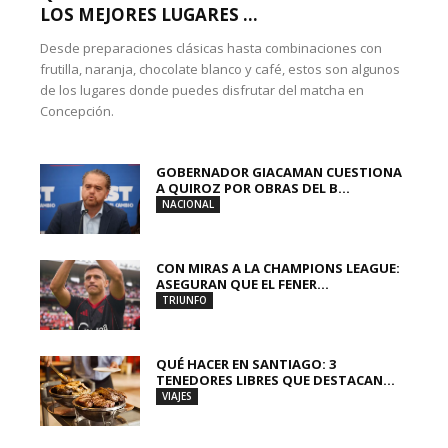
LOS MEJORES LUGARES ...
Desde preparaciones clásicas hasta combinaciones con
frutilla, naranja, chocolate blanco y café, estos son algunos
de los lugares donde puedes disfrutar del matcha en
Concepción.
GOBERNADOR GIACAMAN CUESTIONA
A QUIROZ POR OBRAS DEL B...
NACIONAL
CON MIRAS A LA CHAMPIONS LEAGUE:
ASEGURAN QUE EL FENER...
TRIUNFO
QUÉ HACER EN SANTIAGO: 3
TENEDORES LIBRES QUE DESTACAN...
VIAJES