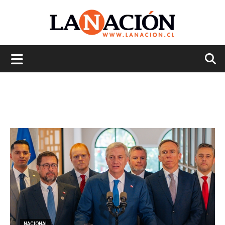
La
Nación
NACIONAL