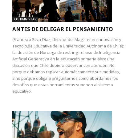
COLUMNISTAS
ANTES DE DELEGAR EL PENSAMIENTO
(Francisco Silva-Díaz, director del Magíster en Innovación y
Tecnología Educativa de la Universidad Autónoma de Chile):
La decisión de Noruega de restringir el uso de Inteligencia
Artificial Generativa en la educación primaria abre una
discusión que Chile debiera observar con atención. No
porque debamos replicar automáticamente sus medidas,
sino porque obliga a preguntarnos cómo abordamos los
desafíos que estas herramientas suponen al sistema
educativo.