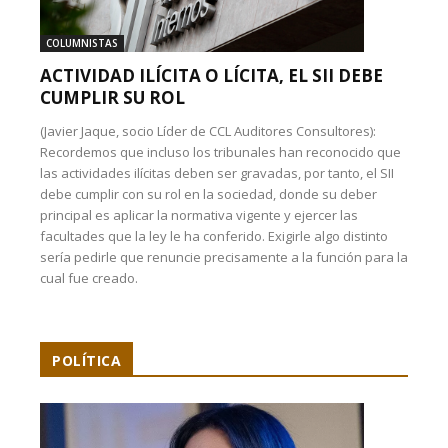
COLUMNISTAS
ACTIVIDAD ILÍCITA O LÍCITA, EL SII DEBE
CUMPLIR SU ROL
(Javier Jaque, socio Líder de CCL Auditores Consultores):
Recordemos que incluso los tribunales han reconocido que
las actividades ilícitas deben ser gravadas, por tanto, el SII
debe cumplir con su rol en la sociedad, donde su deber
principal es aplicar la normativa vigente y ejercer las
facultades que la ley le ha conferido. Exigirle algo distinto
sería pedirle que renuncie precisamente a la función para la
cual fue creado.
POLÍTICA