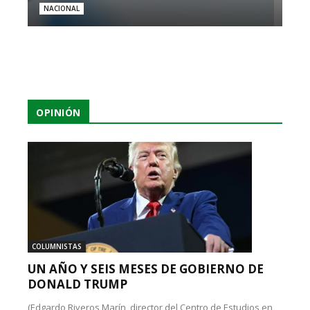
NACIONAL
OPINIÓN
COLUMNISTAS
UN AÑO Y SEIS MESES DE GOBIERNO DE
DONALD TRUMP
(Edgardo Riveros Marín, director del Centro de Estudios en