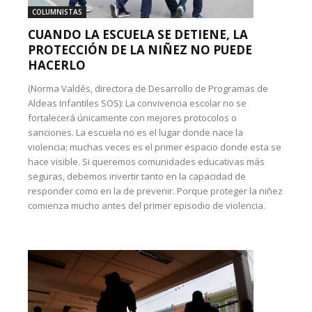
COLUMNISTAS
CUANDO LA ESCUELA SE DETIENE, LA
PROTECCIÓN DE LA NIÑEZ NO PUEDE
HACERLO
(Norma Valdés, directora de Desarrollo de Programas de
Aldeas Infantiles SOS): La convivencia escolar no se
fortalecerá únicamente con mejores protocolos o
sanciones. La escuela no es el lugar donde nace la
violencia; muchas veces es el primer espacio donde esta se
hace visible. Si queremos comunidades educativas más
seguras, debemos invertir tanto en la capacidad de
responder como en la de prevenir. Porque proteger la niñez
comienza mucho antes del primer episodio de violencia.