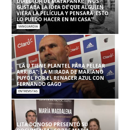
DIRECTOR DE MATAPANKI: “NOS
GUSTABA LA IDEA DE QUE ALGUIEN
VIERA LA PELÍCULA Y PENSARA ‘ESTO
LO PUEDO HACER EN MI CASA’”
VANGUARDIA
“LA U TIENE PLANTEL PARA PELEAR
ARRIBA”: LA MIRADA DE MARIANO
PUYOL POR EL RENACER AZUL CON
FERNANDO GAGO
ENTREVISTAS
LITA DONOSO PRESENTÓ SU