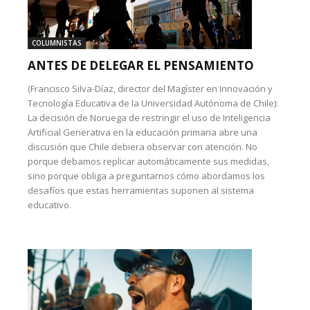
COLUMNISTAS
ANTES DE DELEGAR EL PENSAMIENTO
(Francisco Silva-Díaz, director del Magíster en Innovación y
Tecnología Educativa de la Universidad Autónoma de Chile):
La decisión de Noruega de restringir el uso de Inteligencia
Artificial Generativa en la educación primaria abre una
discusión que Chile debiera observar con atención. No
porque debamos replicar automáticamente sus medidas,
sino porque obliga a preguntarnos cómo abordamos los
desafíos que estas herramientas suponen al sistema
educativo.