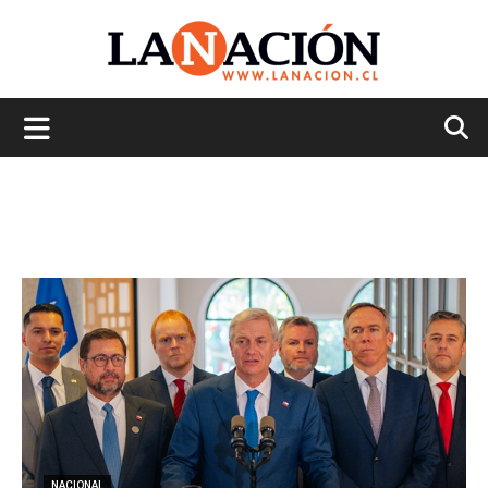
La
Nación
NACIONAL