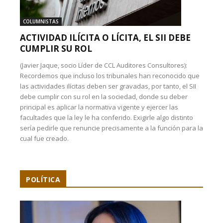
COLUMNISTAS
ACTIVIDAD ILÍCITA O LÍCITA, EL SII DEBE
CUMPLIR SU ROL
(Javier Jaque, socio Líder de CCL Auditores Consultores):
Recordemos que incluso los tribunales han reconocido que
las actividades ilícitas deben ser gravadas, por tanto, el SII
debe cumplir con su rol en la sociedad, donde su deber
principal es aplicar la normativa vigente y ejercer las
facultades que la ley le ha conferido. Exigirle algo distinto
sería pedirle que renuncie precisamente a la función para la
cual fue creado.
POLÍTICA