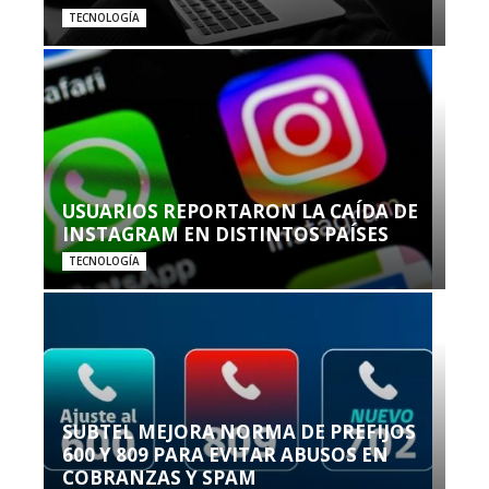
TECNOLOGÍA
USUARIOS REPORTARON LA CAÍDA DE
INSTAGRAM EN DISTINTOS PAÍSES
TECNOLOGÍA
SUBTEL MEJORA NORMA DE PREFIJOS
600 Y 809 PARA EVITAR ABUSOS EN
COBRANZAS Y SPAM