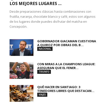
LOS MEJORES LUGARES ...
Desde preparaciones clásicas hasta combinaciones con
frutilla, naranja, chocolate blanco y café, estos son algunos
de los lugares donde puedes disfrutar del matcha en
Concepción.
GOBERNADOR GIACAMAN CUESTIONA
A QUIROZ POR OBRAS DEL B...
NACIONAL
CON MIRAS A LA CHAMPIONS LEAGUE:
ASEGURAN QUE EL FENER...
TRIUNFO
QUÉ HACER EN SANTIAGO: 3
TENEDORES LIBRES QUE DESTACAN...
VIAJES