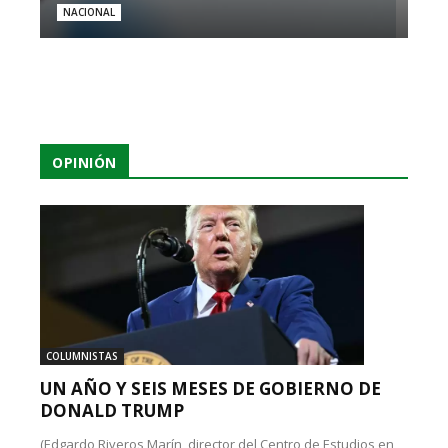
NACIONAL
OPINIÓN
COLUMNISTAS
UN AÑO Y SEIS MESES DE GOBIERNO DE
DONALD TRUMP
(Edgardo Riveros Marín, director del Centro de Estudios en