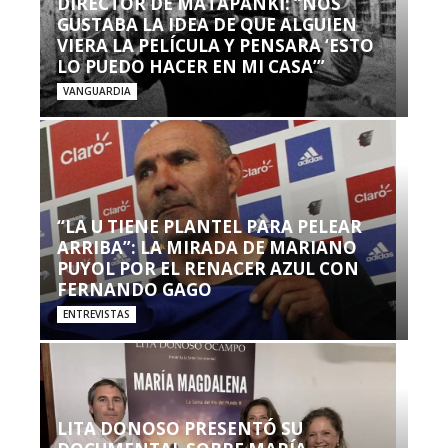
DIRECTOR DE MATAPANKI: “NOS
GUSTABA LA IDEA DE QUE ALGUIEN
VIERA LA PELÍCULA Y PENSARA ‘ESTO
LO PUEDO HACER EN MI CASA’”
VANGUARDIA
“LA U TIENE PLANTEL PARA PELEAR
ARRIBA”: LA MIRADA DE MARIANO
PUYOL POR EL RENACER AZUL CON
FERNANDO GAGO
ENTREVISTAS
LITA DONOSO PRESENTÓ SU