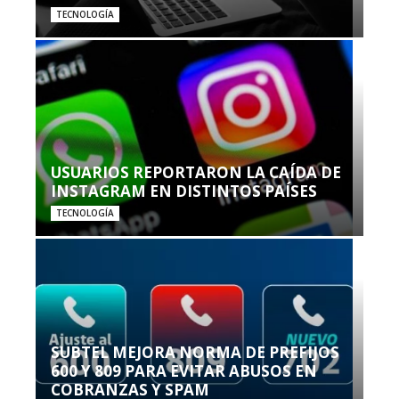
TECNOLOGÍA
USUARIOS REPORTARON LA CAÍDA DE
INSTAGRAM EN DISTINTOS PAÍSES
TECNOLOGÍA
SUBTEL MEJORA NORMA DE PREFIJOS
600 Y 809 PARA EVITAR ABUSOS EN
COBRANZAS Y SPAM