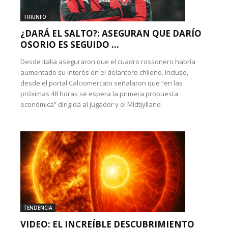
TRIUNFO
¿DARÁ EL SALTO?: ASEGURAN QUE DARÍO
OSORIO ES SEGUIDO ...
Desde Italia aseguraron que el cuadro rossonero habría
aumentado su interés en el delantero chileno. Incluso,
desde el portal Calciomercato señalaron que “en las
próximas 48 horas se espera la primera propuesta
económica” dirigida al jugador y el Midtjylland
TENDENCIA
VIDEO: EL INCREÍBLE DESCUBRIMIENTO