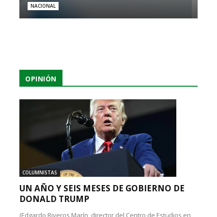
NACIONAL
OPINIÓN
COLUMNISTAS
UN AÑO Y SEIS MESES DE GOBIERNO DE
DONALD TRUMP
(Edgardo Riveros Marín, director del Centro de Estudios en