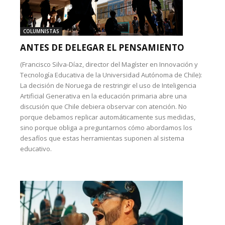
COLUMNISTAS
ANTES DE DELEGAR EL PENSAMIENTO
(Francisco Silva-Díaz, director del Magíster en Innovación y
Tecnología Educativa de la Universidad Autónoma de Chile):
La decisión de Noruega de restringir el uso de Inteligencia
Artificial Generativa en la educación primaria abre una
discusión que Chile debiera observar con atención. No
porque debamos replicar automáticamente sus medidas,
sino porque obliga a preguntarnos cómo abordamos los
desafíos que estas herramientas suponen al sistema
educativo.