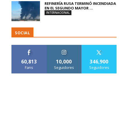
REFINERÍA RUSA TERMINÓ INCENDIADA
EN EL SEGUNDO MAYOR ...
INTERNACIONAL
SOCIAL
60,813
10,000
346,900
Fans
Seguidores
Seguidores