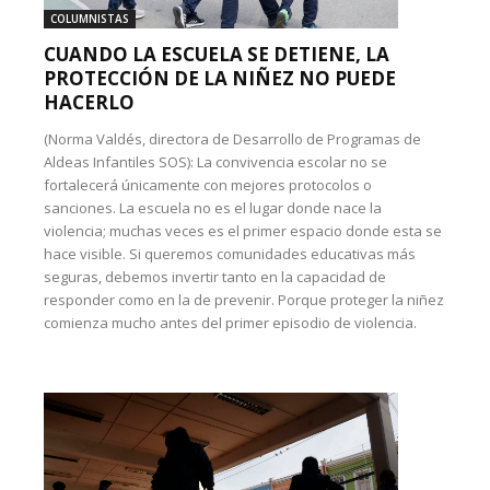
COLUMNISTAS
CUANDO LA ESCUELA SE DETIENE, LA
PROTECCIÓN DE LA NIÑEZ NO PUEDE
HACERLO
(Norma Valdés, directora de Desarrollo de Programas de
Aldeas Infantiles SOS): La convivencia escolar no se
fortalecerá únicamente con mejores protocolos o
sanciones. La escuela no es el lugar donde nace la
violencia; muchas veces es el primer espacio donde esta se
hace visible. Si queremos comunidades educativas más
seguras, debemos invertir tanto en la capacidad de
responder como en la de prevenir. Porque proteger la niñez
comienza mucho antes del primer episodio de violencia.