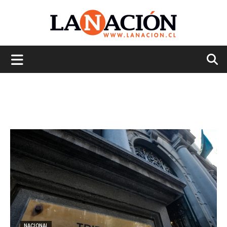
La
Nación
NACIONAL