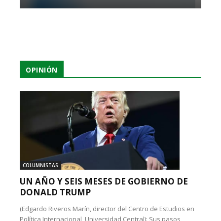
OPINIÓN
COLUMNISTAS
UN AÑO Y SEIS MESES DE GOBIERNO DE
DONALD TRUMP
(Edgardo Riveros Marín, director del Centro de Estudios en
Política Internacional, Universidad Central): Sus pasos