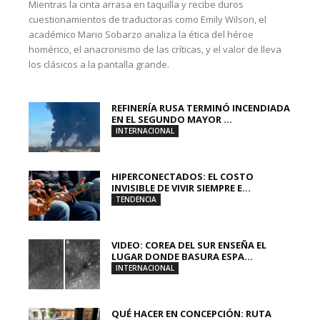
Mientras la cinta arrasa en taquilla y recibe duros
cuestionamientos de traductoras como Emily Wilson, el
académico Mario Sobarzo analiza la ética del héroe
homérico, el anacronismo de las críticas, y el valor de lleva
los clásicos a la pantalla grande.
REFINERÍA RUSA TERMINÓ INCENDIADA
EN EL SEGUNDO MAYOR ...
INTERNACIONAL
HIPERCONECTADOS: EL COSTO
INVISIBLE DE VIVIR SIEMPRE E...
TENDENCIA
VIDEO: COREA DEL SUR ENSEÑA EL
LUGAR DONDE BASURA ESPA...
INTERNACIONAL
QUÉ HACER EN CONCEPCIÓN: RUTA