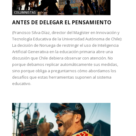
COLUMNISTAS
ANTES DE DELEGAR EL PENSAMIENTO
(Francisco Silva-Díaz, director del Magíster en Innovación y
Tecnología Educativa de la Universidad Autónoma de Chile):
La decisión de Noruega de restringir el uso de Inteligencia
Artificial Generativa en la educación primaria abre una
discusión que Chile debiera observar con atención. No
porque debamos replicar automáticamente sus medidas,
sino porque obliga a preguntarnos cómo abordamos los
desafíos que estas herramientas suponen al sistema
educativo.