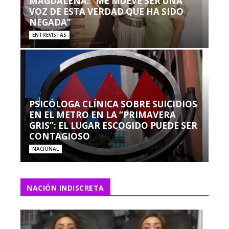
MAGDALENA: “ME MUEVE SER UNA
VOZ DE ESTA VERDAD QUE HA SIDO
NEGADA”
ENTREVISTAS
PSICÓLOGA CLÍNICA SOBRE SUICIDIOS
EN EL METRO EN LA “PRIMAVERA
GRIS”: EL LUGAR ESCOGIDO PUEDE SER
CONTAGIOSO
NACIONAL
NACIÓN INDISCRETA