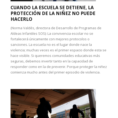
CUANDO LA ESCUELA SE DETIENE, LA
PROTECCIÓN DE LA NIÑEZ NO PUEDE
HACERLO
(Norma Valdés, directora de Desarrollo de Programas de
Aldeas Infantiles SOS): La convivencia escolar no se
fortalecerá únicamente con mejores protocolos o
sanciones. La escuela no es el lugar donde nace la
violencia; muchas veces es el primer espacio donde esta se
hace visible. Si queremos comunidades educativas más
seguras, debemos invertir tanto en la capacidad de
responder como en la de prevenir. Porque proteger la niñez
comienza mucho antes del primer episodio de violencia.