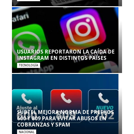
USUARIOS REPORTARON LA CAÍDA DE
INSTAGRAM EN DISTINTOS PAÍSES
TECNOLOGÍA
SUBTEL MEJORA NORMA DE PREFIJOS
600 Y 809 PARA EVITAR ABUSOS EN
COBRANZAS Y SPAM
NACIONAL