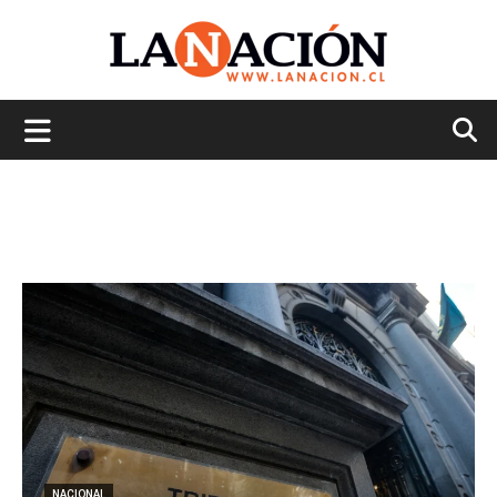
La
Nación
NACIONAL