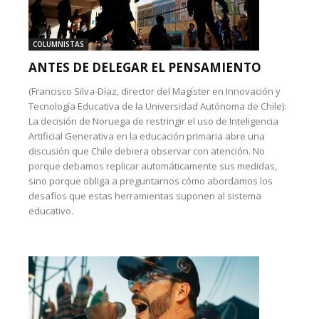
COLUMNISTAS
ANTES DE DELEGAR EL PENSAMIENTO
(Francisco Silva-Díaz, director del Magíster en Innovación y
Tecnología Educativa de la Universidad Autónoma de Chile):
La decisión de Noruega de restringir el uso de Inteligencia
Artificial Generativa en la educación primaria abre una
discusión que Chile debiera observar con atención. No
porque debamos replicar automáticamente sus medidas,
sino porque obliga a preguntarnos cómo abordamos los
desafíos que estas herramientas suponen al sistema
educativo.