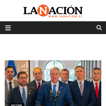
La
Nación
NACIONAL