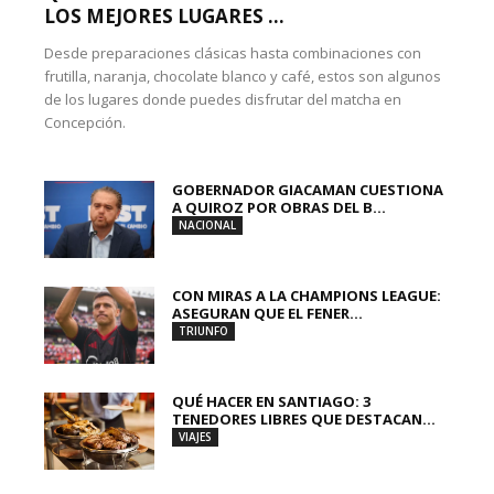
LOS MEJORES LUGARES ...
Desde preparaciones clásicas hasta combinaciones con
frutilla, naranja, chocolate blanco y café, estos son algunos
de los lugares donde puedes disfrutar del matcha en
Concepción.
GOBERNADOR GIACAMAN CUESTIONA
A QUIROZ POR OBRAS DEL B...
NACIONAL
CON MIRAS A LA CHAMPIONS LEAGUE:
ASEGURAN QUE EL FENER...
TRIUNFO
QUÉ HACER EN SANTIAGO: 3
TENEDORES LIBRES QUE DESTACAN...
VIAJES