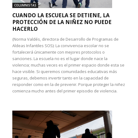
COLUMNISTAS
CUANDO LA ESCUELA SE DETIENE, LA
PROTECCIÓN DE LA NIÑEZ NO PUEDE
HACERLO
(Norma Valdés, directora de Desarrollo de Programas de
Aldeas Infantiles SOS): La convivencia escolar no se
fortalecerá únicamente con mejores protocolos o
sanciones. La escuela no es el lugar donde nace la
violencia; muchas veces es el primer espacio donde esta se
hace visible. Si queremos comunidades educativas más
seguras, debemos invertir tanto en la capacidad de
responder como en la de prevenir. Porque proteger la niñez
comienza mucho antes del primer episodio de violencia.