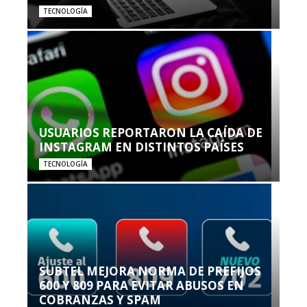
TECNOLOGÍA
USUARIOS REPORTARON LA CAÍDA DE
INSTAGRAM EN DISTINTOS PAÍSES
TECNOLOGÍA
SUBTEL MEJORA NORMA DE PREFIJOS
600 Y 809 PARA EVITAR ABUSOS EN
COBRANZAS Y SPAM