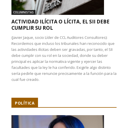
COLUMNISTAS
ACTIVIDAD ILÍCITA O LÍCITA, EL SII DEBE
CUMPLIR SU ROL
(Javier Jaque, socio Líder de CCL Auditores Consultores):
Recordemos que incluso los tribunales han reconocido que
las actividades ilícitas deben ser gravadas, por tanto, el SII
debe cumplir con su rol en la sociedad, donde su deber
principal es aplicar la normativa vigente y ejercer las
facultades que la ley le ha conferido. Exigirle algo distinto
sería pedirle que renuncie precisamente a la función para la
cual fue creado.
POLÍTICA