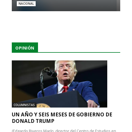
NACIONAL
OPINIÓN
COLUMNISTAS
UN AÑO Y SEIS MESES DE GOBIERNO DE
DONALD TRUMP
(Edgardo Riveros Marín, director del Centro de Estudios en