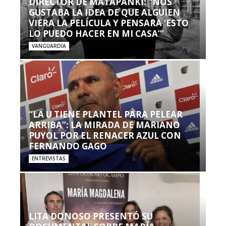
DIRECTOR DE MATAPANKI: “NOS
GUSTABA LA IDEA DE QUE ALGUIEN
VIERA LA PELÍCULA Y PENSARA ‘ESTO
LO PUEDO HACER EN MI CASA’”
VANGUARDIA
“LA U TIENE PLANTEL PARA PELEAR
ARRIBA”: LA MIRADA DE MARIANO
PUYOL POR EL RENACER AZUL CON
FERNANDO GAGO
ENTREVISTAS
LITA DONOSO PRESENTÓ SU