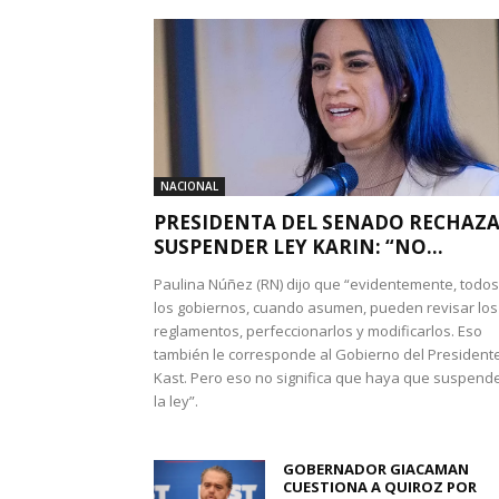
NACIONAL
PRESIDENTA DEL SENADO RECHAZ
SUSPENDER LEY KARIN: “NO...
Paulina Núñez (RN) dijo que “evidentemente, todos
los gobiernos, cuando asumen, pueden revisar los
reglamentos, perfeccionarlos y modificarlos. Eso
también le corresponde al Gobierno del President
Kast. Pero eso no significa que haya que suspend
la ley”.
GOBERNADOR GIACAMAN
CUESTIONA A QUIROZ POR