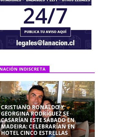
NACIÓN INDISCRETA
CRISTIANO RONALDO Y
GEORGINA RODRÍGUEZ SE
CASARÍAN ESTE SÁBADO EN
MADEIRA: CELEBRARÍAN EN
HOTEL CINCO ESTRELLAS