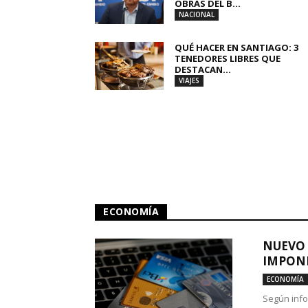
OBRAS DEL B...
NACIONAL
QUÉ HACER EN SANTIAGO: 3
TENEDORES LIBRES QUE
DESTACAN...
VIAJES
ECONOMÍA
NUEVO 
IMPONE
ECONOMÍA
Según info