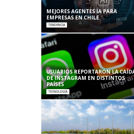
MEJORES AGENTES IA PARA
EMPRESAS EN CHILE
TENDENCIA
USUARIOS REPORTARON LA CAÍD
DE INSTAGRAM EN DISTINTOS
PAÍSES
TECNOLOGÍA