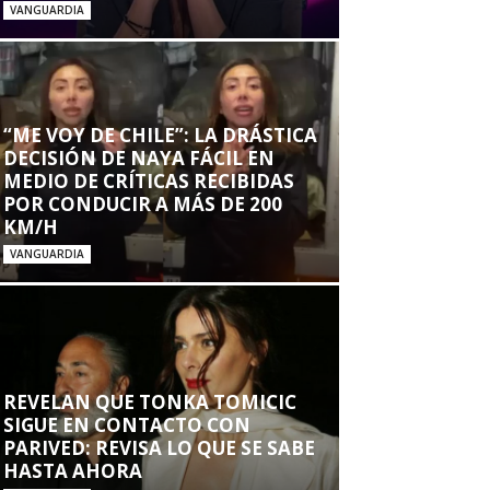
VANGUARDIA
“ME VOY DE CHILE”: LA DRÁSTICA
DECISIÓN DE NAYA FÁCIL EN
MEDIO DE CRÍTICAS RECIBIDAS
POR CONDUCIR A MÁS DE 200
KM/H
VANGUARDIA
REVELAN QUE TONKA TOMICIC
SIGUE EN CONTACTO CON
PARIVED: REVISA LO QUE SE SABE
HASTA AHORA