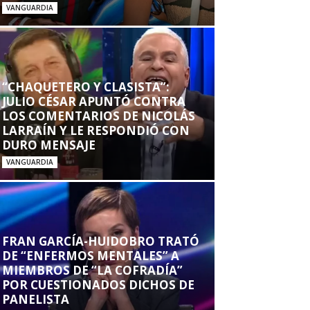
VANGUARDIA
“CHAQUETERO Y CLASISTA”:
JULIO CÉSAR APUNTÓ CONTRA
LOS COMENTARIOS DE NICOLÁS
LARRAÍN Y LE RESPONDIÓ CON
DURO MENSAJE
VANGUARDIA
FRAN GARCÍA-HUIDOBRO TRATÓ
DE “ENFERMOS MENTALES” A
MIEMBROS DE “LA COFRADÍA”
POR CUESTIONADOS DICHOS DE
PANELISTA