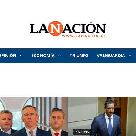
OPINIÓN
ECONOMÍA
TRIUNFO
VANGUARDIA
La
Nación
NACIONAL