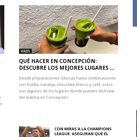
VIAJES
A
QUÉ HACER EN CONCEPCIÓN:
DESCUBRE LOS MEJORES LUGARES ...
Desde preparaciones clásicas hasta combinaciones
con frutilla, naranja, chocolate blanco y café, estos
son algunos de los lugares donde puedes disfrutar
e
del matcha en Concepción.
er
CON MIRAS A LA CHAMPIONS
LEAGUE: ASEGURAN QUE EL