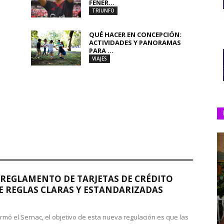
FENER...
TRIUNFO
QUÉ HACER EN CONCEPCIÓN:
ACTIVIDADES Y PANORAMAS
PARA ...
VIAJES
REGLAMENTO DE TARJETAS DE CRÉDITO
 REGLAS CLARAS Y ESTANDARIZADAS
rmó el Sernac, el objetivo de esta nueva regulación es que las