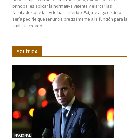
principal es aplicar la normativa vigente y ejercer las
facultades que la ley le ha conferido. Exigirle algo distinto
sería pedirle que renuncie precisamente a la función para la
cual fue creado.
POLÍTICA
NACIONAL