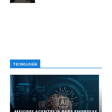
TECNOLOGÍA
MEJORES AGENTES IA PARA EMPRESAS