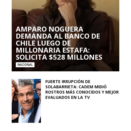
AMPARO NOGUERA
DEMANDA AL BANCO DE
CHILE LUEGO DE
MILLONARIA ESTAFA:
SOLICITA $528 MILLONES
NACIONAL
FUERTE IRRUPCIÓN DE
SOLABARRIETA: CADEM MIDIÓ
ROSTROS MÁS CONOCIDOS Y MEJOR
EVALUADOS EN LA TV