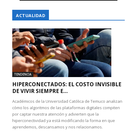
ACTUALIDAD
TENDENCIA
HIPERCONECTADOS: EL COSTO INVISIBLE
DE VIVIR SIEMPRE E...
Académicos de la Universidad Católica de Temuco analizan
cómo los algoritmos de las plataformas digitales compiten
por captar nuestra atención y advierten que la
hiperconectividad ya está modificando la forma en que
aprendemos, descansamos y nos relacionamos.