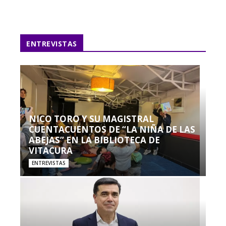
ENTREVISTAS
NICO TORO Y SU MAGISTRAL
CUENTACUENTOS DE “LA NIÑA DE LAS
ABEJAS” EN LA BIBLIOTECA DE
VITACURA
ENTREVISTAS