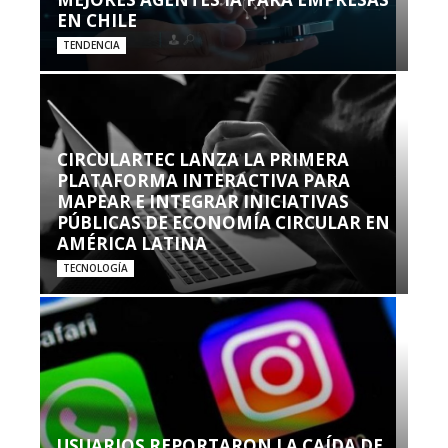
EN CHILE
TENDENCIA
CIRCULARTEC LANZA LA PRIMERA
PLATAFORMA INTERACTIVA PARA
MAPEAR E INTEGRAR INICIATIVAS
PÚBLICAS DE ECONOMÍA CIRCULAR EN
AMÉRICA LATINA
TECNOLOGÍA
USUARIOS REPORTARON LA CAÍDA DE