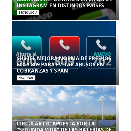
INSTAGRAM EN DISTINTOS PAÍSES
TECNOLOGÍA
SUBTEL MEJORA NORMA DE PREFIJOS
600 Y 809 PARA EVITAR ABUSOS EN
COBRANZAS Y SPAM
NACIONAL
CIRCULARTEC APUESTA POR LA
“SEGUNDA VIDA” DE LAS BATERÍAS DE