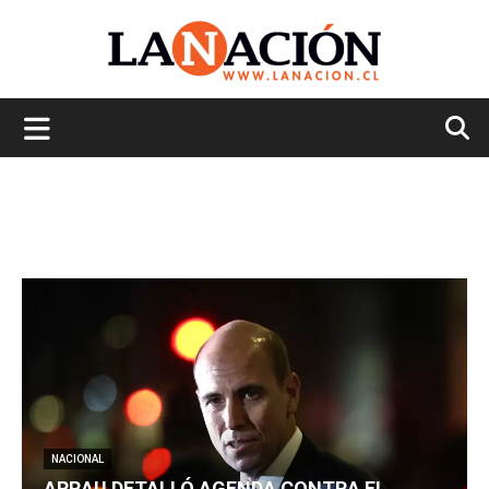
La
Nación
NACIONAL
ARRAU DETALLÓ AGENDA CONTRA EL