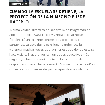
COLUMNISTAS
CUANDO LA ESCUELA SE DETIENE, LA
PROTECCIÓN DE LA NIÑEZ NO PUEDE
HACERLO
(Norma Valdés, directora de Desarrollo de Programas de
Aldeas Infantiles SOS): La convivencia escolar no se
fortalecerá únicamente con mejores protocolos o
sanciones. La escuela no es el lugar donde nace la
violencia; muchas veces es el primer espacio donde esta se
hace visible. Si queremos comunidades educativas más
seguras, debemos invertir tanto en la capacidad de
responder como en la de prevenir. Porque proteger la niñez
comienza mucho antes del primer episodio de violencia.