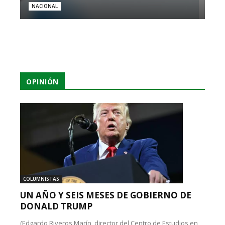
NACIONAL
OPINIÓN
COLUMNISTAS
UN AÑO Y SEIS MESES DE GOBIERNO DE
DONALD TRUMP
(Edgardo Riveros Marín, director del Centro de Estudios en