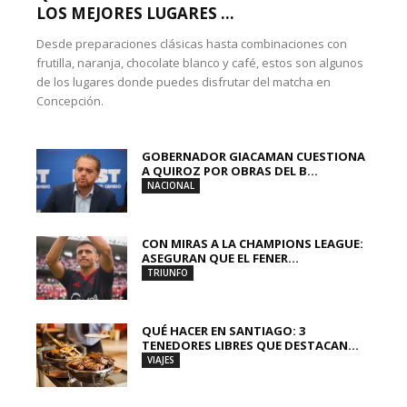
LOS MEJORES LUGARES ...
Desde preparaciones clásicas hasta combinaciones con
frutilla, naranja, chocolate blanco y café, estos son algunos
de los lugares donde puedes disfrutar del matcha en
Concepción.
GOBERNADOR GIACAMAN CUESTIONA
A QUIROZ POR OBRAS DEL B...
NACIONAL
CON MIRAS A LA CHAMPIONS LEAGUE:
ASEGURAN QUE EL FENER...
TRIUNFO
QUÉ HACER EN SANTIAGO: 3
TENEDORES LIBRES QUE DESTACAN...
VIAJES