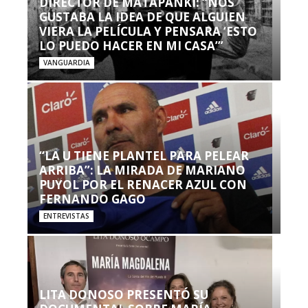
DIRECTOR DE MATAPANKI: “NOS
GUSTABA LA IDEA DE QUE ALGUIEN
VIERA LA PELÍCULA Y PENSARA ‘ESTO
LO PUEDO HACER EN MI CASA’”
VANGUARDIA
“LA U TIENE PLANTEL PARA PELEAR
ARRIBA”: LA MIRADA DE MARIANO
PUYOL POR EL RENACER AZUL CON
FERNANDO GAGO
ENTREVISTAS
LITA DONOSO PRESENTÓ SU