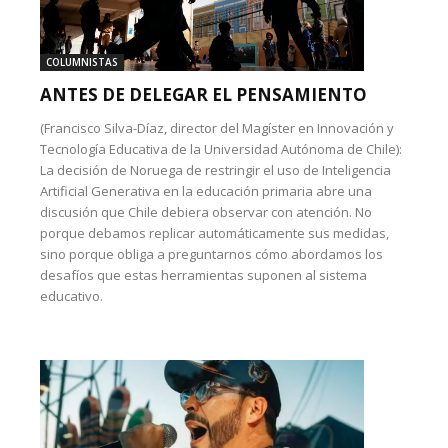
COLUMNISTAS
ANTES DE DELEGAR EL PENSAMIENTO
(Francisco Silva-Díaz, director del Magíster en Innovación y
Tecnología Educativa de la Universidad Autónoma de Chile):
La decisión de Noruega de restringir el uso de Inteligencia
Artificial Generativa en la educación primaria abre una
discusión que Chile debiera observar con atención. No
porque debamos replicar automáticamente sus medidas,
sino porque obliga a preguntarnos cómo abordamos los
desafíos que estas herramientas suponen al sistema
educativo.