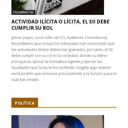
COLUMNISTAS
ACTIVIDAD ILÍCITA O LÍCITA, EL SII DEBE
CUMPLIR SU ROL
(Javier Jaque, socio Líder de CCL Auditores Consultores):
Recordemos que incluso los tribunales han reconocido que
las actividades ilícitas deben ser gravadas, por tanto, el SII
debe cumplir con su rol en la sociedad, donde su deber
principal es aplicar la normativa vigente y ejercer las
facultades que la ley le ha conferido. Exigirle algo distinto
sería pedirle que renuncie precisamente a la función para la
cual fue creado.
POLÍTICA