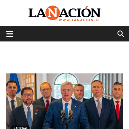
La
Nación
NACIONAL