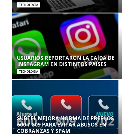
TECNOLOGÍA
USUARIOS REPORTARON LA CAÍDA DE
INSTAGRAM EN DISTINTOS PAÍSES
TECNOLOGÍA
SUBTEL MEJORA NORMA DE PREFIJOS
600 Y 809 PARA EVITAR ABUSOS EN
COBRANZAS Y SPAM