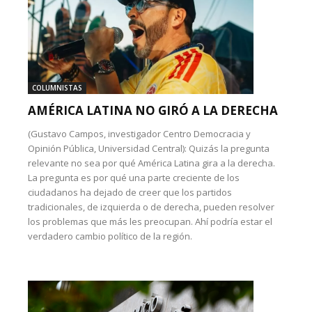
COLUMNISTAS
AMÉRICA LATINA NO GIRÓ A LA DERECHA
(Gustavo Campos, investigador Centro Democracia y
Opinión Pública, Universidad Central): Quizás la pregunta
relevante no sea por qué América Latina gira a la derecha.
La pregunta es por qué una parte creciente de los
ciudadanos ha dejado de creer que los partidos
tradicionales, de izquierda o de derecha, pueden resolver
los problemas que más les preocupan. Ahí podría estar el
verdadero cambio político de la región.