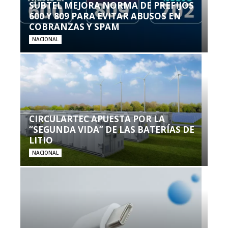
SUBTEL MEJORA NORMA DE PREFIJOS
600 Y 809 PARA EVITAR ABUSOS EN
COBRANZAS Y SPAM
NACIONAL
CIRCULARTEC APUESTA POR LA
“SEGUNDA VIDA” DE LAS BATERÍAS DE
LITIO
NACIONAL