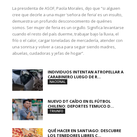
La presidenta de ASOF, Paola Morales, dijo que “si alguien
cree que decirle a una mujer ‘señora de feria’ es un insulto,
demuestra un profundo desconocimiento de quiénes
somos. Ser mujer de feria es un orgullo. Significa levantarse
cuando el resto del país duerme, trabajar bajo la lluvia, el
frío o el calor, cargar toneladas de mercadería, atender con
una sonrisa y volver a casa para seguir siendo madres,
abuelas, cuidadoras y jefas de hogar”.
INDIVIDUOS INTENTAN ATROPELLAR A
CARABINERO LUEGO DE R...
NACIONAL
NUEVO DT CAÍDO EN EL FÚTBOL
CHILENO: DEPORTES TEMUCO D...
TRIUNFO
QUÉ HACER EN SANTIAGO: DESCUBRE
LOS TENEDORES LIBRES C...