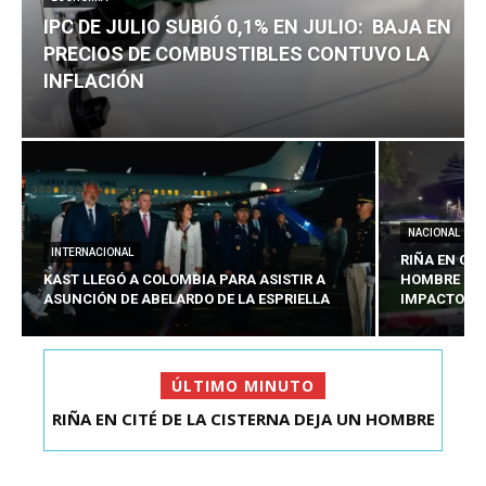
IPC DE JULIO SUBIÓ 0,1% EN JULIO: BAJA EN
PRECIOS DE COMBUSTIBLES CONTUVO LA
INFLACIÓN
NACIONAL
INTERNACIONAL
RIÑA EN CIT
KAST LLEGÓ A COLOMBIA PARA ASISTIR A
HOMBRE CO
ASUNCIÓN DE ABELARDO DE LA ESPRIELLA
IMPACTOS D
ÚLTIMO MINUTO
RIÑA EN CITÉ DE LA CISTERNA DEJA UN HOMBRE
IPC DE JULIO SUBIÓ 0,1% EN JULIO: BAJA EN
COLOMBIANO ...
PRECIOS DE ...