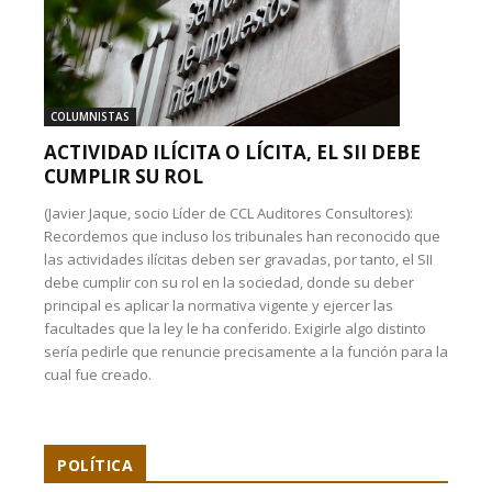
COLUMNISTAS
ACTIVIDAD ILÍCITA O LÍCITA, EL SII DEBE
CUMPLIR SU ROL
(Javier Jaque, socio Líder de CCL Auditores Consultores):
Recordemos que incluso los tribunales han reconocido que
las actividades ilícitas deben ser gravadas, por tanto, el SII
debe cumplir con su rol en la sociedad, donde su deber
principal es aplicar la normativa vigente y ejercer las
facultades que la ley le ha conferido. Exigirle algo distinto
sería pedirle que renuncie precisamente a la función para la
cual fue creado.
POLÍTICA