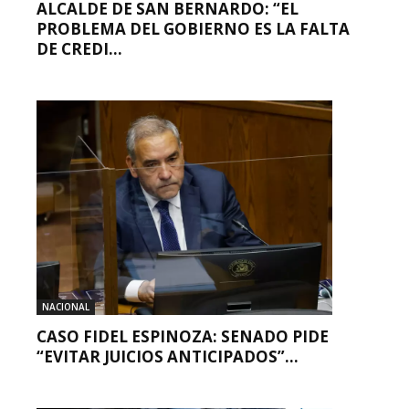
ALCALDE DE SAN BERNARDO: “EL
PROBLEMA DEL GOBIERNO ES LA FALTA
DE CREDI...
NACIONAL
CASO FIDEL ESPINOZA: SENADO PIDE
“EVITAR JUICIOS ANTICIPADOS”...