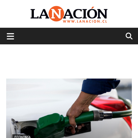
La
Nación
ECONOMÍA