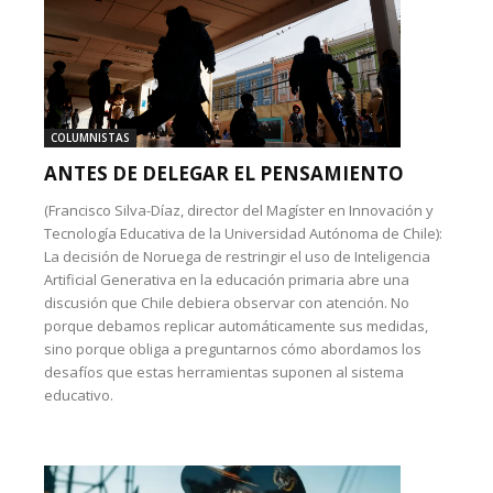
COLUMNISTAS
ANTES DE DELEGAR EL PENSAMIENTO
(Francisco Silva-Díaz, director del Magíster en Innovación y
Tecnología Educativa de la Universidad Autónoma de Chile):
La decisión de Noruega de restringir el uso de Inteligencia
Artificial Generativa en la educación primaria abre una
discusión que Chile debiera observar con atención. No
porque debamos replicar automáticamente sus medidas,
sino porque obliga a preguntarnos cómo abordamos los
desafíos que estas herramientas suponen al sistema
educativo.