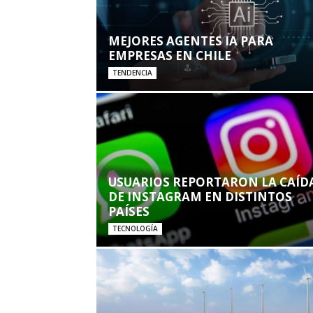
MEJORES AGENTES IA PARA
EMPRESAS EN CHILE
TENDENCIA
USUARIOS REPORTARON LA CAÍD
DE INSTAGRAM EN DISTINTOS
PAÍSES
TECNOLOGÍA