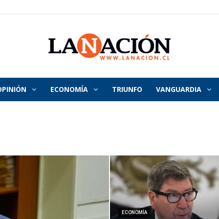
OPINIÓN
ECONOMÍA
TRIUNFO
VANGUARDIA
La
Nación
ECONOMÍA