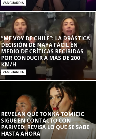
VANGUARDIA
“ME VOY DE CHILE”: LA DRÁSTICA
DECISIÓN DE NAYA FÁCIL EN
MEDIO DE CRÍTICAS RECIBIDAS
POR CONDUCIR A MÁS DE 200
KM/H
VANGUARDIA
REVELAN QUE TONKA TOMICIC
SIGUE EN CONTACTO CON
PARIVED: REVISA LO QUE SE SABE
HASTA AHORA