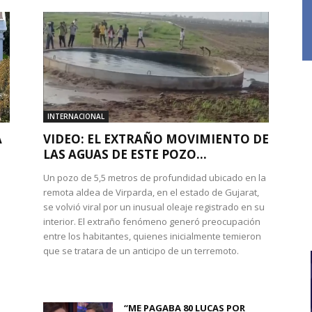
INTERNACIONAL
A
VIDEO: EL EXTRAÑO MOVIMIENTO DE
LAS AGUAS DE ESTE POZO...
Un pozo de 5,5 metros de profundidad ubicado en la
remota aldea de Virparda, en el estado de Gujarat,
se volvió viral por un inusual oleaje registrado en su
interior. El extraño fenómeno generó preocupación
entre los habitantes, quienes inicialmente temieron
l
que se tratara de un anticipo de un terremoto.
“ME PAGABA 80 LUCAS POR