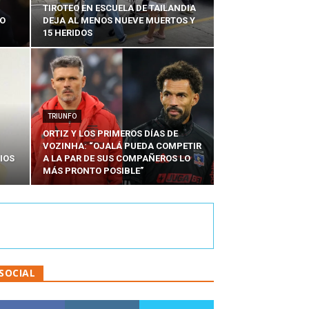
TIROTEO EN ESCUELA DE TAILANDIA
DO
DEJA AL MENOS NUEVE MUERTOS Y
15 HERIDOS
TRIUNFO
ORTIZ Y LOS PRIMEROS DÍAS DE
VOZINHA: “OJALÁ PUEDA COMPETIR
IOS
A LA PAR DE SUS COMPAÑEROS LO
MÁS PRONTO POSIBLE”
SOCIAL