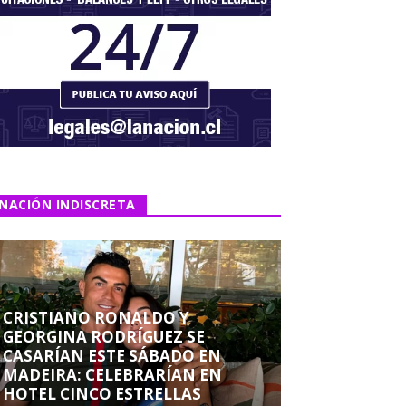
NACIÓN INDISCRETA
CRISTIANO RONALDO Y
GEORGINA RODRÍGUEZ SE
CASARÍAN ESTE SÁBADO EN
MADEIRA: CELEBRARÍAN EN
HOTEL CINCO ESTRELLAS