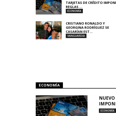
TARJETAS DE CRÉDITO IMPON
REGLAS ...
ECONOMÍA
CRISTIANO RONALDO Y
GEORGINA RODRÍGUEZ SE
CASARÍAN EST...
VANGUARDIA
ECONOMÍA
NUEVO 
IMPONE
ECONOMÍA