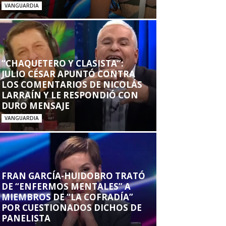
VANGUARDIA
“CHAQUETERO Y CLASISTA”:
JULIO CÉSAR APUNTÓ CONTRA
LOS COMENTARIOS DE NICOLÁS
LARRAÍN Y LE RESPONDIÓ CON
DURO MENSAJE
VANGUARDIA
FRAN GARCÍA-HUIDOBRO TRATÓ
DE “ENFERMOS MENTALES” A
MIEMBROS DE “LA COFRADÍA”
POR CUESTIONADOS DICHOS DE
PANELISTA