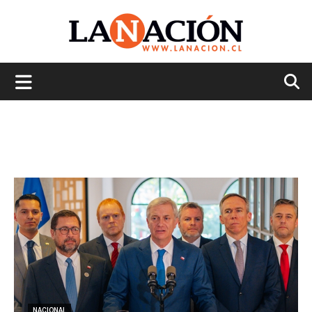
La
Nación
NACIONAL