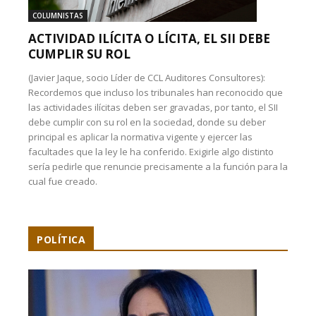
COLUMNISTAS
ACTIVIDAD ILÍCITA O LÍCITA, EL SII DEBE
CUMPLIR SU ROL
(Javier Jaque, socio Líder de CCL Auditores Consultores):
Recordemos que incluso los tribunales han reconocido que
las actividades ilícitas deben ser gravadas, por tanto, el SII
debe cumplir con su rol en la sociedad, donde su deber
principal es aplicar la normativa vigente y ejercer las
facultades que la ley le ha conferido. Exigirle algo distinto
sería pedirle que renuncie precisamente a la función para la
cual fue creado.
POLÍTICA