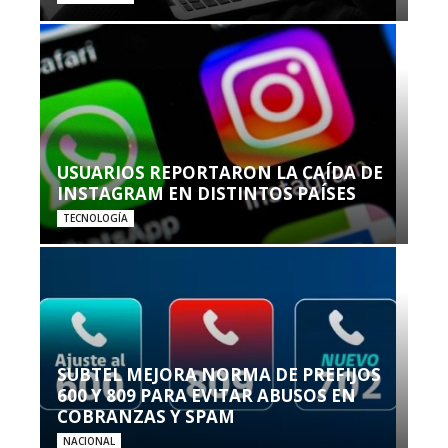
USUARIOS REPORTARON LA CAÍDA DE
INSTAGRAM EN DISTINTOS PAÍSES
TECNOLOGÍA
SUBTEL MEJORA NORMA DE PREFIJOS
600 Y 809 PARA EVITAR ABUSOS EN
COBRANZAS Y SPAM
NACIONAL