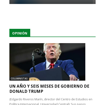
OPINIÓN
COLUMNISTAS
UN AÑO Y SEIS MESES DE GOBIERNO DE
DONALD TRUMP
(Edgardo Riveros Marín, director del Centro de Estudios en
Política Internacional, Universidad Central): Sus pasos