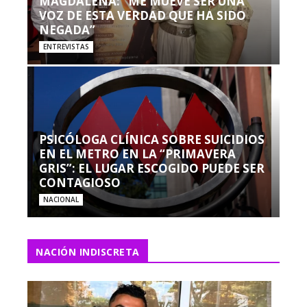
MAGDALENA: “ME MUEVE SER UNA
VOZ DE ESTA VERDAD QUE HA SIDO
NEGADA”
ENTREVISTAS
PSICÓLOGA CLÍNICA SOBRE SUICIDIOS
EN EL METRO EN LA “PRIMAVERA
GRIS”: EL LUGAR ESCOGIDO PUEDE SER
CONTAGIOSO
NACIONAL
NACIÓN INDISCRETA