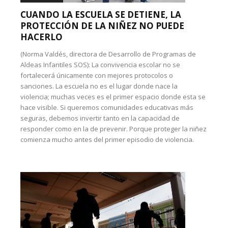
CUANDO LA ESCUELA SE DETIENE, LA
PROTECCIÓN DE LA NIÑEZ NO PUEDE
HACERLO
(Norma Valdés, directora de Desarrollo de Programas de
Aldeas Infantiles SOS): La convivencia escolar no se
fortalecerá únicamente con mejores protocolos o
sanciones. La escuela no es el lugar donde nace la
violencia; muchas veces es el primer espacio donde esta se
hace visible. Si queremos comunidades educativas más
seguras, debemos invertir tanto en la capacidad de
responder como en la de prevenir. Porque proteger la niñez
comienza mucho antes del primer episodio de violencia.