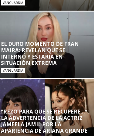
VANGUARDIA
EL DURO MOMENTO DE FRAN
MAIRA: REVELAN QUE SE
INTERNÓ Y ESTARÍA EN
SITUACIÓN EXTREMA
VANGUARDIA
“REZO PARA QUE SE RECUPERE…”:
LA ADVERTENCIA DE LA ACTRIZ
JAMEELA JAMIL POR LA
APARIENCIA DE ARIANA GRANDE