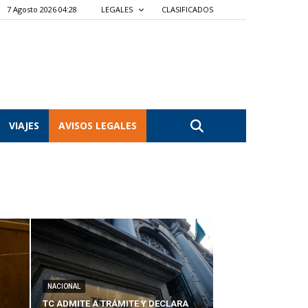
7 Agosto 2026 04:28
LEGALES
CLASIFICADOS
VIAJES
AVISOS LEGALES
NACIONAL
TC ADMITE A TRÁMITE Y DECLARA