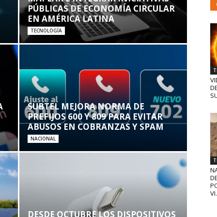
PÚBLICAS DE ECONOMÍA CIRCULAR
EN AMÉRICA LATINA
TECNOLOGÍA
T
VI
D
SU
A
SUBTEL MEJORA NORMA DE
PREFIJOS 600 Y 809 PARA EVITAR
ABUSOS EN COBRANZAS Y SPAM
NACIONAL
T
N
D
PO
VI.
DESDE OCTUBRE LOS DISPOSITIVOS