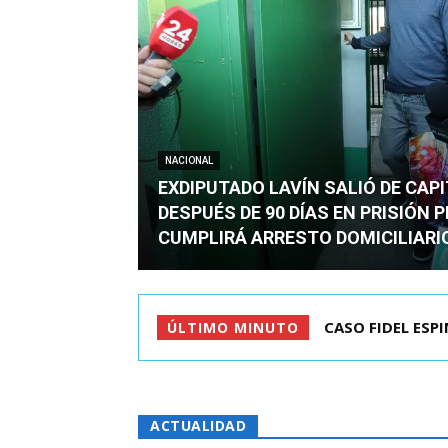
NACIONAL
EXDIPUTADO LAVÍN SALIÓ DE CAP
DESPUÉS DE 90 DÍAS EN PRISIÓN 
CUMPLIRÁ ARRESTO DOMICILIARI
TC ADMITE A TR
ÚLTIMO MINUTO
ACTUALIDAD