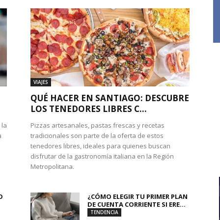
VIAJES
QUÉ HACER EN SANTIAGO: DESCUBRE
LOS TENEDORES LIBRES C...
 la
Pizzas artesanales, pastas frescas y recetas
a
tradicionales son parte de la oferta de estos
tenedores libres, ideales para quienes buscan
disfrutar de la gastronomía italiana en la Región
Metropolitana.
O
¿CÓMO ELEGIR TU PRIMER PLAN
DE CUENTA CORRIENTE SI ERE...
TENDENCIA