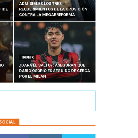
ADMISIBLES LOS TRES
PIDE
REQUERIMIENTOS DE LA OPOSICIÓN
CONTRA LA MEGARREFORMA
TRIUNFO
A
IO
¿DARÁ EL SALTO?: ASEGURAN QUE
DARÍO OSORIO ES SEGUIDO DE CERCA
POR EL MILAN
SOCIAL