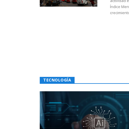
actividad 
Índice Men
crecimiento
TECNOLOGÍA