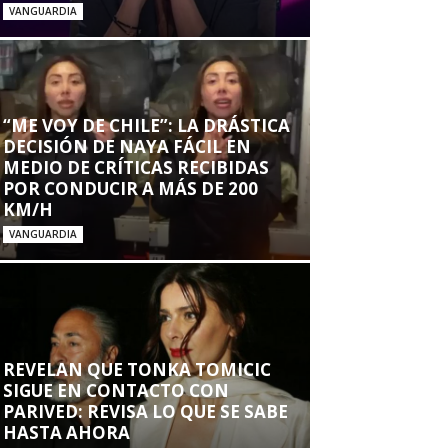
VANGUARDIA
“ME VOY DE CHILE”: LA DRÁSTICA
DECISIÓN DE NAYA FÁCIL EN
MEDIO DE CRÍTICAS RECIBIDAS
POR CONDUCIR A MÁS DE 200
KM/H
VANGUARDIA
REVELAN QUE TONKA TOMICIC
SIGUE EN CONTACTO CON
PARIVED: REVISA LO QUE SE SABE
HASTA AHORA