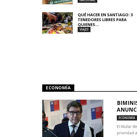
NACIONAL
QUÉ HACER EN SANTIAGO: 3
TENEDORES LIBRES PARA
QUIENES...
VIAJES
ECONOMÍA
BIMINI
ANUNCI
ECONOMÍA
El titular 
prioridad 