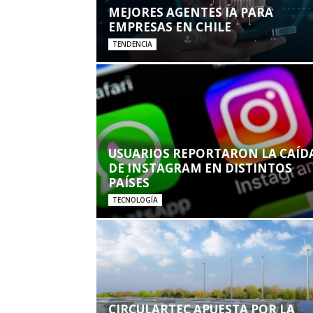
MEJORES AGENTES IA PARA
EMPRESAS EN CHILE
TENDENCIA
USUARIOS REPORTARON LA CAÍD
DE INSTAGRAM EN DISTINTOS
PAÍSES
TECNOLOGÍA
CIRCULARTEC APUESTA POR LA