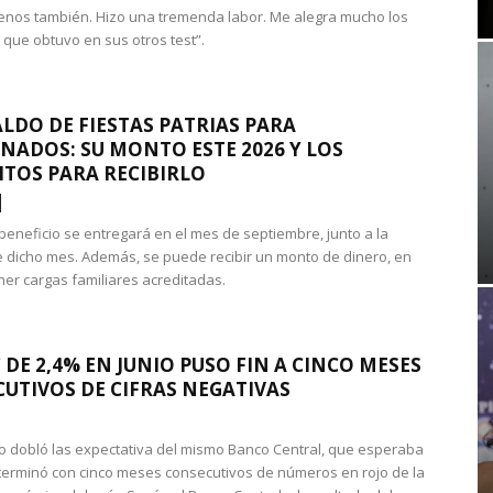
nos también. Hizo una tremenda labor. Me alegra mucho los
 que obtuvo en sus otros test”.
LDO DE FIESTAS PATRIAS PARA
NADOS: SU MONTO ESTE 2026 Y LOS
ITOS PARA RECIBIRLO
 beneficio se entregará en el mes de septiembre, junto a la
 dicho mes. Además, se puede recibir un monto de dinero, en
ner cargas familiares acreditadas.
 DE 2,4% EN JUNIO PUSO FIN A CINCO MESES
UTIVOS DE CIFRAS NEGATIVAS
do dobló las expectativa del mismo Banco Central, que esperaba
 terminó con cinco meses consecutivos de números en rojo de la