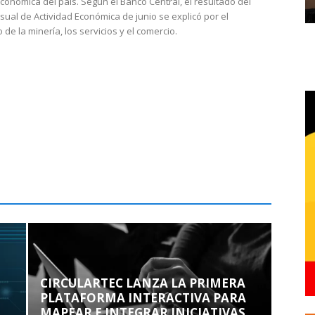
económica del país. Según el Banco Central, el resultado del
sual de Actividad Económica de junio se explicó por el
 de la minería, los servicios y el comercio.
CIRCULARTEC LANZA LA PRIMERA
PLATAFORMA INTERACTIVA PARA
MAPEAR E INTEGRAR INICIATIVAS