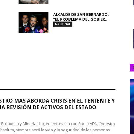
ALCALDE DE SAN BERNARDO:
“EL PROBLEMA DEL GOBIER...
NACIONAL
STRO MAS ABORDA CRISIS EN EL TENIENTE Y
A REVISIÓN DE ACTIVOS DEL ESTADO
de Economía y Minería dijo, en entrevista con Radio ADN, “nuestra
absoluta, siempre será la vida y la seguridad de las personas.