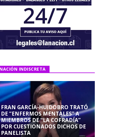
NACIÓN INDISCRETA
FRAN GARCÍA-HUIDOBRO TRATÓ
DE “ENFERMOS MENTALES” A
MIEMBROS DE “LA COFRADÍA”
POR CUESTIONADOS DICHOS DE
PANELISTA