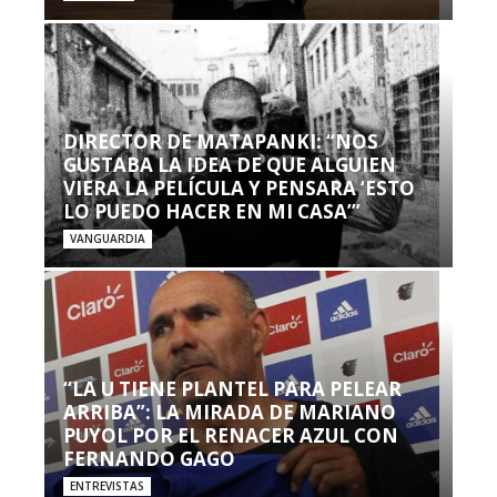
DIRECTOR DE MATAPANKI: “NOS
GUSTABA LA IDEA DE QUE ALGUIEN
VIERA LA PELÍCULA Y PENSARA ‘ESTO
LO PUEDO HACER EN MI CASA’”
VANGUARDIA
“LA U TIENE PLANTEL PARA PELEAR
ARRIBA”: LA MIRADA DE MARIANO
PUYOL POR EL RENACER AZUL CON
FERNANDO GAGO
ENTREVISTAS