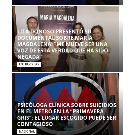
LITA DONOSO PRESENTÓ SU
DOCUMENTAL SOBRE MARÍA
MAGDALENA: “ME MUEVE SER UNA
VOZ DE ESTA VERDAD QUE HA SIDO
NEGADA”
ENTREVISTAS
PSICÓLOGA CLÍNICA SOBRE SUICIDIOS
EN EL METRO EN LA “PRIMAVERA
GRIS”: EL LUGAR ESCOGIDO PUEDE SER
CONTAGIOSO
NACIONAL