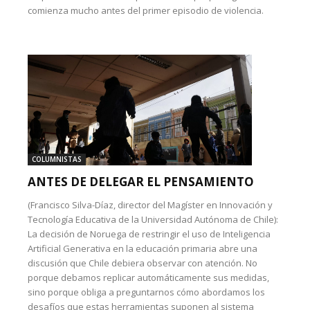
comienza mucho antes del primer episodio de violencia.
COLUMNISTAS
ANTES DE DELEGAR EL PENSAMIENTO
(Francisco Silva-Díaz, director del Magíster en Innovación y
Tecnología Educativa de la Universidad Autónoma de Chile):
La decisión de Noruega de restringir el uso de Inteligencia
Artificial Generativa en la educación primaria abre una
discusión que Chile debiera observar con atención. No
porque debamos replicar automáticamente sus medidas,
sino porque obliga a preguntarnos cómo abordamos los
desafíos que estas herramientas suponen al sistema