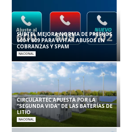
SUBTEL MEJORA NORMA DE PREFIJOS
600 Y 809 PARA EVITAR ABUSOS EN
COBRANZAS Y SPAM
NACIONAL
CIRCULARTEC APUESTA POR LA
“SEGUNDA VIDA” DE LAS BATERÍAS DE
LITIO
NACIONAL