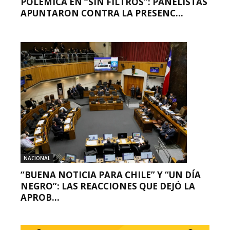
POLÉMICA EN “SIN FILTROS”: PANELISTAS
APUNTARON CONTRA LA PRESENC...
NACIONAL
“BUENA NOTICIA PARA CHILE” Y “UN DÍA
NEGRO”: LAS REACCIONES QUE DEJÓ LA
APROB...