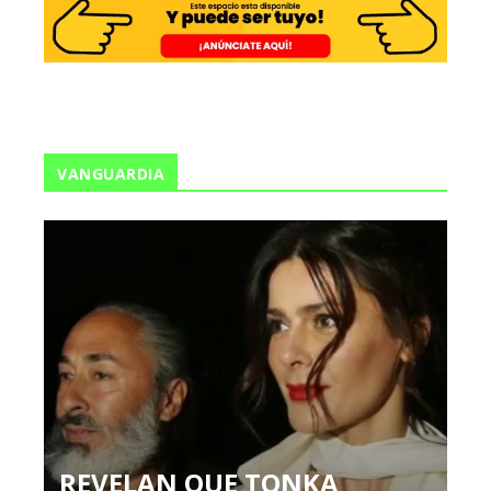
VANGUARDIA
REVELAN QUE TONKA