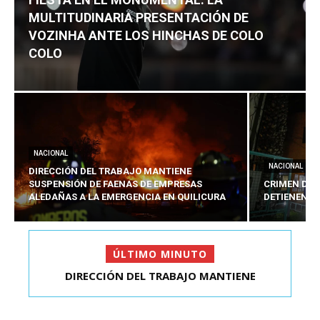
MULTITUDINARIA PRESENTACIÓN DE
VOZINHA ANTE LOS HINCHAS DE COLO
COLO
NACIONAL
NACIONAL
DIRECCIÓN DEL TRABAJO MANTIENE
SUSPENSIÓN DE FAENAS DE EMPRESAS
CRIMEN DE 
ALEDAÑAS A LA EMERGENCIA EN QUILICURA
DETIENEN A
ÚLTIMO MINUTO
CRIMEN DE ESTUDIANTE EN SAN BERNARDO:
DIRECCIÓN DEL TRABAJO MANTIENE
SUSPENSIÓN DE FAENAS DE...
DETIENEN AL PRES...