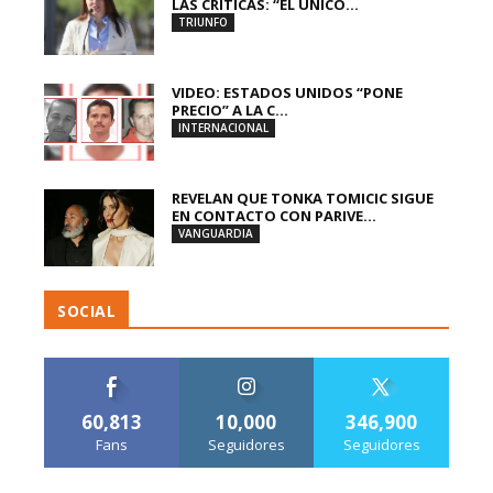
LAS CRÍTICAS: “EL ÚNICO...
TRIUNFO
VIDEO: ESTADOS UNIDOS “PONE
PRECIO” A LA C...
INTERNACIONAL
REVELAN QUE TONKA TOMICIC SIGUE
EN CONTACTO CON PARIVE...
VANGUARDIA
SOCIAL
60,813
10,000
346,900
Fans
Seguidores
Seguidores