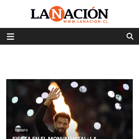
La
Nación
TRIUNFO
FIESTA EN EL MONUMENTAL: LA