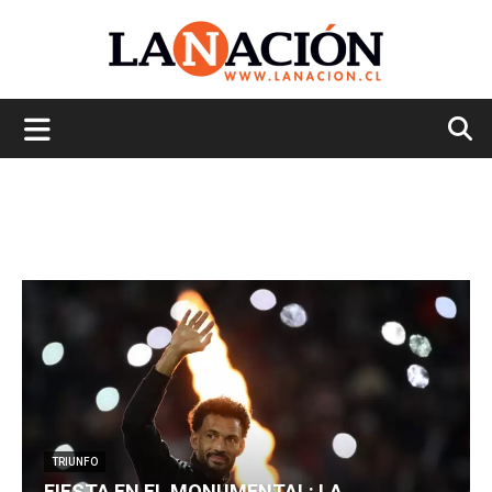
La
Nación
TRIUNFO
FIESTA EN EL MONUMENTAL: LA