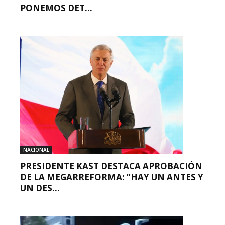
PONEMOS DET...
NACIONAL
PRESIDENTE KAST DESTACA APROBACIÓN
DE LA MEGARREFORMA: “HAY UN ANTES Y
UN DES...