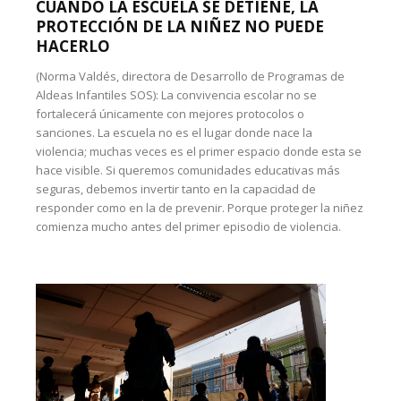
CUANDO LA ESCUELA SE DETIENE, LA
PROTECCIÓN DE LA NIÑEZ NO PUEDE
HACERLO
(Norma Valdés, directora de Desarrollo de Programas de
Aldeas Infantiles SOS): La convivencia escolar no se
fortalecerá únicamente con mejores protocolos o
sanciones. La escuela no es el lugar donde nace la
violencia; muchas veces es el primer espacio donde esta se
hace visible. Si queremos comunidades educativas más
seguras, debemos invertir tanto en la capacidad de
responder como en la de prevenir. Porque proteger la niñez
comienza mucho antes del primer episodio de violencia.