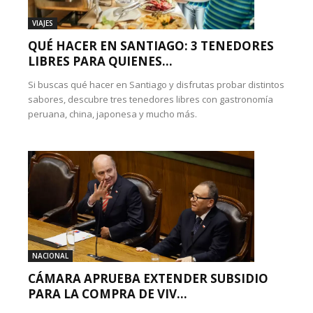
VIAJES
QUÉ HACER EN SANTIAGO: 3 TENEDORES
LIBRES PARA QUIENES...
Si buscas qué hacer en Santiago y disfrutas probar distintos
sabores, descubre tres tenedores libres con gastronomía
peruana, china, japonesa y mucho más.
NACIONAL
CÁMARA APRUEBA EXTENDER SUBSIDIO
PARA LA COMPRA DE VIV...