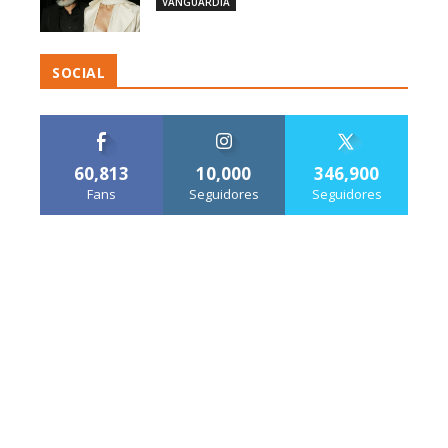
VANGUARDIA
SOCIAL
60,813
10,000
346,900
Fans
Seguidores
Seguidores