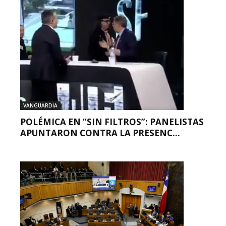
VANGUARDIA
POLÉMICA EN “SIN FILTROS”: PANELISTAS
APUNTARON CONTRA LA PRESENC...