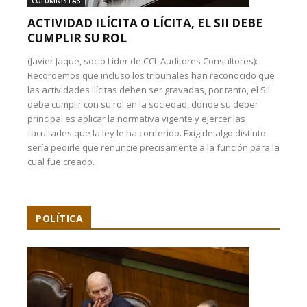
COLUMNISTAS
ACTIVIDAD ILÍCITA O LÍCITA, EL SII DEBE
CUMPLIR SU ROL
(Javier Jaque, socio Líder de CCL Auditores Consultores):
Recordemos que incluso los tribunales han reconocido que
las actividades ilícitas deben ser gravadas, por tanto, el SII
debe cumplir con su rol en la sociedad, donde su deber
principal es aplicar la normativa vigente y ejercer las
facultades que la ley le ha conferido. Exigirle algo distinto
sería pedirle que renuncie precisamente a la función para la
cual fue creado.
POLÍTICA