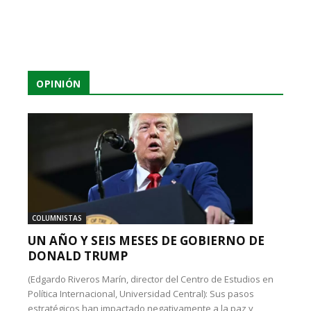
OPINIÓN
COLUMNISTAS
UN AÑO Y SEIS MESES DE GOBIERNO DE
DONALD TRUMP
(Edgardo Riveros Marín, director del Centro de Estudios en
Política Internacional, Universidad Central): Sus pasos
estratégicos han impactado negativamente a la paz y