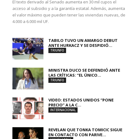
El texto derivado al Senado aumenta en 30 mil cupos el
acceso al subsidio y a la garantía estatal. Además, aumenta
el valor máximo que pueden tener las viviendas nuevas, de
4.000 a 6.000 mil UF.
TABILO TUVO UN AMARGO DEBUT
ANTE HURKACZ Y SE DESPIDIÓ...
TRIUNFO
MINISTRA DUCO SE DEFENDIÓ ANTE
LAS CRÍTICAS: “EL ÚNICO...
TRIUNFO
VIDEO: ESTADOS UNIDOS “PONE
PRECIO” A LA C...
INTERNACIONAL
REVELAN QUE TONKA TOMICIC SIGUE
EN CONTACTO CON PARIVE...