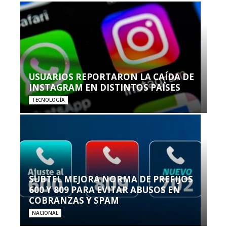
USUARIOS REPORTARON LA CAÍDA DE
INSTAGRAM EN DISTINTOS PAÍSES
TECNOLOGÍA
SUBTEL MEJORA NORMA DE PREFIJOS
600 Y 809 PARA EVITAR ABUSOS EN
COBRANZAS Y SPAM
NACIONAL