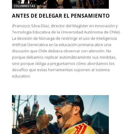
COLUMNISTAS
ANTES DE DELEGAR EL PENSAMIENTO
(Francisco Silva-Díaz, director del Magíster en Innovación y
Tecnología Educativa de la Universidad Autónoma de Chile):
La decisión de Noruega de restringir el uso de Inteligencia
Artificial Generativa en la educación primaria abre una
discusión que Chile debiera observar con atención. No
porque debamos replicar automáticamente sus medidas,
sino porque obliga a preguntarnos cómo abordamos los
desafíos que estas herramientas suponen al sistema
educativo.