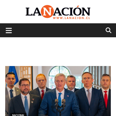
La
Nación
NACIONAL