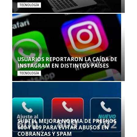
TECNOLOGÍA
USUARIOS REPORTARON LA CAÍDA DE
INSTAGRAM EN DISTINTOS PAÍSES
TECNOLOGÍA
SUBTEL MEJORA NORMA DE PREFIJOS
600 Y 809 PARA EVITAR ABUSOS EN
COBRANZAS Y SPAM