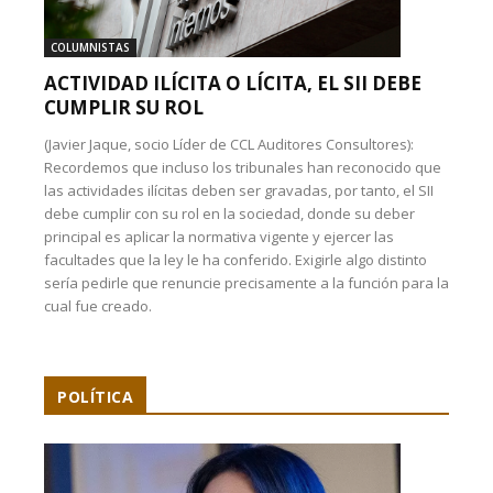
COLUMNISTAS
ACTIVIDAD ILÍCITA O LÍCITA, EL SII DEBE
CUMPLIR SU ROL
(Javier Jaque, socio Líder de CCL Auditores Consultores):
Recordemos que incluso los tribunales han reconocido que
las actividades ilícitas deben ser gravadas, por tanto, el SII
debe cumplir con su rol en la sociedad, donde su deber
principal es aplicar la normativa vigente y ejercer las
facultades que la ley le ha conferido. Exigirle algo distinto
sería pedirle que renuncie precisamente a la función para la
cual fue creado.
POLÍTICA