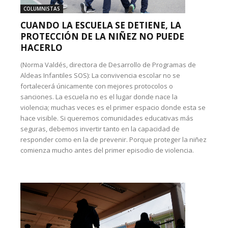
COLUMNISTAS
CUANDO LA ESCUELA SE DETIENE, LA
PROTECCIÓN DE LA NIÑEZ NO PUEDE
HACERLO
(Norma Valdés, directora de Desarrollo de Programas de
Aldeas Infantiles SOS): La convivencia escolar no se
fortalecerá únicamente con mejores protocolos o
sanciones. La escuela no es el lugar donde nace la
violencia; muchas veces es el primer espacio donde esta se
hace visible. Si queremos comunidades educativas más
seguras, debemos invertir tanto en la capacidad de
responder como en la de prevenir. Porque proteger la niñez
comienza mucho antes del primer episodio de violencia.