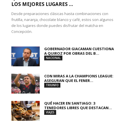
LOS MEJORES LUGARES ...
Desde preparaciones clásicas hasta combinaciones con
frutilla, naranja, chocolate blanco y café, estos son algunos
de los lugares donde puedes disfrutar del matcha en
Concepción.
GOBERNADOR GIACAMAN CUESTIONA
A QUIROZ POR OBRAS DEL B...
NACIONAL
CON MIRAS A LA CHAMPIONS LEAGUE:
ASEGURAN QUE EL FENER...
TRIUNFO
QUÉ HACER EN SANTIAGO: 3
TENEDORES LIBRES QUE DESTACAN...
VIAJES