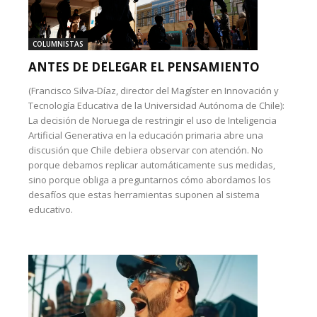
COLUMNISTAS
ANTES DE DELEGAR EL PENSAMIENTO
(Francisco Silva-Díaz, director del Magíster en Innovación y
Tecnología Educativa de la Universidad Autónoma de Chile):
La decisión de Noruega de restringir el uso de Inteligencia
Artificial Generativa en la educación primaria abre una
discusión que Chile debiera observar con atención. No
porque debamos replicar automáticamente sus medidas,
sino porque obliga a preguntarnos cómo abordamos los
desafíos que estas herramientas suponen al sistema
educativo.