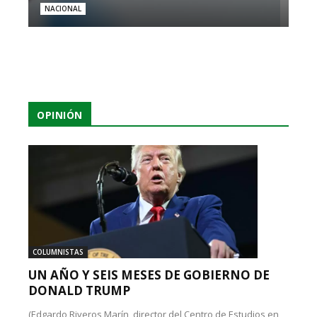
NACIONAL
OPINIÓN
COLUMNISTAS
UN AÑO Y SEIS MESES DE GOBIERNO DE
DONALD TRUMP
(Edgardo Riveros Marín, director del Centro de Estudios en