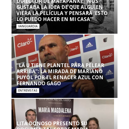
DIRECTOR DE MATAPANKI: “NOS
GUSTABA LA IDEA DE QUE ALGUIEN
VIERA LA PELÍCULA Y PENSARA ‘ESTO
LO PUEDO HACER EN MI CASA’”
VANGUARDIA
“LA U TIENE PLANTEL PARA PELEAR
ARRIBA”: LA MIRADA DE MARIANO
PUYOL POR EL RENACER AZUL CON
FERNANDO GAGO
ENTREVISTAS
LITA DONOSO PRESENTÓ SU