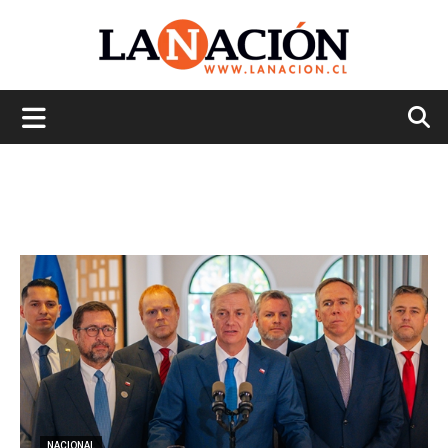
La
Nación
NACIONAL