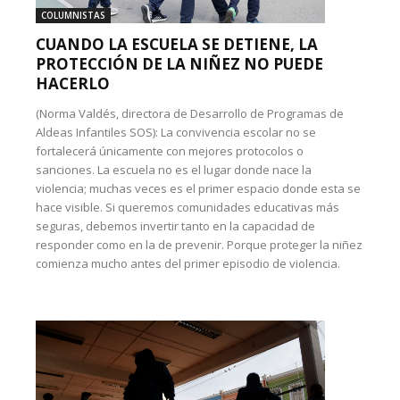
COLUMNISTAS
CUANDO LA ESCUELA SE DETIENE, LA
PROTECCIÓN DE LA NIÑEZ NO PUEDE
HACERLO
(Norma Valdés, directora de Desarrollo de Programas de
Aldeas Infantiles SOS): La convivencia escolar no se
fortalecerá únicamente con mejores protocolos o
sanciones. La escuela no es el lugar donde nace la
violencia; muchas veces es el primer espacio donde esta se
hace visible. Si queremos comunidades educativas más
seguras, debemos invertir tanto en la capacidad de
responder como en la de prevenir. Porque proteger la niñez
comienza mucho antes del primer episodio de violencia.