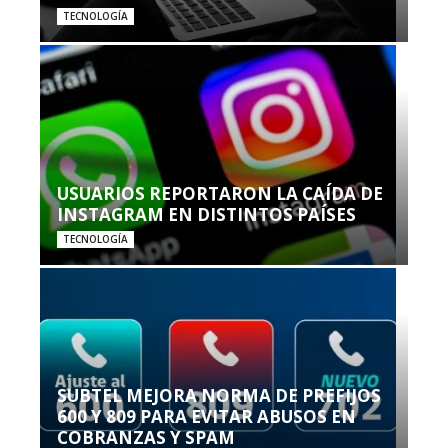
TECNOLOGÍA
USUARIOS REPORTARON LA CAÍDA DE
INSTAGRAM EN DISTINTOS PAÍSES
TECNOLOGÍA
SUBTEL MEJORA NORMA DE PREFIJOS
600 Y 809 PARA EVITAR ABUSOS EN
COBRANZAS Y SPAM