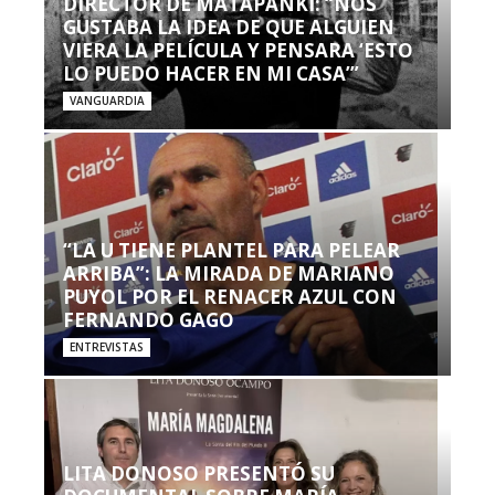
DIRECTOR DE MATAPANKI: “NOS
GUSTABA LA IDEA DE QUE ALGUIEN
VIERA LA PELÍCULA Y PENSARA ‘ESTO
LO PUEDO HACER EN MI CASA’”
VANGUARDIA
“LA U TIENE PLANTEL PARA PELEAR
ARRIBA”: LA MIRADA DE MARIANO
PUYOL POR EL RENACER AZUL CON
FERNANDO GAGO
ENTREVISTAS
LITA DONOSO PRESENTÓ SU