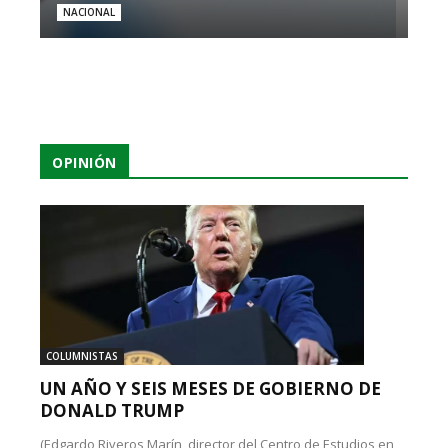
NACIONAL
OPINIÓN
COLUMNISTAS
UN AÑO Y SEIS MESES DE GOBIERNO DE
DONALD TRUMP
(Edgardo Riveros Marín, director del Centro de Estudios en