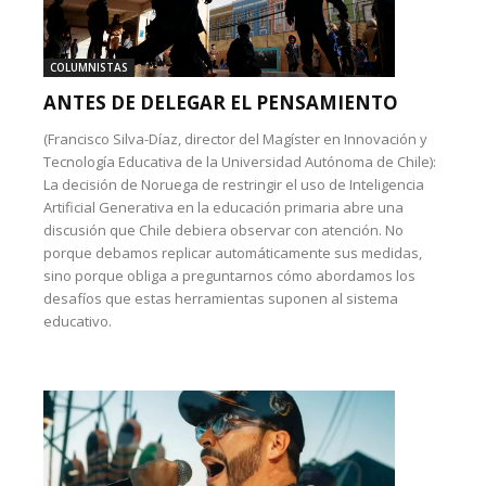
COLUMNISTAS
ANTES DE DELEGAR EL PENSAMIENTO
(Francisco Silva-Díaz, director del Magíster en Innovación y
Tecnología Educativa de la Universidad Autónoma de Chile):
La decisión de Noruega de restringir el uso de Inteligencia
Artificial Generativa en la educación primaria abre una
discusión que Chile debiera observar con atención. No
porque debamos replicar automáticamente sus medidas,
sino porque obliga a preguntarnos cómo abordamos los
desafíos que estas herramientas suponen al sistema
educativo.