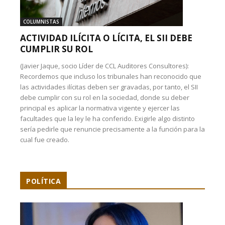
COLUMNISTAS
ACTIVIDAD ILÍCITA O LÍCITA, EL SII DEBE
CUMPLIR SU ROL
(Javier Jaque, socio Líder de CCL Auditores Consultores):
Recordemos que incluso los tribunales han reconocido que
las actividades ilícitas deben ser gravadas, por tanto, el SII
debe cumplir con su rol en la sociedad, donde su deber
principal es aplicar la normativa vigente y ejercer las
facultades que la ley le ha conferido. Exigirle algo distinto
sería pedirle que renuncie precisamente a la función para la
cual fue creado.
POLÍTICA