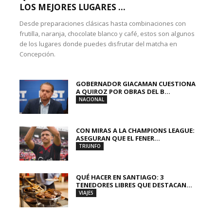
LOS MEJORES LUGARES ...
Desde preparaciones clásicas hasta combinaciones con
frutilla, naranja, chocolate blanco y café, estos son algunos
de los lugares donde puedes disfrutar del matcha en
Concepción.
GOBERNADOR GIACAMAN CUESTIONA
A QUIROZ POR OBRAS DEL B...
NACIONAL
CON MIRAS A LA CHAMPIONS LEAGUE:
ASEGURAN QUE EL FENER...
TRIUNFO
QUÉ HACER EN SANTIAGO: 3
TENEDORES LIBRES QUE DESTACAN...
VIAJES