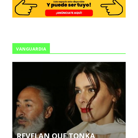
VANGUARDIA
REVELAN QUE TONKA