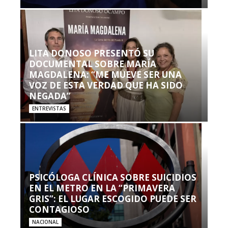
LITA DONOSO PRESENTÓ SU
DOCUMENTAL SOBRE MARÍA
MAGDALENA: “ME MUEVE SER UNA
VOZ DE ESTA VERDAD QUE HA SIDO
NEGADA”
ENTREVISTAS
PSICÓLOGA CLÍNICA SOBRE SUICIDIOS
EN EL METRO EN LA “PRIMAVERA
GRIS”: EL LUGAR ESCOGIDO PUEDE SER
CONTAGIOSO
NACIONAL