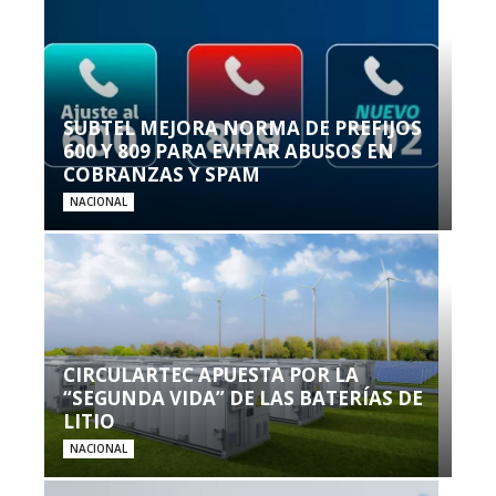
SUBTEL MEJORA NORMA DE PREFIJOS
600 Y 809 PARA EVITAR ABUSOS EN
COBRANZAS Y SPAM
NACIONAL
CIRCULARTEC APUESTA POR LA
“SEGUNDA VIDA” DE LAS BATERÍAS DE
LITIO
NACIONAL