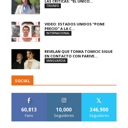
LAS CRÍTICAS: “EL ÚNICO...
TRIUNFO
VIDEO: ESTADOS UNIDOS “PONE
PRECIO” A LA C...
INTERNACIONAL
REVELAN QUE TONKA TOMICIC SIGUE
EN CONTACTO CON PARIVE...
VANGUARDIA
SOCIAL
60,813
10,000
346,900
Fans
Seguidores
Seguidores