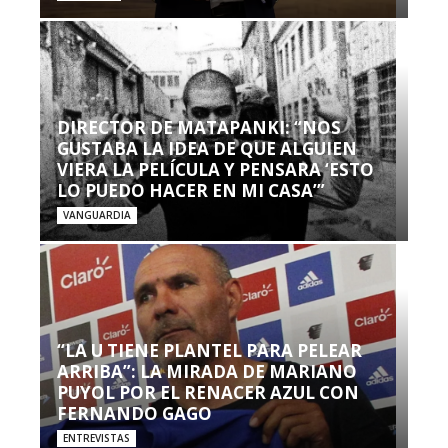
DIRECTOR DE MATAPANKI: “NOS
GUSTABA LA IDEA DE QUE ALGUIEN
VIERA LA PELÍCULA Y PENSARA ‘ESTO
LO PUEDO HACER EN MI CASA’”
VANGUARDIA
“LA U TIENE PLANTEL PARA PELEAR
ARRIBA”: LA MIRADA DE MARIANO
PUYOL POR EL RENACER AZUL CON
FERNANDO GAGO
ENTREVISTAS