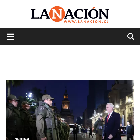
La
Nación
NACIONAL