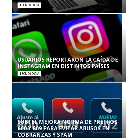
TECNOLOGÍA
USUARIOS REPORTARON LA CAÍDA DE
INSTAGRAM EN DISTINTOS PAÍSES
TECNOLOGÍA
SUBTEL MEJORA NORMA DE PREFIJOS
600 Y 809 PARA EVITAR ABUSOS EN
COBRANZAS Y SPAM