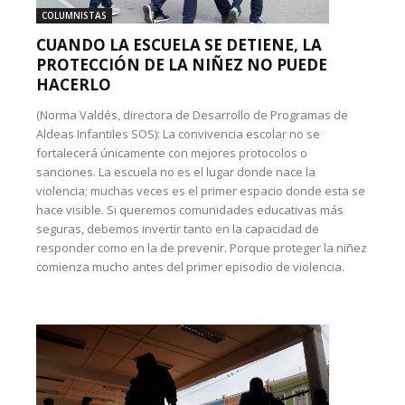
COLUMNISTAS
CUANDO LA ESCUELA SE DETIENE, LA
PROTECCIÓN DE LA NIÑEZ NO PUEDE
HACERLO
(Norma Valdés, directora de Desarrollo de Programas de
Aldeas Infantiles SOS): La convivencia escolar no se
fortalecerá únicamente con mejores protocolos o
sanciones. La escuela no es el lugar donde nace la
violencia; muchas veces es el primer espacio donde esta se
hace visible. Si queremos comunidades educativas más
seguras, debemos invertir tanto en la capacidad de
responder como en la de prevenir. Porque proteger la niñez
comienza mucho antes del primer episodio de violencia.