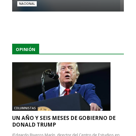
NACIONAL
OPINIÓN
COLUMNISTAS
UN AÑO Y SEIS MESES DE GOBIERNO DE
DONALD TRUMP
(Edgardo Riveros Marín, director del Centro de Estudios en