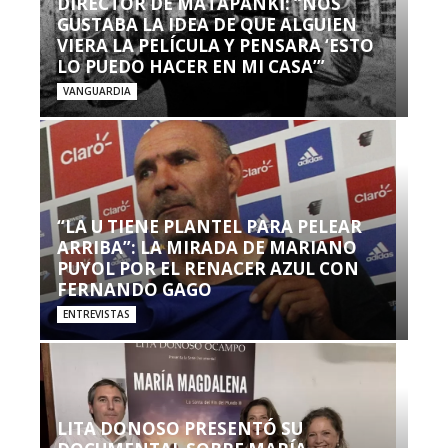
DIRECTOR DE MATAPANKI: “NOS
GUSTABA LA IDEA DE QUE ALGUIEN
VIERA LA PELÍCULA Y PENSARA ‘ESTO
LO PUEDO HACER EN MI CASA’”
VANGUARDIA
“LA U TIENE PLANTEL PARA PELEAR
ARRIBA”: LA MIRADA DE MARIANO
PUYOL POR EL RENACER AZUL CON
FERNANDO GAGO
ENTREVISTAS
LITA DONOSO PRESENTÓ SU