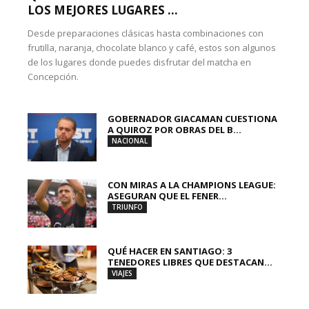
LOS MEJORES LUGARES ...
Desde preparaciones clásicas hasta combinaciones con
frutilla, naranja, chocolate blanco y café, estos son algunos
de los lugares donde puedes disfrutar del matcha en
Concepción.
GOBERNADOR GIACAMAN CUESTIONA
A QUIROZ POR OBRAS DEL B...
NACIONAL
CON MIRAS A LA CHAMPIONS LEAGUE:
ASEGURAN QUE EL FENER...
TRIUNFO
QUÉ HACER EN SANTIAGO: 3
TENEDORES LIBRES QUE DESTACAN...
VIAJES