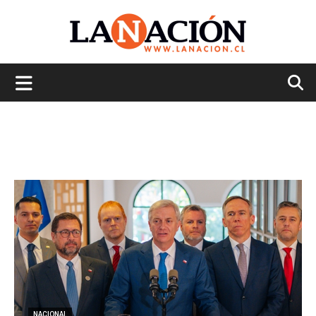
La
Nación
NACIONAL