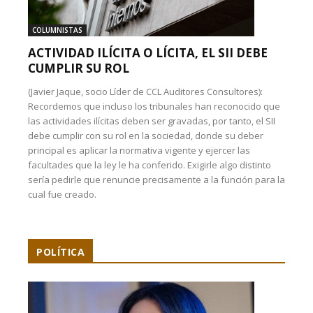
COLUMNISTAS
ACTIVIDAD ILÍCITA O LÍCITA, EL SII DEBE
CUMPLIR SU ROL
(Javier Jaque, socio Líder de CCL Auditores Consultores):
Recordemos que incluso los tribunales han reconocido que
las actividades ilícitas deben ser gravadas, por tanto, el SII
debe cumplir con su rol en la sociedad, donde su deber
principal es aplicar la normativa vigente y ejercer las
facultades que la ley le ha conferido. Exigirle algo distinto
sería pedirle que renuncie precisamente a la función para la
cual fue creado.
POLÍTICA