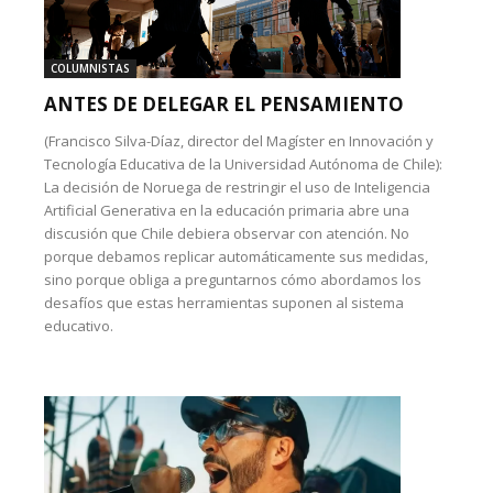
COLUMNISTAS
ANTES DE DELEGAR EL PENSAMIENTO
(Francisco Silva-Díaz, director del Magíster en Innovación y
Tecnología Educativa de la Universidad Autónoma de Chile):
La decisión de Noruega de restringir el uso de Inteligencia
Artificial Generativa en la educación primaria abre una
discusión que Chile debiera observar con atención. No
porque debamos replicar automáticamente sus medidas,
sino porque obliga a preguntarnos cómo abordamos los
desafíos que estas herramientas suponen al sistema
educativo.