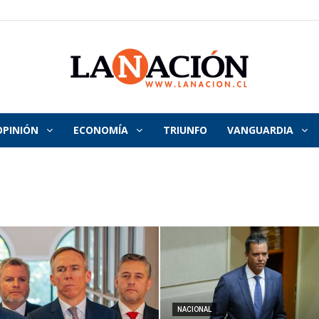
OPINIÓN
ECONOMÍA
TRIUNFO
VANGUARDIA
La
Nación
NACIONAL