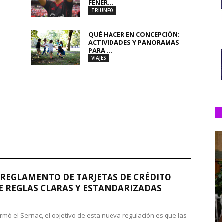
FENER...
TRIUNFO
QUÉ HACER EN CONCEPCIÓN:
ACTIVIDADES Y PANORAMAS
PARA ...
VIAJES
REGLAMENTO DE TARJETAS DE CRÉDITO
 REGLAS CLARAS Y ESTANDARIZADAS
rmó el Sernac, el objetivo de esta nueva regulación es que las