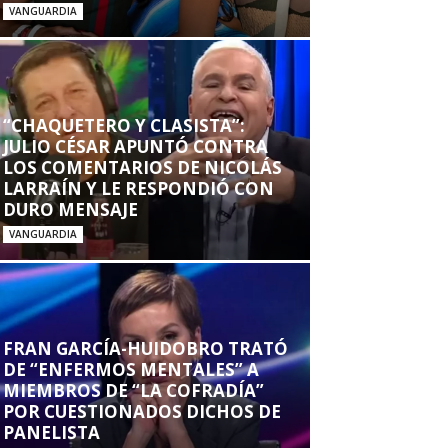
VANGUARDIA
“CHAQUETERO Y CLASISTA”:
JULIO CÉSAR APUNTÓ CONTRA
LOS COMENTARIOS DE NICOLÁS
LARRAÍN Y LE RESPONDIÓ CON
DURO MENSAJE
VANGUARDIA
FRAN GARCÍA-HUIDOBRO TRATÓ
DE “ENFERMOS MENTALES” A
MIEMBROS DE “LA COFRADÍA”
POR CUESTIONADOS DICHOS DE
PANELISTA