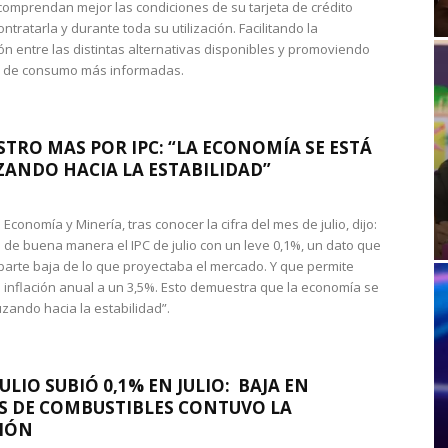
omprendan mejor las condiciones de su tarjeta de crédito
ntratarla y durante toda su utilización. Facilitando la
n entre las distintas alternativas disponibles y promoviendo
s de consumo más informadas.
STRO MAS POR IPC: “LA ECONOMÍA SE ESTÁ
ANDO HACIA LA ESTABILIDAD”
de Economía y Minería, tras conocer la cifra del mes de julio, dijo:
 de buena manera el IPC de julio con un leve 0,1%, un dato que
 parte baja de lo que proyectaba el mercado. Y que permite
 inflación anual a un 3,5%. Esto demuestra que la economía se
zando hacia la estabilidad”.
JULIO SUBIÓ 0,1% EN JULIO: BAJA EN
S DE COMBUSTIBLES CONTUVO LA
IÓN