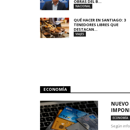
OBRAS DEL B...
NACIONAL
QUÉ HACER EN SANTIAGO: 3
TENEDORES LIBRES QUE
DESTACAN...
VIAJES
ECONOMÍA
NUEVO 
IMPONE
ECONOMÍA
Según info