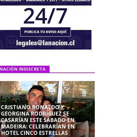
NACIÓN INDISCRETA
CRISTIANO RONALDO Y
GEORGINA RODRÍGUEZ SE
CASARÍAN ESTE SÁBADO EN
MADEIRA: CELEBRARÍAN EN
HOTEL CINCO ESTRELLAS