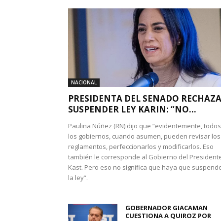
NACIONAL
PRESIDENTA DEL SENADO RECHAZ
SUSPENDER LEY KARIN: “NO...
Paulina Núñez (RN) dijo que “evidentemente, todos
los gobiernos, cuando asumen, pueden revisar los
reglamentos, perfeccionarlos y modificarlos. Eso
también le corresponde al Gobierno del President
Kast. Pero eso no significa que haya que suspend
la ley”.
GOBERNADOR GIACAMAN
CUESTIONA A QUIROZ POR