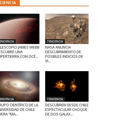
CIENCIA
ENDENCIA
TENDENCIA
ELESCOPIO JAMES WEBB
NASA ANUNCIA
ESCUBRE UNA
DESCUBRIMIENTO DE
PERTIERRA CON OCÉ...
POSIBLES INDICIOS DE
VI...
ENDENCIA
TENDENCIA
UPO CIENTÍFICO DE LA
DESCUBREN DESDE CHILE
IVERSIDAD DE CHILE
ESPECTACULAR CHOQUE
DERA “MA...
DE DOS GALAX...