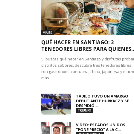
VIAJES
QUÉ HACER EN SANTIAGO: 3
TENEDORES LIBRES PARA QUIENES..
Si buscas qué hacer en Santiago y disfrutas proba
distintos sabores, descubre tres tenedores libres
con gastronomía peruana, china, japonesa y much
más.
TABILO TUVO UN AMARGO
DEBUT ANTE HURKACZ Y SE
DESPIDIÓ...
TRIUNFO
VIDEO: ESTADOS UNIDOS
“PONE PRECIO” A LA C...