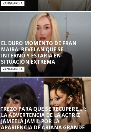
VANGUARDIA
EL DURO MOMENTO DE FRAN
MAIRA: REVELAN QUE SE
INTERNÓ Y ESTARÍA EN
SITUACIÓN EXTREMA
VANGUARDIA
“REZO PARA QUE SE RECUPERE…”:
LA ADVERTENCIA DE LA ACTRIZ
JAMEELA JAMIL POR LA
APARIENCIA DE ARIANA GRANDE