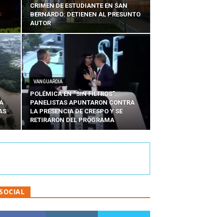
CRIMEN DE ESTUDIANTE EN SAN
BERNARDO: DETIENEN AL PRESUNTO
AUTOR
VANGUARDIA
POLÉMICA EN “SIN FILTROS”:
A
PANELISTAS APUNTARON CONTRA
AS
LA PRESENCIA DE CRESPO Y SE
RETIRARON DEL PROGRAMA
SOCIAL