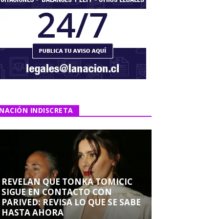
NACIÓN INDISCRETA
REVELAN QUE TONKA TOMICIC
SIGUE EN CONTACTO CON
PARIVED: REVISA LO QUE SE SABE
HASTA AHORA