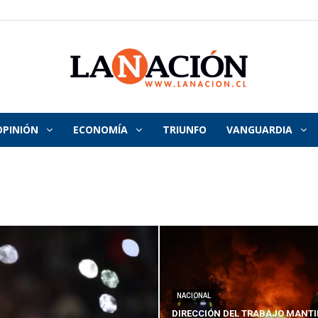
OPINIÓN
ECONOMÍA
TRIUNFO
VANGUARDIA
La
Nación
NACIONAL
DIRECCIÓN DEL TRABAJO MANTI