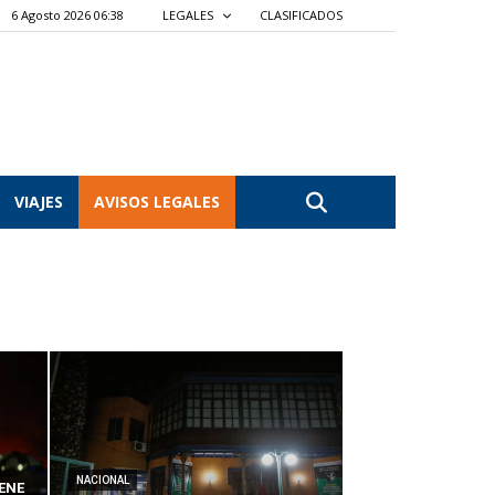
6 Agosto 2026 06:38
LEGALES
CLASIFICADOS
VIAJES
AVISOS LEGALES
NACIONAL
ENE