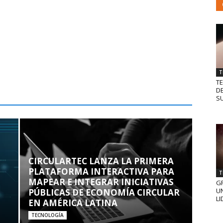
T
T
D
SU
CIRCULARTEC LANZA LA PRIMERA
PLATAFORMA INTERACTIVA PARA
T
MAPEAR E INTEGRAR INICIATIVAS
GR
UN
PÚBLICAS DE ECONOMÍA CIRCULAR
LI
EN AMÉRICA LATINA
TECNOLOGÍA