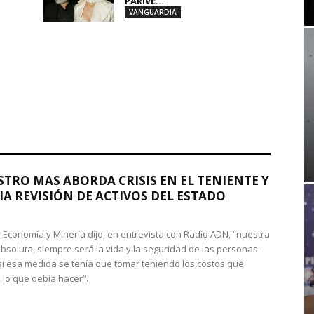
PARIVE...
VANGUARDIA
STRO MAS ABORDA CRISIS EN EL TENIENTE Y
A REVISIÓN DE ACTIVOS DEL ESTADO
de Economía y Minería dijo, en entrevista con Radio ADN, “nuestra
absoluta, siempre será la vida y la seguridad de las personas.
si esa medida se tenía que tomar teniendo los costos que
 lo que debía hacer”.