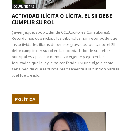
COLUMNISTAS
ACTIVIDAD ILÍCITA O LÍCITA, EL SII DEBE
CUMPLIR SU ROL
(Javier Jaque, socio Líder de CCL Auditores Consultores):
Recordemos que incluso los tribunales han reconocido que
las actividades ilícitas deben ser gravadas, por tanto, el SII
debe cumplir con su rol en la sociedad, donde su deber
principal es aplicar la normativa vigente y ejercer las
facultades que la ley le ha conferido. Exigirle algo distinto
sería pedirle que renuncie precisamente a la función para la
cual fue creado.
POLÍTICA