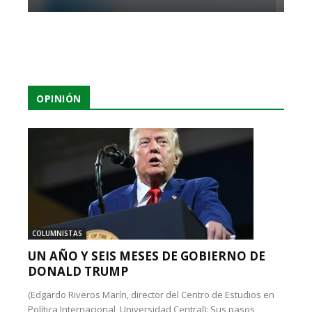
OPINIÓN
COLUMNISTAS
UN AÑO Y SEIS MESES DE GOBIERNO DE
DONALD TRUMP
(Edgardo Riveros Marín, director del Centro de Estudios en
Política Internacional, Universidad Central): Sus pasos