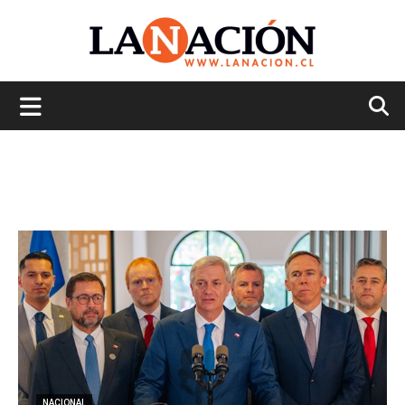
La
Nación
NACIONAL