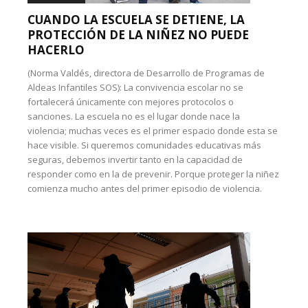
CUANDO LA ESCUELA SE DETIENE, LA
PROTECCIÓN DE LA NIÑEZ NO PUEDE
HACERLO
(Norma Valdés, directora de Desarrollo de Programas de
Aldeas Infantiles SOS): La convivencia escolar no se
fortalecerá únicamente con mejores protocolos o
sanciones. La escuela no es el lugar donde nace la
violencia; muchas veces es el primer espacio donde esta se
hace visible. Si queremos comunidades educativas más
seguras, debemos invertir tanto en la capacidad de
responder como en la de prevenir. Porque proteger la niñez
comienza mucho antes del primer episodio de violencia.