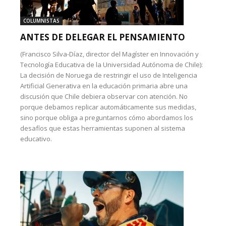
COLUMNISTAS
ANTES DE DELEGAR EL PENSAMIENTO
(Francisco Silva-Díaz, director del Magíster en Innovación y
Tecnología Educativa de la Universidad Autónoma de Chile):
La decisión de Noruega de restringir el uso de Inteligencia
Artificial Generativa en la educación primaria abre una
discusión que Chile debiera observar con atención. No
porque debamos replicar automáticamente sus medidas,
sino porque obliga a preguntarnos cómo abordamos los
desafíos que estas herramientas suponen al sistema
educativo.