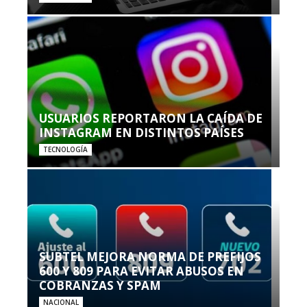
USUARIOS REPORTARON LA CAÍDA DE
INSTAGRAM EN DISTINTOS PAÍSES
TECNOLOGÍA
SUBTEL MEJORA NORMA DE PREFIJOS
600 Y 809 PARA EVITAR ABUSOS EN
COBRANZAS Y SPAM
NACIONAL