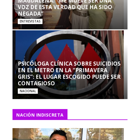
MAGDALENA: “ME MUEVE SER UNA
VOZ DE ESTA VERDAD QUE HA SIDO
NEGADA”
ENTREVISTAS
PSICÓLOGA CLÍNICA SOBRE SUICIDIOS
EN EL METRO EN LA “PRIMAVERA
GRIS”: EL LUGAR ESCOGIDO PUEDE SER
CONTAGIOSO
NACIONAL
NACIÓN INDISCRETA