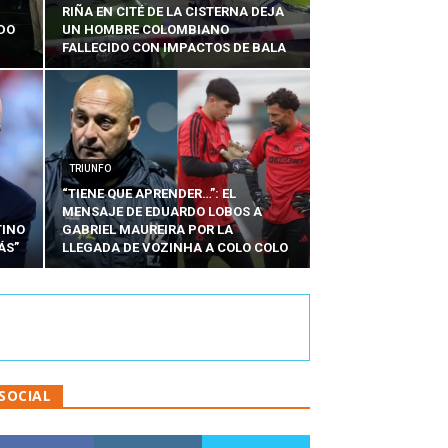
RIÑA EN CITÉ DE LA CISTERNA DEJA
RDO
UN HOMBRE COLOMBIANO
FALLECIDO CON IMPACTOS DE BALA
TRIUNFO
“TIENE QUE APRENDER…”: EL
MENSAJE DE EDUARDO LOBOS A
TINO
GABRIEL MAUREIRA POR LA
ÁS”
LLEGADA DE VOZINHA A COLO COLO
SOCIAL