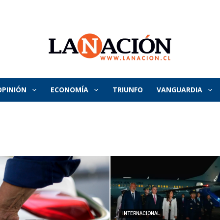
OPINIÓN
ECONOMÍA
TRIUNFO
VANGUARDIA
La
Nación
INTERNACIONAL