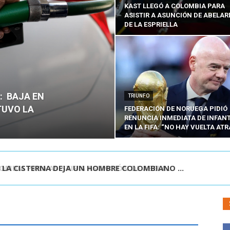
KAST LLEGÓ A COLOMBIA PARA
ASISTIR A ASUNCIÓN DE ABELA
DE LA ESPRIELLA
O: BAJA EN
TRIUNFO
TUVO LA
FEDERACIÓN DE NORUEGA PIDIÓ
RENUNCIA INMEDIATA DE INFAN
EN LA FIFA: “NO HAY VUELTA ATR
E LA CISTERNA DEJA UN HOMBRE COLOMBIANO ...