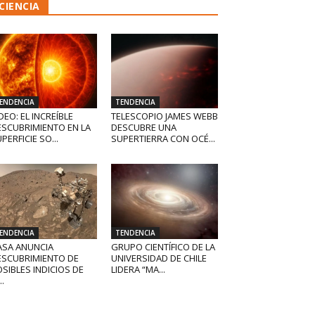
CIENCIA
ENDENCIA
TENDENCIA
DEO: EL INCREÍBLE
TELESCOPIO JAMES WEBB
ESCUBRIMIENTO EN LA
DESCUBRE UNA
PERFICIE SO...
SUPERTIERRA CON OCÉ...
ENDENCIA
TENDENCIA
ASA ANUNCIA
GRUPO CIENTÍFICO DE LA
ESCUBRIMIENTO DE
UNIVERSIDAD DE CHILE
SIBLES INDICIOS DE
LIDERA “MA...
..