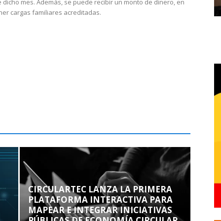
 dicho mes. Además, se puede recibir un monto de dinero, en
ner cargas familiares acreditadas.
CIRCULARTEC LANZA LA PRIMERA
PLATAFORMA INTERACTIVA PARA
MAPEAR E INTEGRAR INICIATIVAS
PÚBLICAS DE ECONOMÍA CIRCULAR