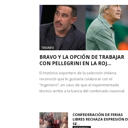
TRIUNFO
BRAVO Y LA OPCIÓN DE TRABAJAR
CON PELLEGRINI EN LA ROJ...
El histórico exportero de la selección chilena
reconoció que le gustaría colaborar con el
“Ingeniero”, en caso de que el experimentado
técnico arribe a la banca del combinado nacional.
CONFEDERACIÓN DE FERIAS
LIBRES RECHAZA EXPRESIÓN D
SE...