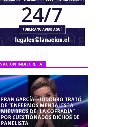
NACIÓN INDISCRETA
FRAN GARCÍA-HUIDOBRO TRATÓ
DE “ENFERMOS MENTALES” A
MIEMBROS DE “LA COFRADÍA”
POR CUESTIONADOS DICHOS DE
PANELISTA