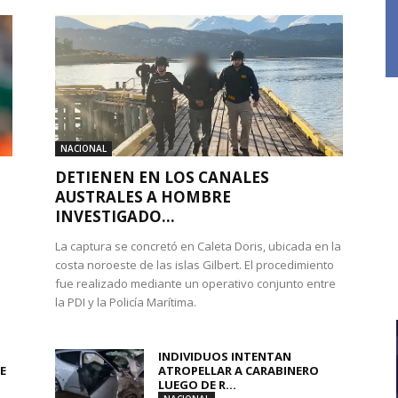
NACIONAL
DETIENEN EN LOS CANALES
AUSTRALES A HOMBRE
INVESTIGADO...
La captura se concretó en Caleta Doris, ubicada en la
costa noroeste de las islas Gilbert. El procedimiento
fue realizado mediante un operativo conjunto entre
la PDI y la Policía Marítima.
INDIVIDUOS INTENTAN
E
ATROPELLAR A CARABINERO
LUEGO DE R...