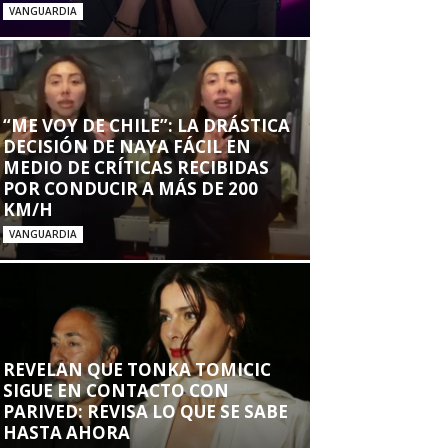
VANGUARDIA
“ME VOY DE CHILE”: LA DRÁSTICA
DECISIÓN DE NAYA FÁCIL EN
MEDIO DE CRÍTICAS RECIBIDAS
POR CONDUCIR A MÁS DE 200
KM/H
VANGUARDIA
REVELAN QUE TONKA TOMICIC
SIGUE EN CONTACTO CON
PARIVED: REVISA LO QUE SE SABE
HASTA AHORA