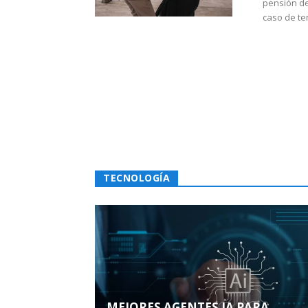
pensión de
caso de te
TECNOLOGÍA
MEJORES AGENTES IA PARA