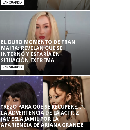
VANGUARDIA
EL DURO MOMENTO DE FRAN
MAIRA: REVELAN QUE SE
INTERNÓ Y ESTARÍA EN
SITUACIÓN EXTREMA
VANGUARDIA
“REZO PARA QUE SE RECUPERE…”:
LA ADVERTENCIA DE LA ACTRIZ
JAMEELA JAMIL POR LA
APARIENCIA DE ARIANA GRANDE