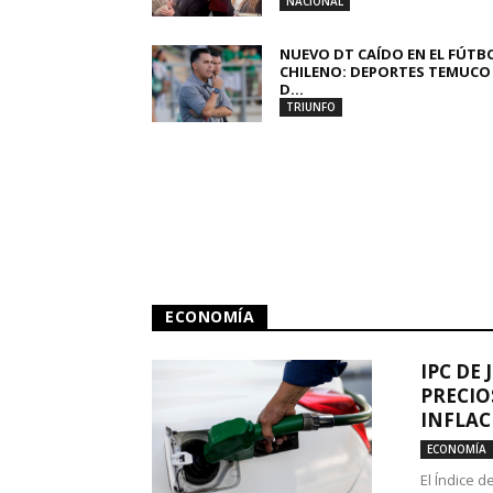
NACIONAL
NUEVO DT CAÍDO EN EL FÚTB
CHILENO: DEPORTES TEMUCO
D...
TRIUNFO
ECONOMÍA
IPC DE 
PRECIO
INFLAC
ECONOMÍA
El Índice 