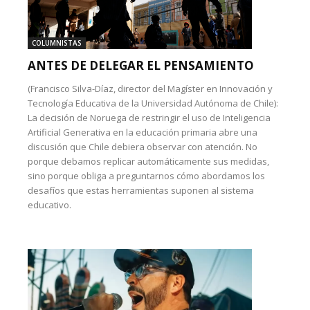
COLUMNISTAS
ANTES DE DELEGAR EL PENSAMIENTO
(Francisco Silva-Díaz, director del Magíster en Innovación y
Tecnología Educativa de la Universidad Autónoma de Chile):
La decisión de Noruega de restringir el uso de Inteligencia
Artificial Generativa en la educación primaria abre una
discusión que Chile debiera observar con atención. No
porque debamos replicar automáticamente sus medidas,
sino porque obliga a preguntarnos cómo abordamos los
desafíos que estas herramientas suponen al sistema
educativo.