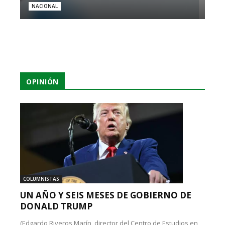
NACIONAL
OPINIÓN
COLUMNISTAS
UN AÑO Y SEIS MESES DE GOBIERNO DE
DONALD TRUMP
(Edgardo Riveros Marín, director del Centro de Estudios en