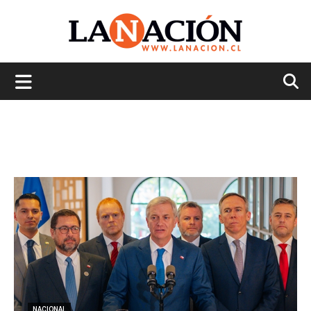
La
Nación
NACIONAL