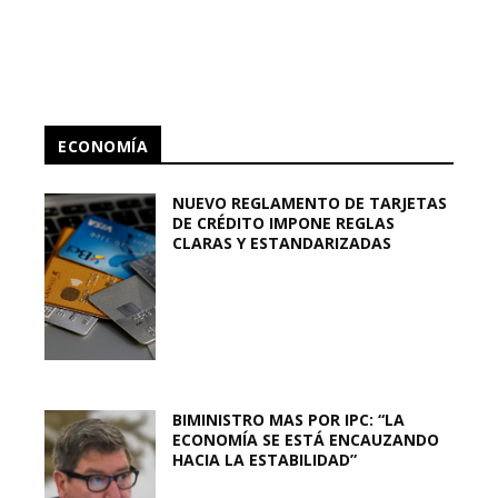
ECONOMÍA
NUEVO REGLAMENTO DE TARJETAS
DE CRÉDITO IMPONE REGLAS
CLARAS Y ESTANDARIZADAS
BIMINISTRO MAS POR IPC: “LA
ECONOMÍA SE ESTÁ ENCAUZANDO
HACIA LA ESTABILIDAD”