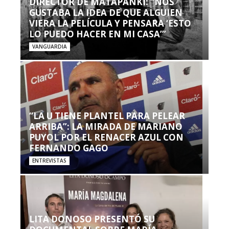
DIRECTOR DE MATAPANKI: “NOS
GUSTABA LA IDEA DE QUE ALGUIEN
VIERA LA PELÍCULA Y PENSARA ‘ESTO
LO PUEDO HACER EN MI CASA’”
VANGUARDIA
“LA U TIENE PLANTEL PARA PELEAR
ARRIBA”: LA MIRADA DE MARIANO
PUYOL POR EL RENACER AZUL CON
FERNANDO GAGO
ENTREVISTAS
LITA DONOSO PRESENTÓ SU