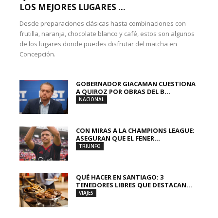
LOS MEJORES LUGARES ...
Desde preparaciones clásicas hasta combinaciones con
frutilla, naranja, chocolate blanco y café, estos son algunos
de los lugares donde puedes disfrutar del matcha en
Concepción.
GOBERNADOR GIACAMAN CUESTIONA
A QUIROZ POR OBRAS DEL B...
NACIONAL
CON MIRAS A LA CHAMPIONS LEAGUE:
ASEGURAN QUE EL FENER...
TRIUNFO
QUÉ HACER EN SANTIAGO: 3
TENEDORES LIBRES QUE DESTACAN...
VIAJES