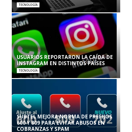
TECNOLOGÍA
USUARIOS REPORTARON LA CAÍDA DE
INSTAGRAM EN DISTINTOS PAÍSES
TECNOLOGÍA
SUBTEL MEJORA NORMA DE PREFIJOS
600 Y 809 PARA EVITAR ABUSOS EN
COBRANZAS Y SPAM