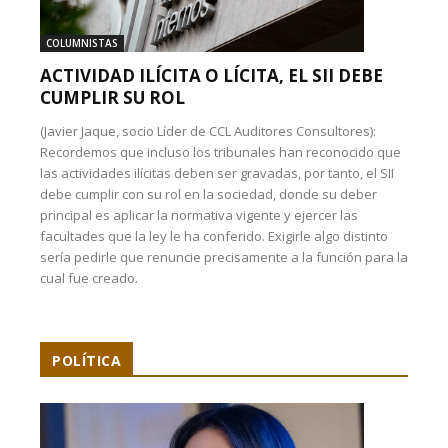
COLUMNISTAS
ACTIVIDAD ILÍCITA O LÍCITA, EL SII DEBE
CUMPLIR SU ROL
(Javier Jaque, socio Líder de CCL Auditores Consultores):
Recordemos que incluso los tribunales han reconocido que
las actividades ilícitas deben ser gravadas, por tanto, el SII
debe cumplir con su rol en la sociedad, donde su deber
principal es aplicar la normativa vigente y ejercer las
facultades que la ley le ha conferido. Exigirle algo distinto
sería pedirle que renuncie precisamente a la función para la
cual fue creado.
POLÍTICA