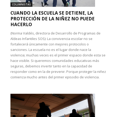
COLUMNISTAS
CUANDO LA ESCUELA SE DETIENE, LA
PROTECCIÓN DE LA NIÑEZ NO PUEDE
HACERLO
(Norma Valdés, directora de Desarrollo de Programas de
Aldeas Infantiles SOS): La convivencia escolar no se
fortalecerá únicamente con mejores protocolos o
sanciones. La escuela no es el lugar donde nace la
violencia; muchas veces es el primer espacio donde esta se
hace visible. Si queremos comunidades educativas más
seguras, debemos invertir tanto en la capacidad de
responder como en la de prevenir. Porque proteger la niñez
comienza mucho antes del primer episodio de violencia.