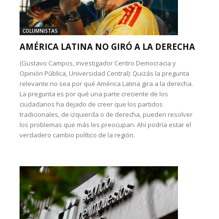
COLUMNISTAS
AMÉRICA LATINA NO GIRÓ A LA DERECHA
(Gustavo Campos, investigador Centro Democracia y
Opinión Pública, Universidad Central): Quizás la pregunta
relevante no sea por qué América Latina gira a la derecha.
La pregunta es por qué una parte creciente de los
ciudadanos ha dejado de creer que los partidos
tradicionales, de izquierda o de derecha, pueden resolver
los problemas que más les preocupan. Ahí podría estar el
verdadero cambio político de la región.