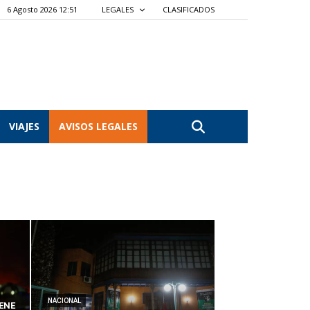
6 Agosto 2026 12:51
LEGALES
CLASIFICADOS
VIAJES
AVISOS LEGALES
NACIONAL
ENE