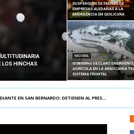
SUSPENSIÓN DE FAENAS DE
EMPRESAS ALEDAÑAS A LA
EMERGENCIA EN QUILICURA
MULTITUDINARIA
NACIONAL
E LOS HINCHAS
GOBIERNO DECLARÓ EMERGENCI
AGRÍCOLA EN LA ARAUCANÍA TR
SISTEMA FRONTAL
DIANTE EN SAN BERNARDO: DETIENEN AL PRES...