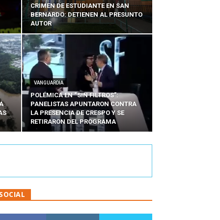
CRIMEN DE ESTUDIANTE EN SAN
BERNARDO: DETIENEN AL PRESUNTO
AUTOR
VANGUARDIA
POLÉMICA EN “SIN FILTROS”:
A
PANELISTAS APUNTARON CONTRA
AS
LA PRESENCIA DE CRESPO Y SE
RETIRARON DEL PROGRAMA
SOCIAL