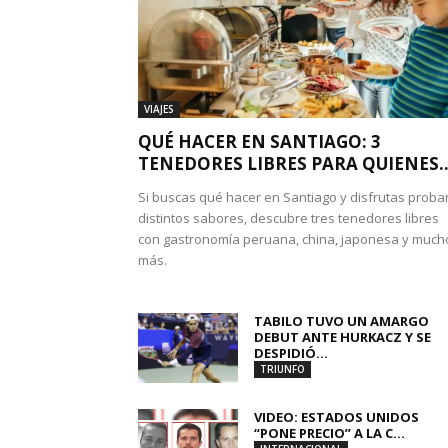
VIAJES
QUÉ HACER EN SANTIAGO: 3
TENEDORES LIBRES PARA QUIENES..
Si buscas qué hacer en Santiago y disfrutas proba
distintos sabores, descubre tres tenedores libres
con gastronomía peruana, china, japonesa y much
más.
TABILO TUVO UN AMARGO
DEBUT ANTE HURKACZ Y SE
DESPIDIÓ...
TRIUNFO
VIDEO: ESTADOS UNIDOS
“PONE PRECIO” A LA C...