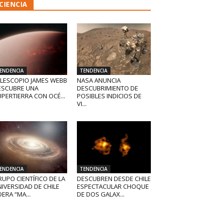
CIENCIA
ENDENCIA
TENDENCIA
ELESCOPIO JAMES WEBB
NASA ANUNCIA
ESCUBRE UNA
DESCUBRIMIENTO DE
PERTIERRA CON OCÉ...
POSIBLES INDICIOS DE
VI...
ENDENCIA
TENDENCIA
UPO CIENTÍFICO DE LA
DESCUBREN DESDE CHILE
IVERSIDAD DE CHILE
ESPECTACULAR CHOQUE
DERA “MA...
DE DOS GALAX...