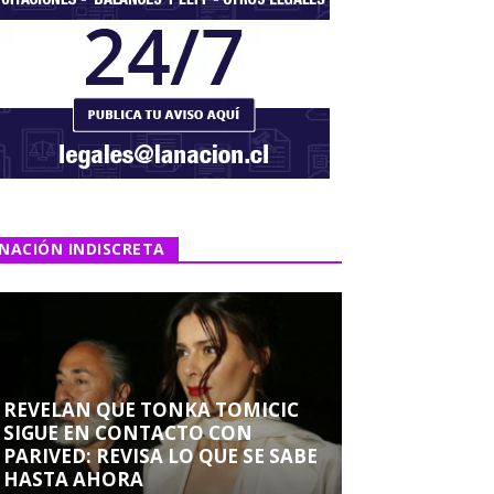
NACIÓN INDISCRETA
REVELAN QUE TONKA TOMICIC
SIGUE EN CONTACTO CON
PARIVED: REVISA LO QUE SE SABE
HASTA AHORA