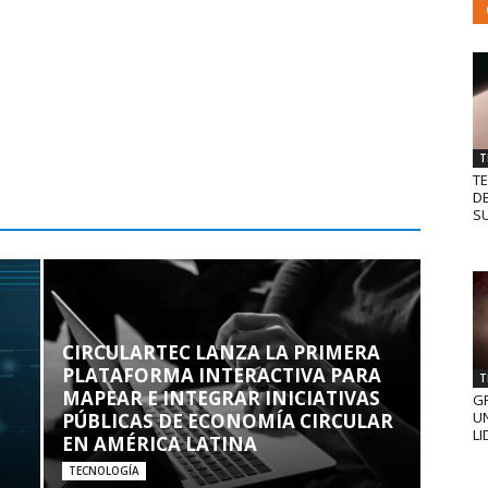
T
T
D
SU
CIRCULARTEC LANZA LA PRIMERA
PLATAFORMA INTERACTIVA PARA
T
MAPEAR E INTEGRAR INICIATIVAS
GR
UN
PÚBLICAS DE ECONOMÍA CIRCULAR
LI
EN AMÉRICA LATINA
TECNOLOGÍA