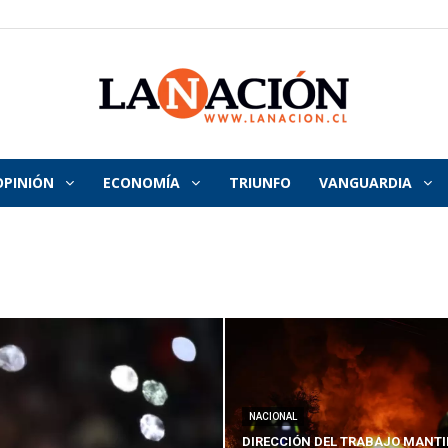
OPINIÓN
ECONOMÍA
TRIUNFO
VANGUARDIA
La
Nación
NACIONAL
DIRECCIÓN DEL TRABAJO MANTI