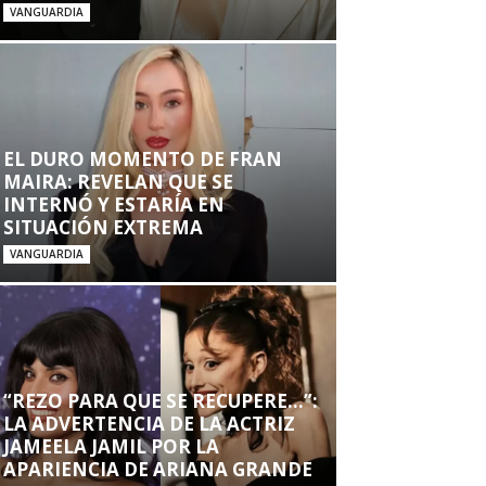
VANGUARDIA
EL DURO MOMENTO DE FRAN
MAIRA: REVELAN QUE SE
INTERNÓ Y ESTARÍA EN
SITUACIÓN EXTREMA
VANGUARDIA
“REZO PARA QUE SE RECUPERE…”:
LA ADVERTENCIA DE LA ACTRIZ
JAMEELA JAMIL POR LA
APARIENCIA DE ARIANA GRANDE