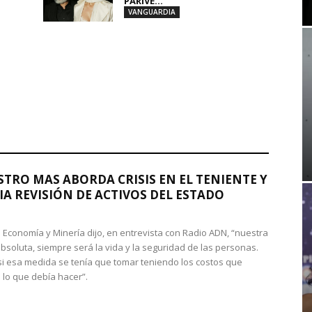
PARIVE...
VANGUARDIA
STRO MAS ABORDA CRISIS EN EL TENIENTE Y
A REVISIÓN DE ACTIVOS DEL ESTADO
de Economía y Minería dijo, en entrevista con Radio ADN, “nuestra
absoluta, siempre será la vida y la seguridad de las personas.
si esa medida se tenía que tomar teniendo los costos que
 lo que debía hacer”.