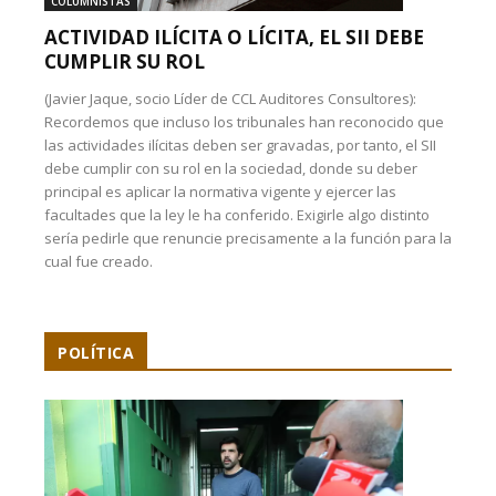
COLUMNISTAS
ACTIVIDAD ILÍCITA O LÍCITA, EL SII DEBE
CUMPLIR SU ROL
(Javier Jaque, socio Líder de CCL Auditores Consultores):
Recordemos que incluso los tribunales han reconocido que
las actividades ilícitas deben ser gravadas, por tanto, el SII
debe cumplir con su rol en la sociedad, donde su deber
principal es aplicar la normativa vigente y ejercer las
facultades que la ley le ha conferido. Exigirle algo distinto
sería pedirle que renuncie precisamente a la función para la
cual fue creado.
POLÍTICA