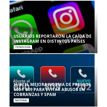
USUARIOS REPORTARON LA CAÍDA DE
INSTAGRAM EN DISTINTOS PAÍSES
TECNOLOGÍA
SUBTEL MEJORA NORMA DE PREFIJOS
600 Y 809 PARA EVITAR ABUSOS EN
COBRANZAS Y SPAM
NACIONAL