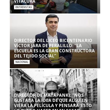
VITACURA
ENTREVISTAS
DIRECTOR DEL LICEO BICENTENARIO
VÍCTOR JARA DE PERALILLO: “LA
ESCUELA ES LA GRAN CONSTRUCTORA
DEL TEJIDO SOCIAL”
NACIONAL
DIRECTOR DE MATAPANKI: “NOS
GUSTABA LA IDEA DE QUE ALGUIEN
VIERA LA PELÍCULA Y PENSARA ‘ESTO