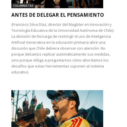
COLUMNISTAS
ANTES DE DELEGAR EL PENSAMIENTO
(Francisco Silva-Díaz, director del Magíster en Innovación y
Tecnología Educativa de la Universidad Autónoma de Chile):
La decisión de Noruega de restringir el uso de Inteligencia
Artificial Generativa en la educación primaria abre una
discusión que Chile debiera observar con atención. No
porque debamos replicar automáticamente sus medidas,
sino porque obliga a preguntarnos cómo abordamos los
desafíos que estas herramientas suponen al sistema
educativo.