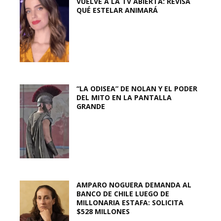
VUELVE A LA TV ABIERTA: REVISA
QUÉ ESTELAR ANIMARÁ
“LA ODISEA” DE NOLAN Y EL PODER
DEL MITO EN LA PANTALLA
GRANDE
AMPARO NOGUERA DEMANDA AL
BANCO DE CHILE LUEGO DE
MILLONARIA ESTAFA: SOLICITA
$528 MILLONES