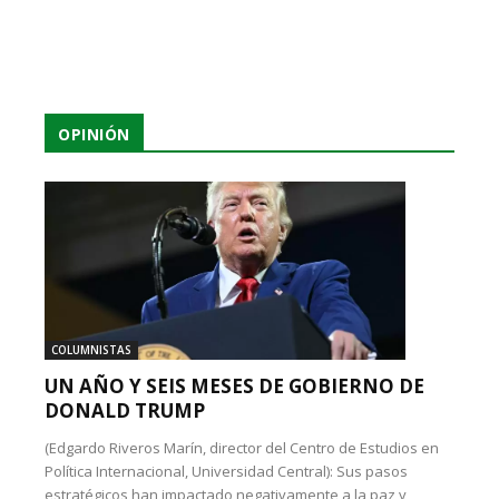
OPINIÓN
COLUMNISTAS
UN AÑO Y SEIS MESES DE GOBIERNO DE
DONALD TRUMP
(Edgardo Riveros Marín, director del Centro de Estudios en
Política Internacional, Universidad Central): Sus pasos
estratégicos han impactado negativamente a la paz y