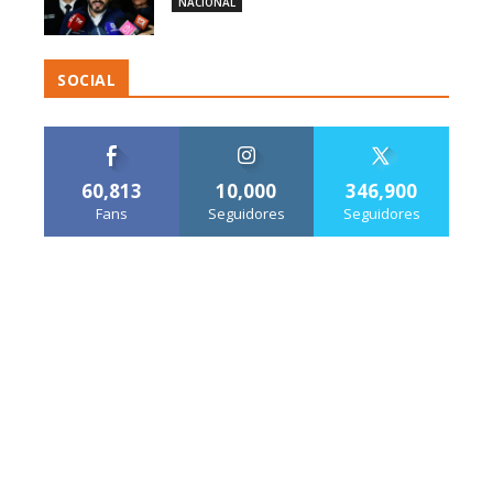
NACIONAL
SOCIAL
60,813
10,000
346,900
Fans
Seguidores
Seguidores