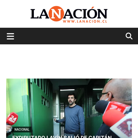
La
Nación
NACIONAL
EXDIPUTADO LAVÍN SALIÓ DE CAPITÁN