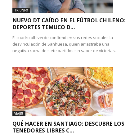
TRIUNFO
NUEVO DT CAÍDO EN EL FÚTBOL CHILENO:
DEPORTES TEMUCO D...
El cuadro albiverde confirmó en sus redes sociales la
desvinculación de Sanhueza, quien arrastraba una
negativa racha de siete partidos sin saber de victorias.
VIAJES
QUÉ HACER EN SANTIAGO: DESCUBRE LOS
TENEDORES LIBRES C...