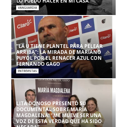
LO PUEDO HACER EN MI CASA’”
VANGUARDIA
“LA U TIENE PLANTEL PARA PELEAR
ARRIBA”: LA MIRADA DE MARIANO
PUYOL POR EL RENACER AZUL CON
FERNANDO GAGO
ENTREVISTAS
LITA DONOSO PRESENTÓ SU
DOCUMENTAL SOBRE MARÍA
MAGDALENA: “ME MUEVE SER UNA
VOZ DE ESTA VERDAD QUE HA SIDO