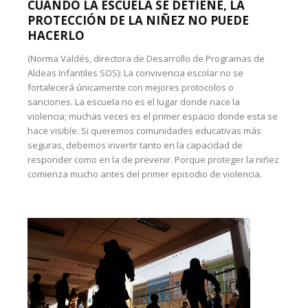
CUANDO LA ESCUELA SE DETIENE, LA
PROTECCIÓN DE LA NIÑEZ NO PUEDE
HACERLO
(Norma Valdés, directora de Desarrollo de Programas de
Aldeas Infantiles SOS): La convivencia escolar no se
fortalecerá únicamente con mejores protocolos o
sanciones. La escuela no es el lugar donde nace la
violencia; muchas veces es el primer espacio donde esta se
hace visible. Si queremos comunidades educativas más
seguras, debemos invertir tanto en la capacidad de
responder como en la de prevenir. Porque proteger la niñez
comienza mucho antes del primer episodio de violencia.