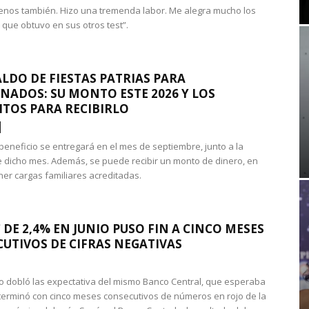
nos también. Hizo una tremenda labor. Me alegra mucho los
 que obtuvo en sus otros test”.
LDO DE FIESTAS PATRIAS PARA
NADOS: SU MONTO ESTE 2026 Y LOS
ITOS PARA RECIBIRLO
 beneficio se entregará en el mes de septiembre, junto a la
 dicho mes. Además, se puede recibir un monto de dinero, en
ner cargas familiares acreditadas.
 DE 2,4% EN JUNIO PUSO FIN A CINCO MESES
UTIVOS DE CIFRAS NEGATIVAS
do dobló las expectativa del mismo Banco Central, que esperaba
 terminó con cinco meses consecutivos de números en rojo de la