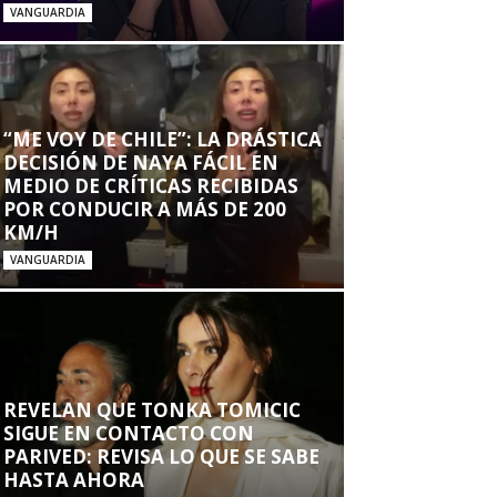
VANGUARDIA
“ME VOY DE CHILE”: LA DRÁSTICA
DECISIÓN DE NAYA FÁCIL EN
MEDIO DE CRÍTICAS RECIBIDAS
POR CONDUCIR A MÁS DE 200
KM/H
VANGUARDIA
REVELAN QUE TONKA TOMICIC
SIGUE EN CONTACTO CON
PARIVED: REVISA LO QUE SE SABE
HASTA AHORA