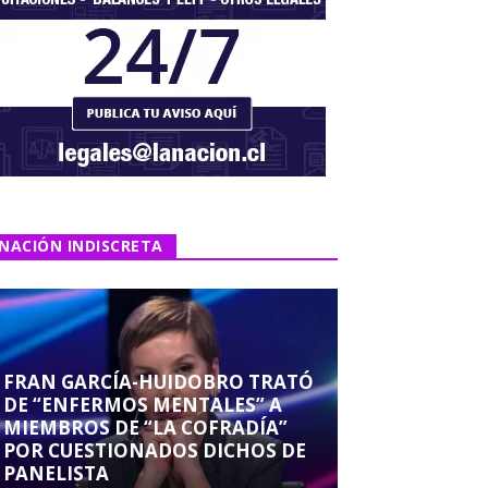
NACIÓN INDISCRETA
FRAN GARCÍA-HUIDOBRO TRATÓ
DE “ENFERMOS MENTALES” A
MIEMBROS DE “LA COFRADÍA”
POR CUESTIONADOS DICHOS DE
PANELISTA