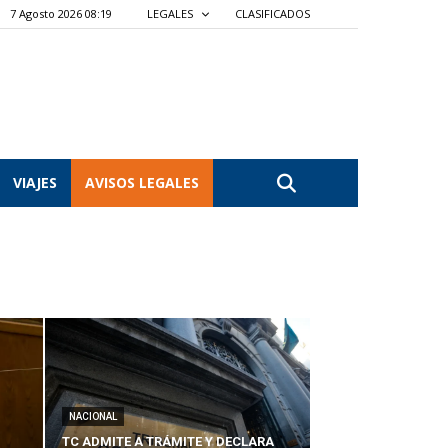
7 Agosto 2026 08:19
LEGALES
CLASIFICADOS
VIAJES
AVISOS LEGALES
NACIONAL
TC ADMITE A TRÁMITE Y DECLARA