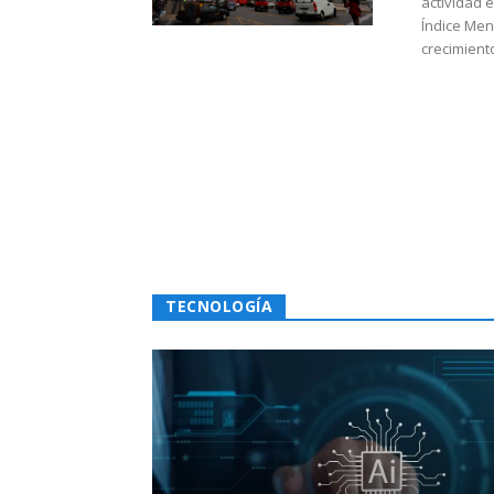
actividad 
Índice Men
crecimiento
TECNOLOGÍA