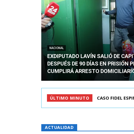
NACIONAL
EXDIPUTADO LAVÍN SALIÓ DE CAP
DESPUÉS DE 90 DÍAS EN PRISIÓN 
CUMPLIRÁ ARRESTO DOMICILIARI
CASO FIDEL ESPINO
TC ADMITE A TR
ÚLTIMO MINUTO
ACTUALIDAD