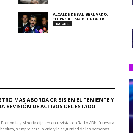
ALCALDE DE SAN BERNARDO:
“EL PROBLEMA DEL GOBIER...
NACIONAL
STRO MAS ABORDA CRISIS EN EL TENIENTE Y
A REVISIÓN DE ACTIVOS DEL ESTADO
de Economía y Minería dijo, en entrevista con Radio ADN, “nuestra
absoluta, siempre será la vida y la seguridad de las personas.