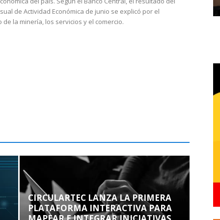
económica del país. Según el Banco Central, el resultado del
sual de Actividad Económica de junio se explicó por el
 de la minería, los servicios y el comercio.
CIRCULARTEC LANZA LA PRIMERA
PLATAFORMA INTERACTIVA PARA
MAPEAR E INTEGRAR INICIATIVAS