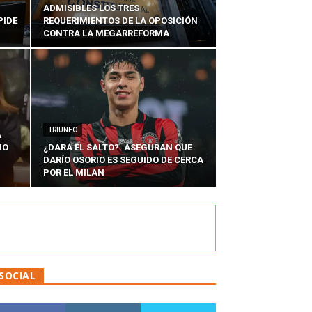
ADMISIBLES LOS TRES
PIDE
REQUERIMIENTOS DE LA OPOSICIÓN
CONTRA LA MEGARREFORMA
TRIUNFO
A
IO
¿DARÁ EL SALTO?: ASEGURAN QUE
DARÍO OSORIO ES SEGUIDO DE CERCA
POR EL MILAN
SOCIAL