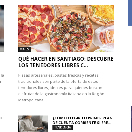
VIAJES
QUÉ HACER EN SANTIAGO: DESCUBRE
LOS TENEDORES LIBRES C...
 la
Pizzas artesanales, pastas frescas y recetas
a
tradicionales son parte de la oferta de estos
tenedores libres, ideales para quienes buscan
disfrutar de la gastronomía italiana en la Región
Metropolitana.
O
¿CÓMO ELEGIR TU PRIMER PLAN
DE CUENTA CORRIENTE SI ERE...
TENDENCIA