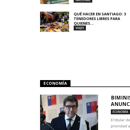
NACIONAL
QUÉ HACER EN SANTIAGO: 3
TENEDORES LIBRES PARA
QUIENES...
VIAJES
ECONOMÍA
BIMINI
ANUNCI
ECONOMÍA
El titular 
prioridad 