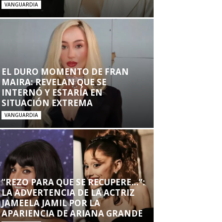
VANGUARDIA
EL DURO MOMENTO DE FRAN
MAIRA: REVELAN QUE SE
INTERNÓ Y ESTARÍA EN
SITUACIÓN EXTREMA
VANGUARDIA
“REZO PARA QUE SE RECUPERE…”:
LA ADVERTENCIA DE LA ACTRIZ
JAMEELA JAMIL POR LA
APARIENCIA DE ARIANA GRANDE