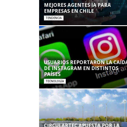
MEJORES AGENTES IA PARA
EMPRESAS EN CHILE
TENDENCIA
USUARIOS REPORTARON LA CAÍD
DE INSTAGRAM EN DISTINTOS
PAÍSES
TECNOLOGÍA
CIRCULARTEC APUESTA POR LA