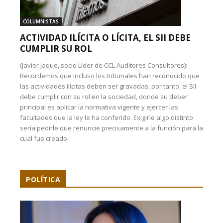
COLUMNISTAS
ACTIVIDAD ILÍCITA O LÍCITA, EL SII DEBE
CUMPLIR SU ROL
(Javier Jaque, socio Líder de CCL Auditores Consultores):
Recordemos que incluso los tribunales han reconocido que
las actividades ilícitas deben ser gravadas, por tanto, el SII
debe cumplir con su rol en la sociedad, donde su deber
principal es aplicar la normativa vigente y ejercer las
facultades que la ley le ha conferido. Exigirle algo distinto
sería pedirle que renuncie precisamente a la función para la
cual fue creado.
POLÍTICA