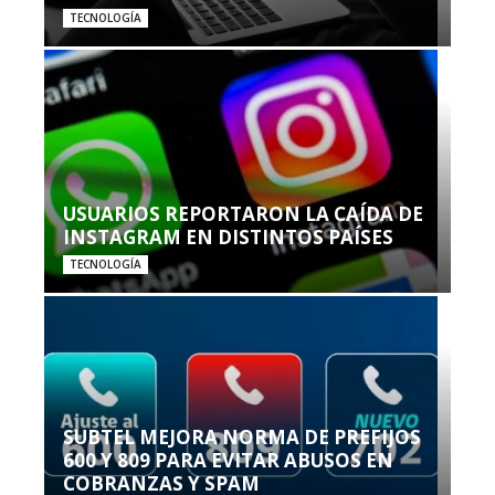
TECNOLOGÍA
USUARIOS REPORTARON LA CAÍDA DE
INSTAGRAM EN DISTINTOS PAÍSES
TECNOLOGÍA
SUBTEL MEJORA NORMA DE PREFIJOS
600 Y 809 PARA EVITAR ABUSOS EN
COBRANZAS Y SPAM