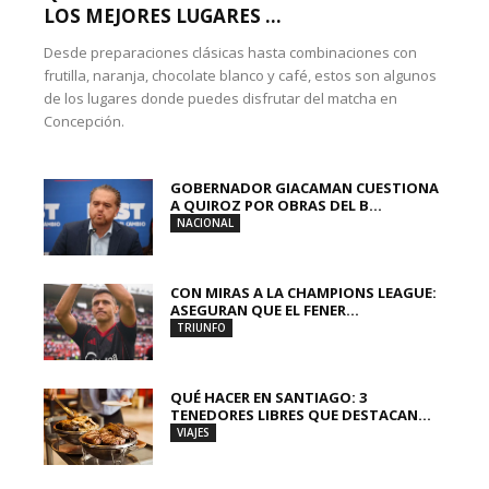
LOS MEJORES LUGARES ...
Desde preparaciones clásicas hasta combinaciones con
frutilla, naranja, chocolate blanco y café, estos son algunos
de los lugares donde puedes disfrutar del matcha en
Concepción.
GOBERNADOR GIACAMAN CUESTIONA
A QUIROZ POR OBRAS DEL B...
NACIONAL
CON MIRAS A LA CHAMPIONS LEAGUE:
ASEGURAN QUE EL FENER...
TRIUNFO
QUÉ HACER EN SANTIAGO: 3
TENEDORES LIBRES QUE DESTACAN...
VIAJES