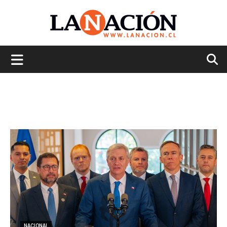
La
Nación
NACIONAL