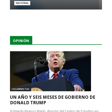
NACIONAL
OPINIÓN
COLUMNISTAS
UN AÑO Y SEIS MESES DE GOBIERNO DE
DONALD TRUMP
(Edgardo Riveros Marín, director del Centro de Estudios en