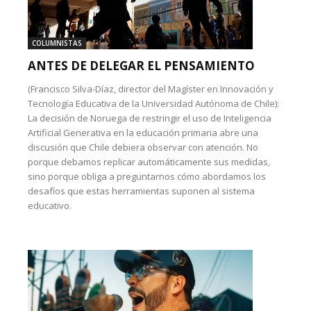
COLUMNISTAS
ANTES DE DELEGAR EL PENSAMIENTO
(Francisco Silva-Díaz, director del Magíster en Innovación y
Tecnología Educativa de la Universidad Autónoma de Chile):
La decisión de Noruega de restringir el uso de Inteligencia
Artificial Generativa en la educación primaria abre una
discusión que Chile debiera observar con atención. No
porque debamos replicar automáticamente sus medidas,
sino porque obliga a preguntarnos cómo abordamos los
desafíos que estas herramientas suponen al sistema
educativo.