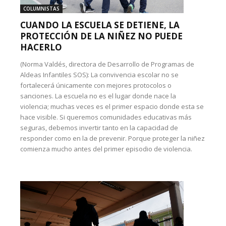
COLUMNISTAS
CUANDO LA ESCUELA SE DETIENE, LA
PROTECCIÓN DE LA NIÑEZ NO PUEDE
HACERLO
(Norma Valdés, directora de Desarrollo de Programas de
Aldeas Infantiles SOS): La convivencia escolar no se
fortalecerá únicamente con mejores protocolos o
sanciones. La escuela no es el lugar donde nace la
violencia; muchas veces es el primer espacio donde esta se
hace visible. Si queremos comunidades educativas más
seguras, debemos invertir tanto en la capacidad de
responder como en la de prevenir. Porque proteger la niñez
comienza mucho antes del primer episodio de violencia.