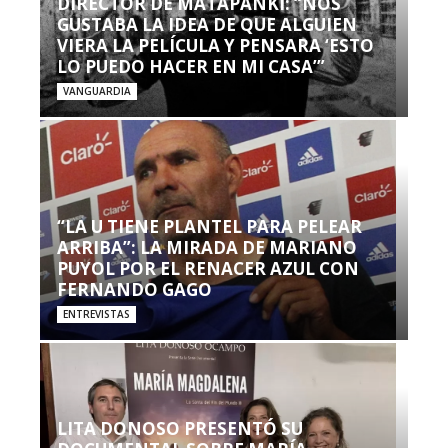
DIRECTOR DE MATAPANKI: “NOS
GUSTABA LA IDEA DE QUE ALGUIEN
VIERA LA PELÍCULA Y PENSARA ‘ESTO
LO PUEDO HACER EN MI CASA’”
VANGUARDIA
“LA U TIENE PLANTEL PARA PELEAR
ARRIBA”: LA MIRADA DE MARIANO
PUYOL POR EL RENACER AZUL CON
FERNANDO GAGO
ENTREVISTAS
LITA DONOSO PRESENTÓ SU