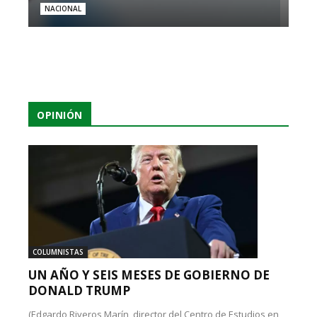
NACIONAL
OPINIÓN
COLUMNISTAS
UN AÑO Y SEIS MESES DE GOBIERNO DE
DONALD TRUMP
(Edgardo Riveros Marín, director del Centro de Estudios en