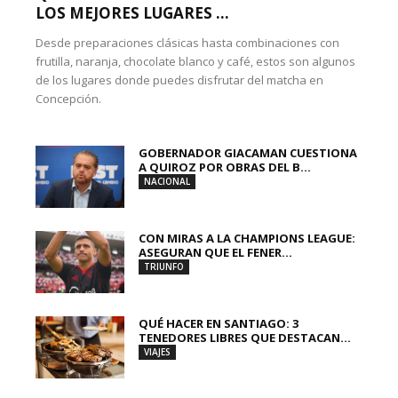
LOS MEJORES LUGARES ...
Desde preparaciones clásicas hasta combinaciones con
frutilla, naranja, chocolate blanco y café, estos son algunos
de los lugares donde puedes disfrutar del matcha en
Concepción.
GOBERNADOR GIACAMAN CUESTIONA
A QUIROZ POR OBRAS DEL B...
NACIONAL
CON MIRAS A LA CHAMPIONS LEAGUE:
ASEGURAN QUE EL FENER...
TRIUNFO
QUÉ HACER EN SANTIAGO: 3
TENEDORES LIBRES QUE DESTACAN...
VIAJES