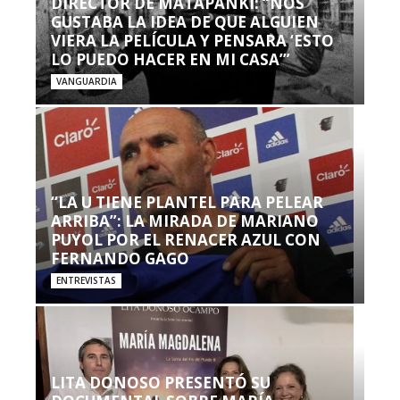
DIRECTOR DE MATAPANKI: “NOS
GUSTABA LA IDEA DE QUE ALGUIEN
VIERA LA PELÍCULA Y PENSARA ‘ESTO
LO PUEDO HACER EN MI CASA’”
VANGUARDIA
“LA U TIENE PLANTEL PARA PELEAR
ARRIBA”: LA MIRADA DE MARIANO
PUYOL POR EL RENACER AZUL CON
FERNANDO GAGO
ENTREVISTAS
LITA DONOSO PRESENTÓ SU