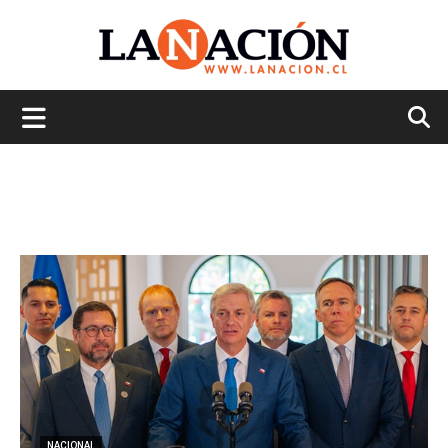
La
Nación
NACIONAL