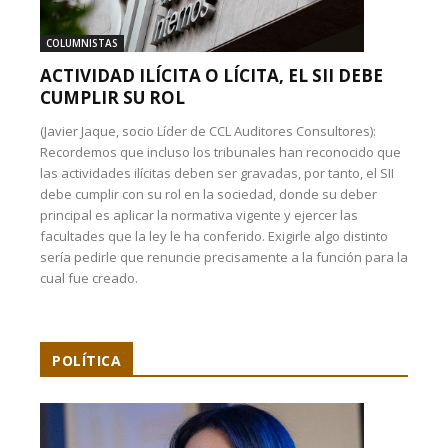
COLUMNISTAS
ACTIVIDAD ILÍCITA O LÍCITA, EL SII DEBE
CUMPLIR SU ROL
(Javier Jaque, socio Líder de CCL Auditores Consultores):
Recordemos que incluso los tribunales han reconocido que
las actividades ilícitas deben ser gravadas, por tanto, el SII
debe cumplir con su rol en la sociedad, donde su deber
principal es aplicar la normativa vigente y ejercer las
facultades que la ley le ha conferido. Exigirle algo distinto
sería pedirle que renuncie precisamente a la función para la
cual fue creado.
POLÍTICA