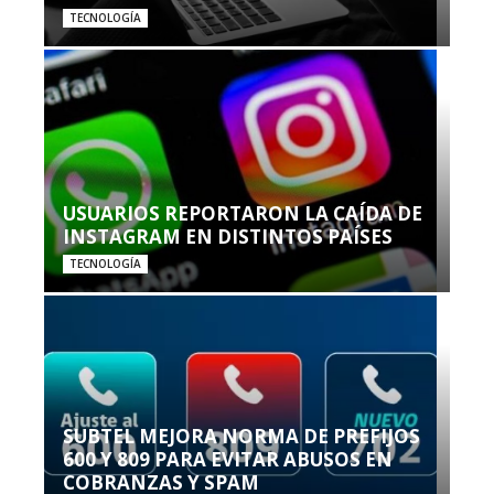
TECNOLOGÍA
USUARIOS REPORTARON LA CAÍDA DE
INSTAGRAM EN DISTINTOS PAÍSES
TECNOLOGÍA
SUBTEL MEJORA NORMA DE PREFIJOS
600 Y 809 PARA EVITAR ABUSOS EN
COBRANZAS Y SPAM