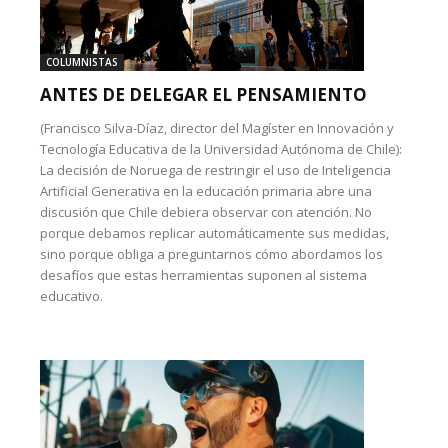
COLUMNISTAS
ANTES DE DELEGAR EL PENSAMIENTO
(Francisco Silva-Díaz, director del Magíster en Innovación y
Tecnología Educativa de la Universidad Autónoma de Chile):
La decisión de Noruega de restringir el uso de Inteligencia
Artificial Generativa en la educación primaria abre una
discusión que Chile debiera observar con atención. No
porque debamos replicar automáticamente sus medidas,
sino porque obliga a preguntarnos cómo abordamos los
desafíos que estas herramientas suponen al sistema
educativo.