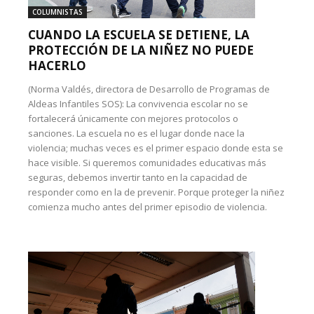
COLUMNISTAS
CUANDO LA ESCUELA SE DETIENE, LA
PROTECCIÓN DE LA NIÑEZ NO PUEDE
HACERLO
(Norma Valdés, directora de Desarrollo de Programas de
Aldeas Infantiles SOS): La convivencia escolar no se
fortalecerá únicamente con mejores protocolos o
sanciones. La escuela no es el lugar donde nace la
violencia; muchas veces es el primer espacio donde esta se
hace visible. Si queremos comunidades educativas más
seguras, debemos invertir tanto en la capacidad de
responder como en la de prevenir. Porque proteger la niñez
comienza mucho antes del primer episodio de violencia.