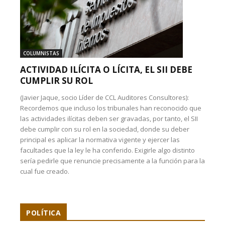
COLUMNISTAS
ACTIVIDAD ILÍCITA O LÍCITA, EL SII DEBE
CUMPLIR SU ROL
(Javier Jaque, socio Líder de CCL Auditores Consultores):
Recordemos que incluso los tribunales han reconocido que
las actividades ilícitas deben ser gravadas, por tanto, el SII
debe cumplir con su rol en la sociedad, donde su deber
principal es aplicar la normativa vigente y ejercer las
facultades que la ley le ha conferido. Exigirle algo distinto
sería pedirle que renuncie precisamente a la función para la
cual fue creado.
POLÍTICA