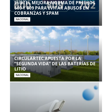
SUBTEL MEJORA NORMA DE PREFIJOS
600 Y 809 PARA EVITAR ABUSOS EN
COBRANZAS Y SPAM
NACIONAL
CIRCULARTEC APUESTA POR LA
“SEGUNDA VIDA” DE LAS BATERÍAS DE
LITIO
NACIONAL