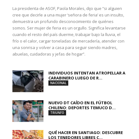
La presidenta de ASOF, Paola Morales, dijo que “si alguien
cree que decirle a una mujer ‘señora de feria’ es un insulto,
demuestra un profundo desconocimiento de quiénes
somos. Ser mujer de feria es un orgullo. Significa levantarse
cuando el resto del país duerme, trabajar bajo la lluvia, el
frío o el calor, cargar toneladas de mercadería, atender con
una sonrisa y volver a casa para seguir siendo madres,
abuelas, cuidadoras y jefas de hogar”.
INDIVIDUOS INTENTAN ATROPELLAR A
CARABINERO LUEGO DE R...
NACIONAL
NUEVO DT CAÍDO EN EL FÚTBOL
CHILENO: DEPORTES TEMUCO D...
TRIUNFO
QUÉ HACER EN SANTIAGO: DESCUBRE
LOS TENEDORES LIBRES C...