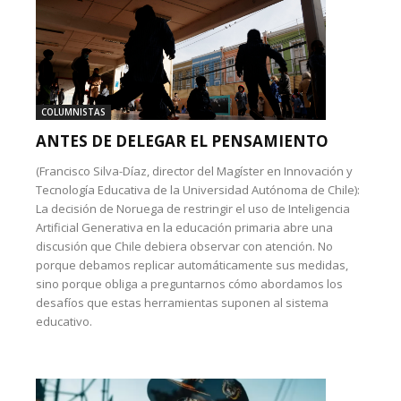
COLUMNISTAS
ANTES DE DELEGAR EL PENSAMIENTO
(Francisco Silva-Díaz, director del Magíster en Innovación y
Tecnología Educativa de la Universidad Autónoma de Chile):
La decisión de Noruega de restringir el uso de Inteligencia
Artificial Generativa en la educación primaria abre una
discusión que Chile debiera observar con atención. No
porque debamos replicar automáticamente sus medidas,
sino porque obliga a preguntarnos cómo abordamos los
desafíos que estas herramientas suponen al sistema
educativo.