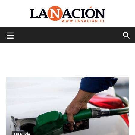
La
Nación
ECONOMÍA