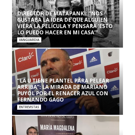
DIRECTOR DE MATAPANKI: “NOS
GUSTABA LA IDEA DE QUE ALGUIEN
VIERA LA PELÍCULA Y PENSARA ‘ESTO
LO PUEDO HACER EN MI CASA’”
VANGUARDIA
“LA U TIENE PLANTEL PARA PELEAR
ARRIBA”: LA MIRADA DE MARIANO
PUYOL POR EL RENACER AZUL CON
FERNANDO GAGO
ENTREVISTAS