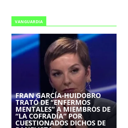
VANGUARDIA
FRAN GARCÍA-HUIDOBRO
TRATÓ DE “ENFERMOS
MENTALES” A MIEMBROS DE
“LA COFRADÍA” POR
CUESTIONADOS DICHOS DE