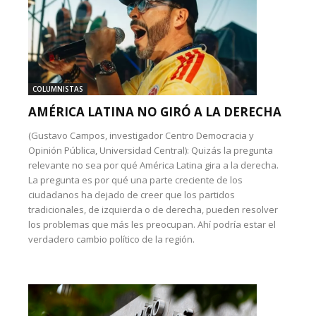
COLUMNISTAS
AMÉRICA LATINA NO GIRÓ A LA DERECHA
(Gustavo Campos, investigador Centro Democracia y
Opinión Pública, Universidad Central): Quizás la pregunta
relevante no sea por qué América Latina gira a la derecha.
La pregunta es por qué una parte creciente de los
ciudadanos ha dejado de creer que los partidos
tradicionales, de izquierda o de derecha, pueden resolver
los problemas que más les preocupan. Ahí podría estar el
verdadero cambio político de la región.