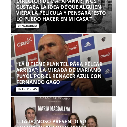
DIRECTOR DE MATAPANKI: “NOS
GUSTABA LA IDEA DE QUE ALGUIEN
VIERA LA PELÍCULA Y PENSARA ‘ESTO
LO PUEDO HACER EN MI CASA’”
VANGUARDIA
“LA U TIENE PLANTEL PARA PELEAR
ARRIBA”: LA MIRADA DE MARIANO
PUYOL POR EL RENACER AZUL CON
FERNANDO GAGO
ENTREVISTAS
LITA DONOSO PRESENTÓ SU