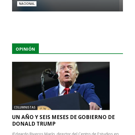
NACIONAL
OPINIÓN
COLUMNISTAS
UN AÑO Y SEIS MESES DE GOBIERNO DE
DONALD TRUMP
(Edgardo Riveros Marín, director del Centro de Estudios en