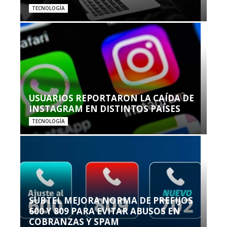
TECNOLOGÍA
USUARIOS REPORTARON LA CAÍDA DE
INSTAGRAM EN DISTINTOS PAÍSES
TECNOLOGÍA
SUBTEL MEJORA NORMA DE PREFIJOS
600 Y 809 PARA EVITAR ABUSOS EN
COBRANZAS Y SPAM