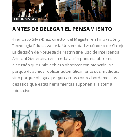
COLUMNISTAS
ANTES DE DELEGAR EL PENSAMIENTO
(Francisco Silva-Díaz, director del Magíster en Innovación y
Tecnología Educativa de la Universidad Autónoma de Chile):
La decisión de Noruega de restringir el uso de Inteligencia
Artificial Generativa en la educación primaria abre una
discusión que Chile debiera observar con atención. No
porque debamos replicar automáticamente sus medidas,
sino porque obliga a preguntarnos cómo abordamos los
desafíos que estas herramientas suponen al sistema
educativo.