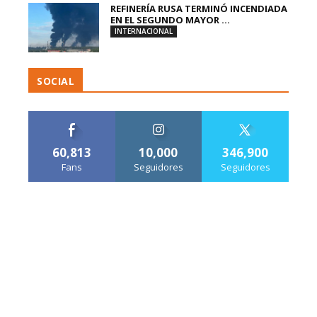
REFINERÍA RUSA TERMINÓ INCENDIADA
EN EL SEGUNDO MAYOR ...
INTERNACIONAL
SOCIAL
60,813
10,000
346,900
Fans
Seguidores
Seguidores