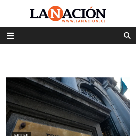
La
Nación
NACIONAL