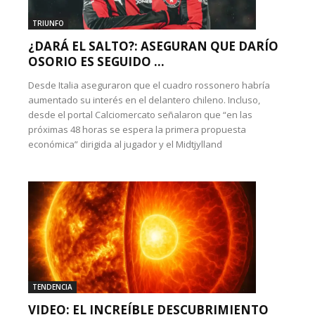
TRIUNFO
¿DARÁ EL SALTO?: ASEGURAN QUE DARÍO
OSORIO ES SEGUIDO ...
Desde Italia aseguraron que el cuadro rossonero habría
aumentado su interés en el delantero chileno. Incluso,
desde el portal Calciomercato señalaron que “en las
próximas 48 horas se espera la primera propuesta
económica” dirigida al jugador y el Midtjylland
TENDENCIA
VIDEO: EL INCREÍBLE DESCUBRIMIENTO