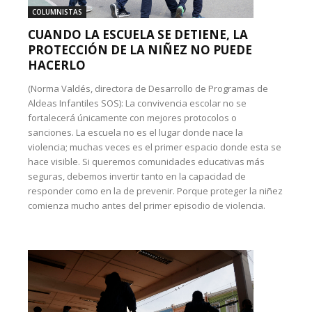
COLUMNISTAS
CUANDO LA ESCUELA SE DETIENE, LA
PROTECCIÓN DE LA NIÑEZ NO PUEDE
HACERLO
(Norma Valdés, directora de Desarrollo de Programas de
Aldeas Infantiles SOS): La convivencia escolar no se
fortalecerá únicamente con mejores protocolos o
sanciones. La escuela no es el lugar donde nace la
violencia; muchas veces es el primer espacio donde esta se
hace visible. Si queremos comunidades educativas más
seguras, debemos invertir tanto en la capacidad de
responder como en la de prevenir. Porque proteger la niñez
comienza mucho antes del primer episodio de violencia.