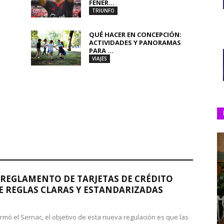
FENER...
TRIUNFO
QUÉ HACER EN CONCEPCIÓN:
ACTIVIDADES Y PANORAMAS
PARA ...
VIAJES
REGLAMENTO DE TARJETAS DE CRÉDITO
 REGLAS CLARAS Y ESTANDARIZADAS
rmó el Sernac, el objetivo de esta nueva regulación es que las