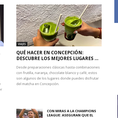
VIAJES
A
QUÉ HACER EN CONCEPCIÓN:
DESCUBRE LOS MEJORES LUGARES ...
Desde preparaciones clásicas hasta combinaciones
con frutilla, naranja, chocolate blanco y café, estos
son algunos de los lugares donde puedes disfrutar
e
del matcha en Concepción.
er
CON MIRAS A LA CHAMPIONS
LEAGUE: ASEGURAN QUE EL