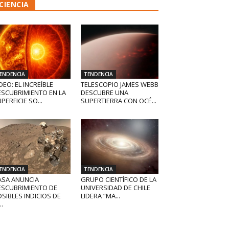
CIENCIA
ENDENCIA
TENDENCIA
DEO: EL INCREÍBLE
TELESCOPIO JAMES WEBB
ESCUBRIMIENTO EN LA
DESCUBRE UNA
PERFICIE SO...
SUPERTIERRA CON OCÉ...
ENDENCIA
TENDENCIA
ASA ANUNCIA
GRUPO CIENTÍFICO DE LA
ESCUBRIMIENTO DE
UNIVERSIDAD DE CHILE
SIBLES INDICIOS DE
LIDERA “MA...
..