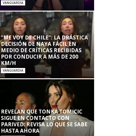
VANGUARDIA
“ME VOY DE CHILE”: LA DRÁSTICA
DECISIÓN DE NAYA FÁCIL EN
MEDIO DE CRÍTICAS RECIBIDAS
POR CONDUCIR A MÁS DE 200
KM/H
VANGUARDIA
REVELAN QUE TONKA TOMICIC
SIGUE EN CONTACTO CON
PARIVED: REVISA LO QUE SE SABE
HASTA AHORA