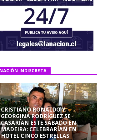
NACIÓN INDISCRETA
CRISTIANO RONALDO Y
GEORGINA RODRÍGUEZ SE
CASARÍAN ESTE SÁBADO EN
MADEIRA: CELEBRARÍAN EN
HOTEL CINCO ESTRELLAS