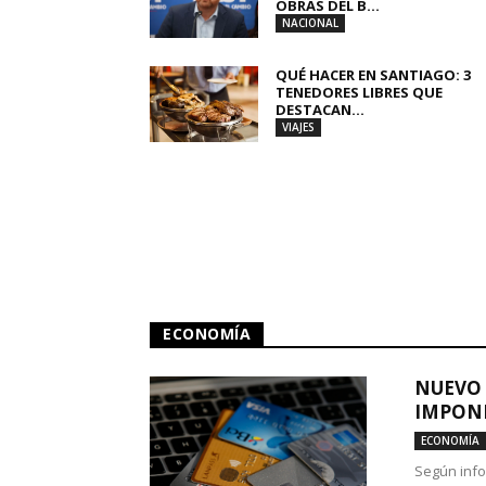
OBRAS DEL B...
NACIONAL
QUÉ HACER EN SANTIAGO: 3
TENEDORES LIBRES QUE
DESTACAN...
VIAJES
ECONOMÍA
NUEVO 
IMPONE
ECONOMÍA
Según info