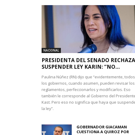
NACIONAL
PRESIDENTA DEL SENADO RECHAZ
SUSPENDER LEY KARIN: “NO...
Paulina Núñez (RN) dijo que “evidentemente, todos
los gobiernos, cuando asumen, pueden revisar los
reglamentos, perfeccionarlos y modificarlos. Eso
también le corresponde al Gobierno del President
Kast. Pero eso no significa que haya que suspend
la ley”.
GOBERNADOR GIACAMAN
CUESTIONA A QUIROZ POR