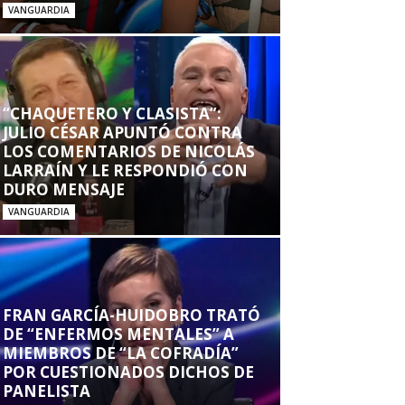
VANGUARDIA
“CHAQUETERO Y CLASISTA”:
JULIO CÉSAR APUNTÓ CONTRA
LOS COMENTARIOS DE NICOLÁS
LARRAÍN Y LE RESPONDIÓ CON
DURO MENSAJE
VANGUARDIA
FRAN GARCÍA-HUIDOBRO TRATÓ
DE “ENFERMOS MENTALES” A
MIEMBROS DE “LA COFRADÍA”
POR CUESTIONADOS DICHOS DE
PANELISTA