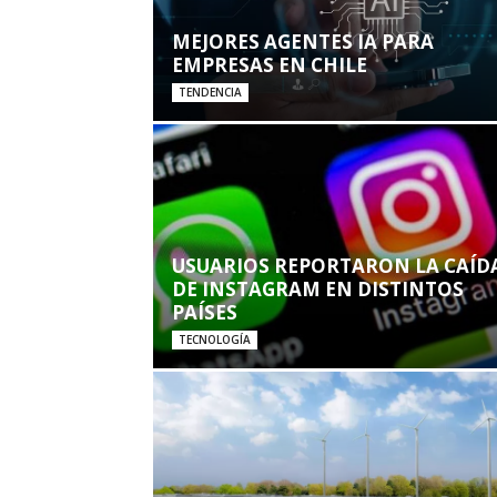
MEJORES AGENTES IA PARA
EMPRESAS EN CHILE
TENDENCIA
USUARIOS REPORTARON LA CAÍD
DE INSTAGRAM EN DISTINTOS
PAÍSES
TECNOLOGÍA