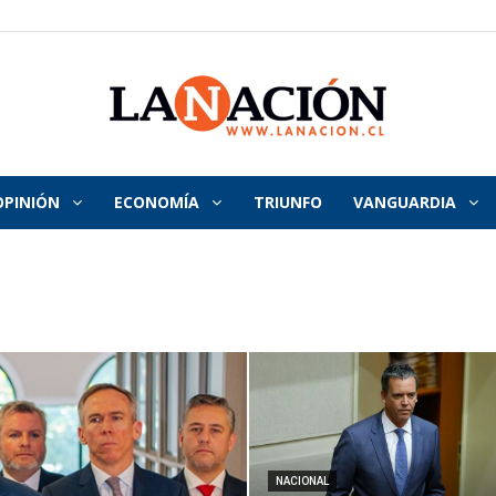
OPINIÓN
ECONOMÍA
TRIUNFO
VANGUARDIA
La
Nación
NACIONAL