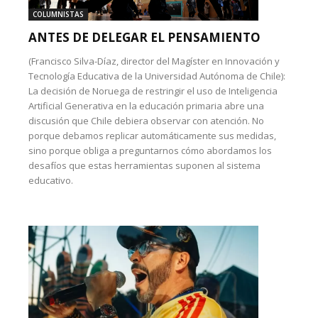
COLUMNISTAS
ANTES DE DELEGAR EL PENSAMIENTO
(Francisco Silva-Díaz, director del Magíster en Innovación y
Tecnología Educativa de la Universidad Autónoma de Chile):
La decisión de Noruega de restringir el uso de Inteligencia
Artificial Generativa en la educación primaria abre una
discusión que Chile debiera observar con atención. No
porque debamos replicar automáticamente sus medidas,
sino porque obliga a preguntarnos cómo abordamos los
desafíos que estas herramientas suponen al sistema
educativo.