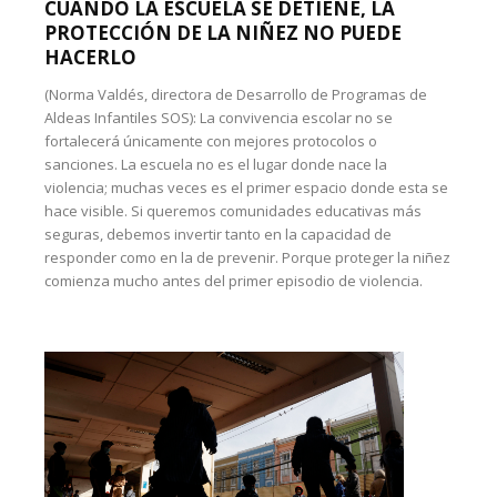
CUANDO LA ESCUELA SE DETIENE, LA
PROTECCIÓN DE LA NIÑEZ NO PUEDE
HACERLO
(Norma Valdés, directora de Desarrollo de Programas de
Aldeas Infantiles SOS): La convivencia escolar no se
fortalecerá únicamente con mejores protocolos o
sanciones. La escuela no es el lugar donde nace la
violencia; muchas veces es el primer espacio donde esta se
hace visible. Si queremos comunidades educativas más
seguras, debemos invertir tanto en la capacidad de
responder como en la de prevenir. Porque proteger la niñez
comienza mucho antes del primer episodio de violencia.