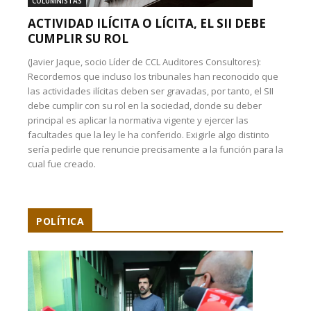
COLUMNISTAS
ACTIVIDAD ILÍCITA O LÍCITA, EL SII DEBE
CUMPLIR SU ROL
(Javier Jaque, socio Líder de CCL Auditores Consultores):
Recordemos que incluso los tribunales han reconocido que
las actividades ilícitas deben ser gravadas, por tanto, el SII
debe cumplir con su rol en la sociedad, donde su deber
principal es aplicar la normativa vigente y ejercer las
facultades que la ley le ha conferido. Exigirle algo distinto
sería pedirle que renuncie precisamente a la función para la
cual fue creado.
POLÍTICA