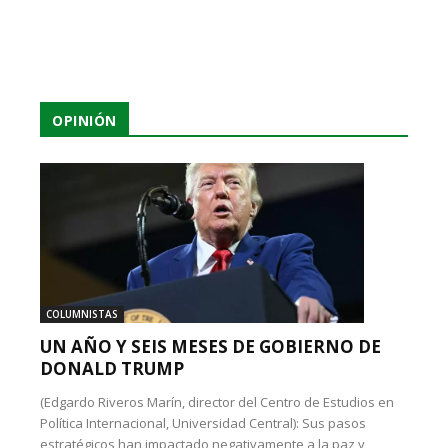
OPINIÓN
COLUMNISTAS
UN AÑO Y SEIS MESES DE GOBIERNO DE
DONALD TRUMP
(Edgardo Riveros Marín, director del Centro de Estudios en
Política Internacional, Universidad Central): Sus pasos
estratégicos han impactado negativamente a la paz y