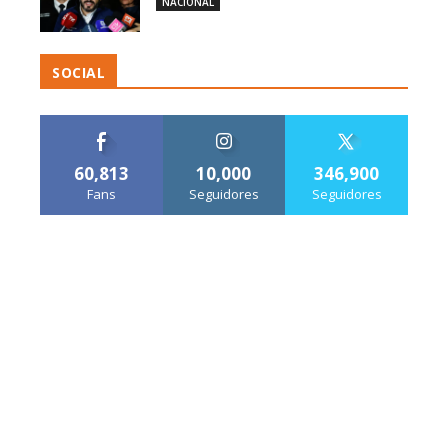
NACIONAL
SOCIAL
60,813
10,000
346,900
Fans
Seguidores
Seguidores