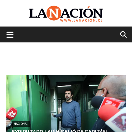
La
Nación
NACIONAL
EXDIPUTADO LAVÍN SALIÓ DE CAPITÁN