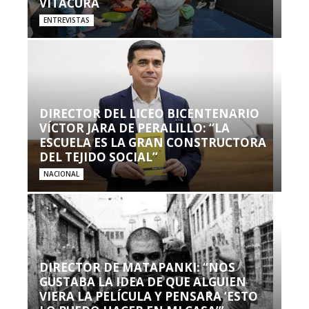
VITACURA
ENTREVISTAS
DIRECTOR DEL LICEO BICENTENARIO
VÍCTOR JARA DE PERALILLO: “LA
ESCUELA ES LA GRAN CONSTRUCTORA
DEL TEJIDO SOCIAL”
NACIONAL
DIRECTOR DE MATAPANKI: “NOS
GUSTABA LA IDEA DE QUE ALGUIEN
VIERA LA PELÍCULA Y PENSARA ‘ESTO