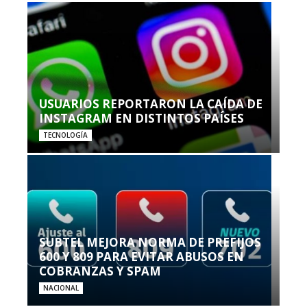
USUARIOS REPORTARON LA CAÍDA DE
INSTAGRAM EN DISTINTOS PAÍSES
TECNOLOGÍA
SUBTEL MEJORA NORMA DE PREFIJOS
600 Y 809 PARA EVITAR ABUSOS EN
COBRANZAS Y SPAM
NACIONAL