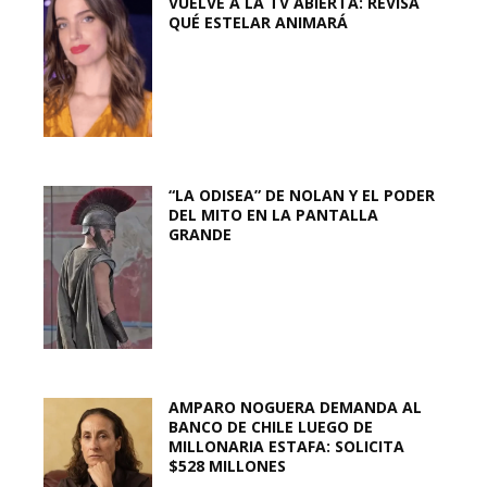
VUELVE A LA TV ABIERTA: REVISA
QUÉ ESTELAR ANIMARÁ
“LA ODISEA” DE NOLAN Y EL PODER
DEL MITO EN LA PANTALLA
GRANDE
AMPARO NOGUERA DEMANDA AL
BANCO DE CHILE LUEGO DE
MILLONARIA ESTAFA: SOLICITA
$528 MILLONES