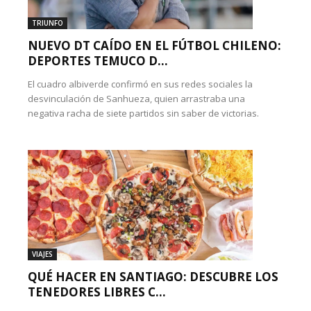
TRIUNFO
NUEVO DT CAÍDO EN EL FÚTBOL CHILENO:
DEPORTES TEMUCO D...
El cuadro albiverde confirmó en sus redes sociales la
desvinculación de Sanhueza, quien arrastraba una
negativa racha de siete partidos sin saber de victorias.
VIAJES
QUÉ HACER EN SANTIAGO: DESCUBRE LOS
TENEDORES LIBRES C...