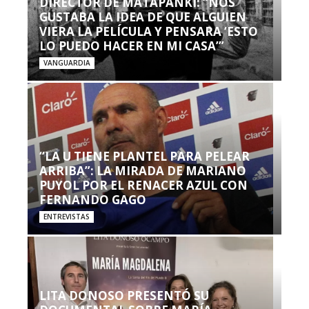
DIRECTOR DE MATAPANKI: “NOS
GUSTABA LA IDEA DE QUE ALGUIEN
VIERA LA PELÍCULA Y PENSARA ‘ESTO
LO PUEDO HACER EN MI CASA’”
VANGUARDIA
“LA U TIENE PLANTEL PARA PELEAR
ARRIBA”: LA MIRADA DE MARIANO
PUYOL POR EL RENACER AZUL CON
FERNANDO GAGO
ENTREVISTAS
LITA DONOSO PRESENTÓ SU