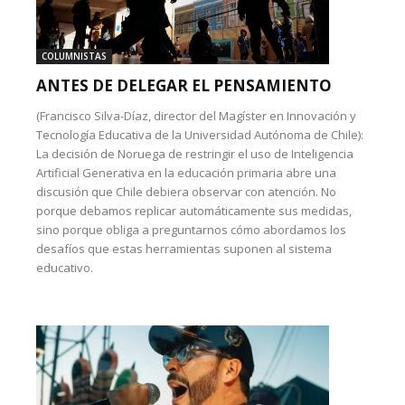
COLUMNISTAS
ANTES DE DELEGAR EL PENSAMIENTO
(Francisco Silva-Díaz, director del Magíster en Innovación y
Tecnología Educativa de la Universidad Autónoma de Chile):
La decisión de Noruega de restringir el uso de Inteligencia
Artificial Generativa en la educación primaria abre una
discusión que Chile debiera observar con atención. No
porque debamos replicar automáticamente sus medidas,
sino porque obliga a preguntarnos cómo abordamos los
desafíos que estas herramientas suponen al sistema
educativo.