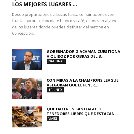
LOS MEJORES LUGARES ...
Desde preparaciones clásicas hasta combinaciones con
frutilla, naranja, chocolate blanco y café, estos son algunos
de los lugares donde puedes disfrutar del matcha en
Concepción.
GOBERNADOR GIACAMAN CUESTIONA
A QUIROZ POR OBRAS DEL B...
NACIONAL
CON MIRAS A LA CHAMPIONS LEAGUE:
ASEGURAN QUE EL FENER...
TRIUNFO
QUÉ HACER EN SANTIAGO: 3
TENEDORES LIBRES QUE DESTACAN...
VIAJES