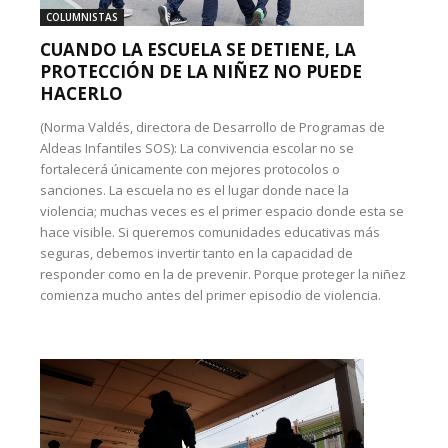
COLUMNISTAS
CUANDO LA ESCUELA SE DETIENE, LA
PROTECCIÓN DE LA NIÑEZ NO PUEDE
HACERLO
(Norma Valdés, directora de Desarrollo de Programas de
Aldeas Infantiles SOS): La convivencia escolar no se
fortalecerá únicamente con mejores protocolos o
sanciones. La escuela no es el lugar donde nace la
violencia; muchas veces es el primer espacio donde esta se
hace visible. Si queremos comunidades educativas más
seguras, debemos invertir tanto en la capacidad de
responder como en la de prevenir. Porque proteger la niñez
comienza mucho antes del primer episodio de violencia.