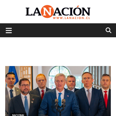
La
Nación
NACIONAL