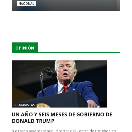
NACIONAL
OPINIÓN
COLUMNISTAS
UN AÑO Y SEIS MESES DE GOBIERNO DE
DONALD TRUMP
(Edgardo Riveros Marín, director del Centro de Estudios en