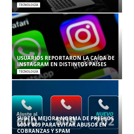
TECNOLOGÍA
USUARIOS REPORTARON LA CAÍDA DE
INSTAGRAM EN DISTINTOS PAÍSES
TECNOLOGÍA
SUBTEL MEJORA NORMA DE PREFIJOS
600 Y 809 PARA EVITAR ABUSOS EN
COBRANZAS Y SPAM