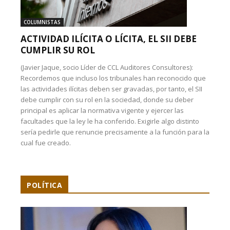
COLUMNISTAS
ACTIVIDAD ILÍCITA O LÍCITA, EL SII DEBE
CUMPLIR SU ROL
(Javier Jaque, socio Líder de CCL Auditores Consultores):
Recordemos que incluso los tribunales han reconocido que
las actividades ilícitas deben ser gravadas, por tanto, el SII
debe cumplir con su rol en la sociedad, donde su deber
principal es aplicar la normativa vigente y ejercer las
facultades que la ley le ha conferido. Exigirle algo distinto
sería pedirle que renuncie precisamente a la función para la
cual fue creado.
POLÍTICA