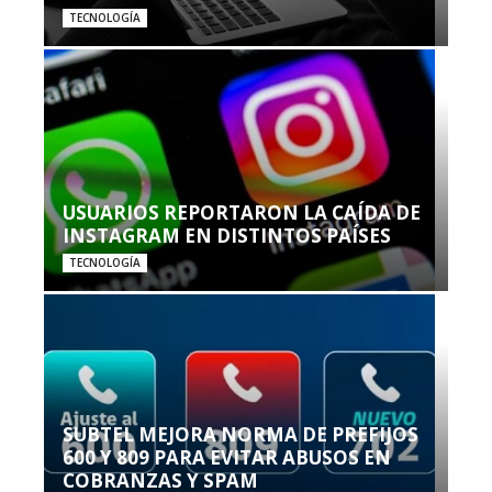
TECNOLOGÍA
USUARIOS REPORTARON LA CAÍDA DE
INSTAGRAM EN DISTINTOS PAÍSES
TECNOLOGÍA
SUBTEL MEJORA NORMA DE PREFIJOS
600 Y 809 PARA EVITAR ABUSOS EN
COBRANZAS Y SPAM