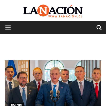
La
Nación
NACIONAL