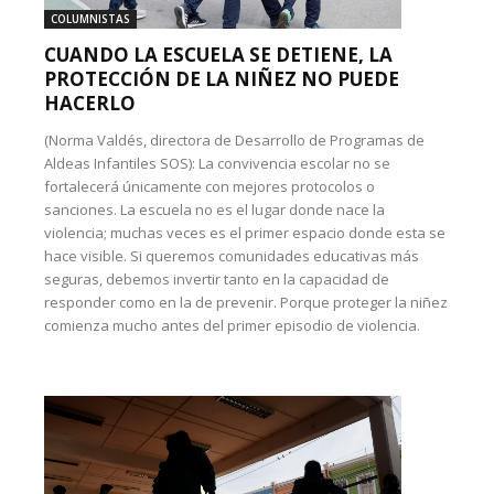
COLUMNISTAS
CUANDO LA ESCUELA SE DETIENE, LA
PROTECCIÓN DE LA NIÑEZ NO PUEDE
HACERLO
(Norma Valdés, directora de Desarrollo de Programas de
Aldeas Infantiles SOS): La convivencia escolar no se
fortalecerá únicamente con mejores protocolos o
sanciones. La escuela no es el lugar donde nace la
violencia; muchas veces es el primer espacio donde esta se
hace visible. Si queremos comunidades educativas más
seguras, debemos invertir tanto en la capacidad de
responder como en la de prevenir. Porque proteger la niñez
comienza mucho antes del primer episodio de violencia.