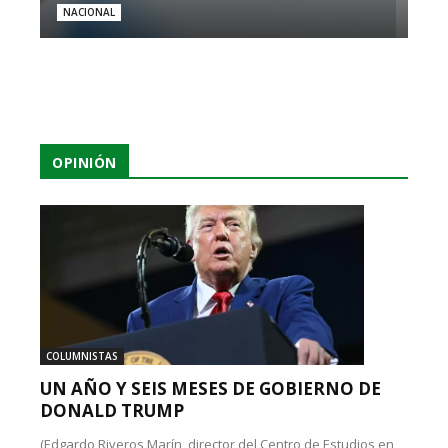
NACIONAL
OPINIÓN
COLUMNISTAS
UN AÑO Y SEIS MESES DE GOBIERNO DE
DONALD TRUMP
(Edgardo Riveros Marín, director del Centro de Estudios en