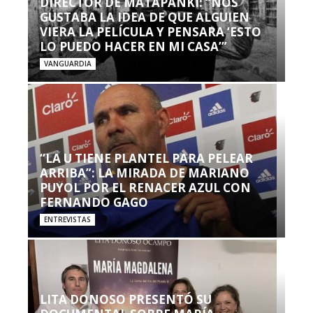
DIRECTOR DE MATAPANKI: “NOS
GUSTABA LA IDEA DE QUE ALGUIEN
VIERA LA PELÍCULA Y PENSARA ‘ESTO
LO PUEDO HACER EN MI CASA’”
VANGUARDIA
“LA U TIENE PLANTEL PARA PELEAR
ARRIBA”: LA MIRADA DE MARIANO
PUYOL POR EL RENACER AZUL CON
FERNANDO GAGO
ENTREVISTAS
LITA DONOSO PRESENTÓ SU