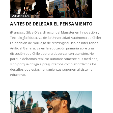
COLUMNISTAS
ANTES DE DELEGAR EL PENSAMIENTO
(Francisco Silva-Díaz, director del Magíster en Innovación y
Tecnología Educativa de la Universidad Autónoma de Chile):
La decisión de Noruega de restringir el uso de Inteligencia
Artificial Generativa en la educación primaria abre una
discusión que Chile debiera observar con atención. No
porque debamos replicar automáticamente sus medidas,
sino porque obliga a preguntarnos cómo abordamos los
desafíos que estas herramientas suponen al sistema
educativo.