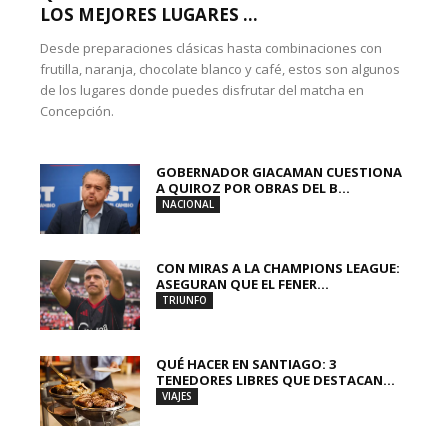
LOS MEJORES LUGARES ...
Desde preparaciones clásicas hasta combinaciones con
frutilla, naranja, chocolate blanco y café, estos son algunos
de los lugares donde puedes disfrutar del matcha en
Concepción.
GOBERNADOR GIACAMAN CUESTIONA
A QUIROZ POR OBRAS DEL B...
NACIONAL
CON MIRAS A LA CHAMPIONS LEAGUE:
ASEGURAN QUE EL FENER...
TRIUNFO
QUÉ HACER EN SANTIAGO: 3
TENEDORES LIBRES QUE DESTACAN...
VIAJES