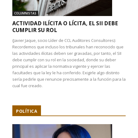
COLUMNISTAS
ACTIVIDAD ILÍCITA O LÍCITA, EL SII DEBE
CUMPLIR SU ROL
(Javier Jaque, socio Líder de CCL Auditores Consultores):
Recordemos que incluso los tribunales han reconocido que
las actividades ilícitas deben ser gravadas, por tanto, el SII
debe cumplir con su rol en la sociedad, donde su deber
principal es aplicar la normativa vigente y ejercer las
facultades que la ley le ha conferido. Exigirle algo distinto
sería pedirle que renuncie precisamente a la función para la
cual fue creado.
POLÍTICA