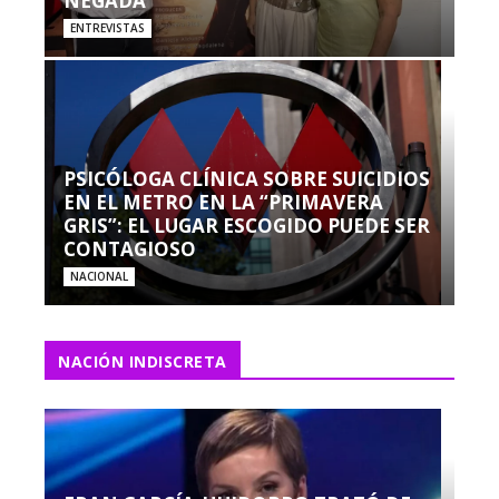
NEGADA”
ENTREVISTAS
PSICÓLOGA CLÍNICA SOBRE SUICIDIOS
EN EL METRO EN LA “PRIMAVERA
GRIS”: EL LUGAR ESCOGIDO PUEDE SER
CONTAGIOSO
NACIONAL
NACIÓN INDISCRETA