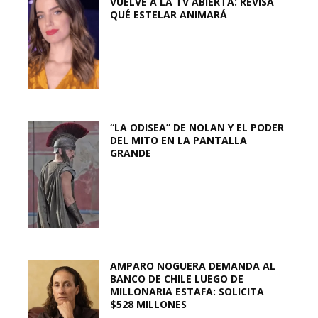
VUELVE A LA TV ABIERTA: REVISA
QUÉ ESTELAR ANIMARÁ
“LA ODISEA” DE NOLAN Y EL PODER
DEL MITO EN LA PANTALLA
GRANDE
AMPARO NOGUERA DEMANDA AL
BANCO DE CHILE LUEGO DE
MILLONARIA ESTAFA: SOLICITA
$528 MILLONES