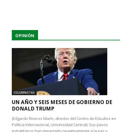
OPINIÓN
COLUMNISTAS
UN AÑO Y SEIS MESES DE GOBIERNO DE
DONALD TRUMP
(Edgardo Riveros Marín, director del Centro de Estudios en
Política Internacional, Universidad Central): Sus pasos
estratégicos han impactado negativamente a la paz y