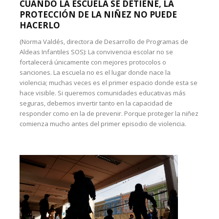
CUANDO LA ESCUELA SE DETIENE, LA
PROTECCIÓN DE LA NIÑEZ NO PUEDE
HACERLO
(Norma Valdés, directora de Desarrollo de Programas de
Aldeas Infantiles SOS): La convivencia escolar no se
fortalecerá únicamente con mejores protocolos o
sanciones. La escuela no es el lugar donde nace la
violencia; muchas veces es el primer espacio donde esta se
hace visible. Si queremos comunidades educativas más
seguras, debemos invertir tanto en la capacidad de
responder como en la de prevenir. Porque proteger la niñez
comienza mucho antes del primer episodio de violencia.