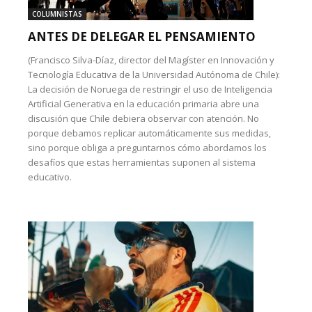
COLUMNISTAS
ANTES DE DELEGAR EL PENSAMIENTO
(Francisco Silva-Díaz, director del Magíster en Innovación y
Tecnología Educativa de la Universidad Autónoma de Chile):
La decisión de Noruega de restringir el uso de Inteligencia
Artificial Generativa en la educación primaria abre una
discusión que Chile debiera observar con atención. No
porque debamos replicar automáticamente sus medidas,
sino porque obliga a preguntarnos cómo abordamos los
desafíos que estas herramientas suponen al sistema
educativo.