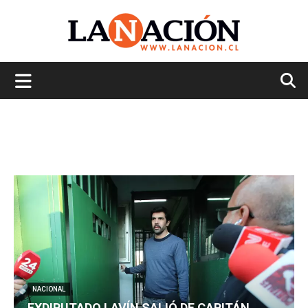
La
Nación
NACIONAL
EXDIPUTADO LAVÍN SALIÓ DE CAPITÁN