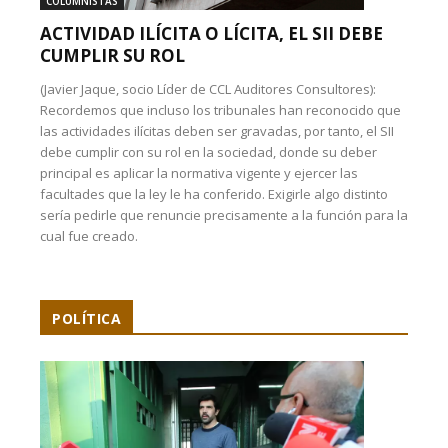
COLUMNISTAS
ACTIVIDAD ILÍCITA O LÍCITA, EL SII DEBE
CUMPLIR SU ROL
(Javier Jaque, socio Líder de CCL Auditores Consultores):
Recordemos que incluso los tribunales han reconocido que
las actividades ilícitas deben ser gravadas, por tanto, el SII
debe cumplir con su rol en la sociedad, donde su deber
principal es aplicar la normativa vigente y ejercer las
facultades que la ley le ha conferido. Exigirle algo distinto
sería pedirle que renuncie precisamente a la función para la
cual fue creado.
POLÍTICA