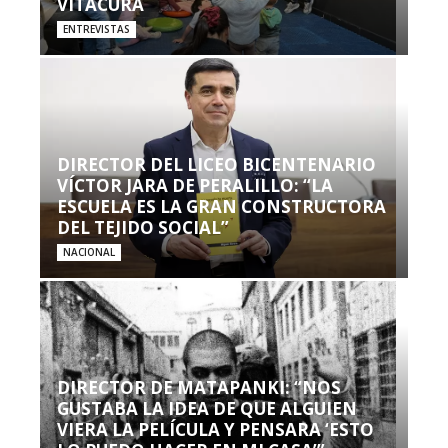
VITACURA
ENTREVISTAS
DIRECTOR DEL LICEO BICENTENARIO
VÍCTOR JARA DE PERALILLO: “LA
ESCUELA ES LA GRAN CONSTRUCTORA
DEL TEJIDO SOCIAL”
NACIONAL
DIRECTOR DE MATAPANKI: “NOS
GUSTABA LA IDEA DE QUE ALGUIEN
VIERA LA PELÍCULA Y PENSARA ‘ESTO