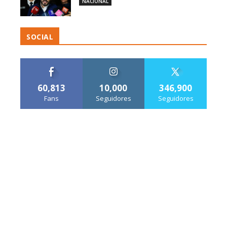
NACIONAL
SOCIAL
60,813
10,000
346,900
Fans
Seguidores
Seguidores