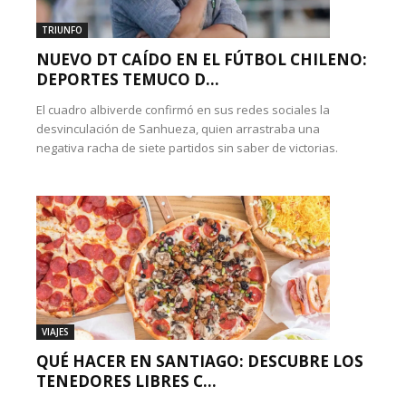
TRIUNFO
NUEVO DT CAÍDO EN EL FÚTBOL CHILENO:
DEPORTES TEMUCO D...
El cuadro albiverde confirmó en sus redes sociales la
desvinculación de Sanhueza, quien arrastraba una
negativa racha de siete partidos sin saber de victorias.
VIAJES
QUÉ HACER EN SANTIAGO: DESCUBRE LOS
TENEDORES LIBRES C...