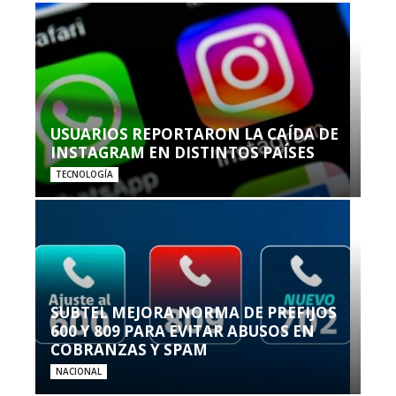
USUARIOS REPORTARON LA CAÍDA DE
INSTAGRAM EN DISTINTOS PAÍSES
TECNOLOGÍA
SUBTEL MEJORA NORMA DE PREFIJOS
600 Y 809 PARA EVITAR ABUSOS EN
COBRANZAS Y SPAM
NACIONAL