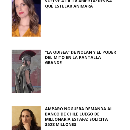
VUELVE A LA TV ABIERTA: REVISA
QUÉ ESTELAR ANIMARÁ
“LA ODISEA” DE NOLAN Y EL PODER
DEL MITO EN LA PANTALLA
GRANDE
AMPARO NOGUERA DEMANDA AL
BANCO DE CHILE LUEGO DE
MILLONARIA ESTAFA: SOLICITA
$528 MILLONES