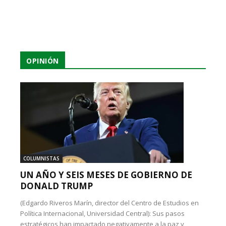
OPINIÓN
COLUMNISTAS
UN AÑO Y SEIS MESES DE GOBIERNO DE
DONALD TRUMP
(Edgardo Riveros Marín, director del Centro de Estudios en
Política Internacional, Universidad Central): Sus pasos
estratégicos han impactado negativamente a la paz y