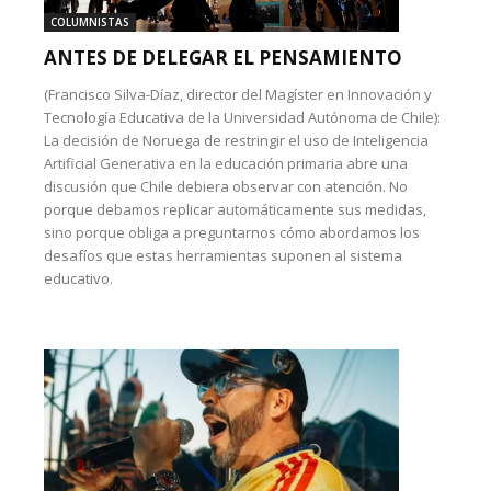
COLUMNISTAS
ANTES DE DELEGAR EL PENSAMIENTO
(Francisco Silva-Díaz, director del Magíster en Innovación y
Tecnología Educativa de la Universidad Autónoma de Chile):
La decisión de Noruega de restringir el uso de Inteligencia
Artificial Generativa en la educación primaria abre una
discusión que Chile debiera observar con atención. No
porque debamos replicar automáticamente sus medidas,
sino porque obliga a preguntarnos cómo abordamos los
desafíos que estas herramientas suponen al sistema
educativo.