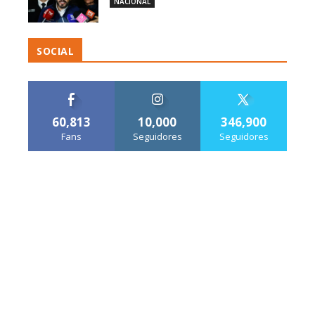
NACIONAL
SOCIAL
60,813
10,000
346,900
Fans
Seguidores
Seguidores