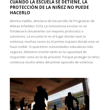
CUANDO LA ESCUELA SE DETIENE, LA
PROTECCIÓN DE LA NIÑEZ NO PUEDE
HACERLO
(Norma Valdés, directora de Desarrollo de Programas de
Aldeas Infantiles SOS): La convivencia escolar no se
fortalecerá únicamente con mejores protocolos o
sanciones. La escuela no es el lugar donde nace la
violencia; muchas veces es el primer espacio donde esta se
hace visible. Si queremos comunidades educativas más
seguras, debemos invertir tanto en la capacidad de
responder como en la de prevenir. Porque proteger la niñez
comienza mucho antes del primer episodio de violencia.