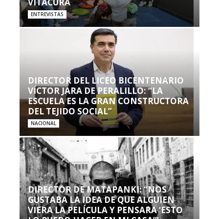
VITACURA
ENTREVISTAS
DIRECTOR DEL LICEO BICENTENARIO
VÍCTOR JARA DE PERALILLO: “LA
ESCUELA ES LA GRAN CONSTRUCTORA
DEL TEJIDO SOCIAL”
NACIONAL
DIRECTOR DE MATAPANKI: “NOS
GUSTABA LA IDEA DE QUE ALGUIEN
VIERA LA PELÍCULA Y PENSARA ‘ESTO