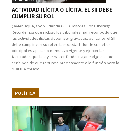
COLUMNISTAS
ACTIVIDAD ILÍCITA O LÍCITA, EL SII DEBE
CUMPLIR SU ROL
(Javier Jaque, socio Líder de CCL Auditores Consultores):
Recordemos que incluso los tribunales han reconocido que
las actividades ilícitas deben ser gravadas, por tanto, el SII
debe cumplir con su rol en la sociedad, donde su deber
principal es aplicar la normativa vigente y ejercer las
facultades que la ley le ha conferido. Exigirle algo distinto
sería pedirle que renuncie precisamente a la función para la
cual fue creado.
POLÍTICA