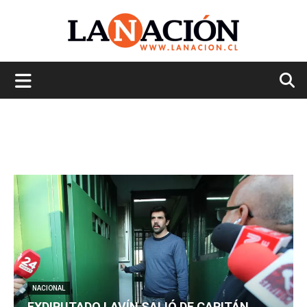
La
Nación
NACIONAL
EXDIPUTADO LAVÍN SALIÓ DE CAPITÁN