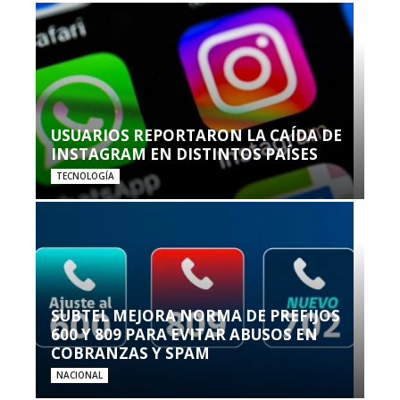
USUARIOS REPORTARON LA CAÍDA DE
INSTAGRAM EN DISTINTOS PAÍSES
TECNOLOGÍA
SUBTEL MEJORA NORMA DE PREFIJOS
600 Y 809 PARA EVITAR ABUSOS EN
COBRANZAS Y SPAM
NACIONAL