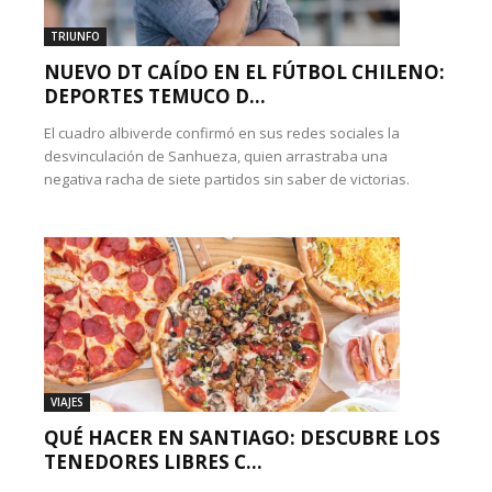
TRIUNFO
NUEVO DT CAÍDO EN EL FÚTBOL CHILENO:
DEPORTES TEMUCO D...
El cuadro albiverde confirmó en sus redes sociales la
desvinculación de Sanhueza, quien arrastraba una
negativa racha de siete partidos sin saber de victorias.
VIAJES
QUÉ HACER EN SANTIAGO: DESCUBRE LOS
TENEDORES LIBRES C...