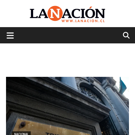
La
Nación
NACIONAL