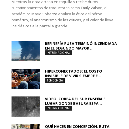
Mientras la cinta arrasa en taquilla y recibe duros
cuestionamientos de traductoras como Emily Wilson, el
académico Mario Sobarzo analiza la ética del héroe
homérico, el anacronismo de las críticas, y el valor de lleva
los clásicos a la pantalla grande.
REFINERÍA RUSA TERMINÓ INCENDIADA
EN EL SEGUNDO MAYOR ...
INTERNACIONAL
HIPERCONECTADOS: EL COSTO
INVISIBLE DE VIVIR SIEMPRE E...
TENDENCIA
VIDEO: COREA DEL SUR ENSEÑA EL
LUGAR DONDE BASURA ESPA...
INTERNACIONAL
QUÉ HACER EN CONCEPCIÓN: RUTA