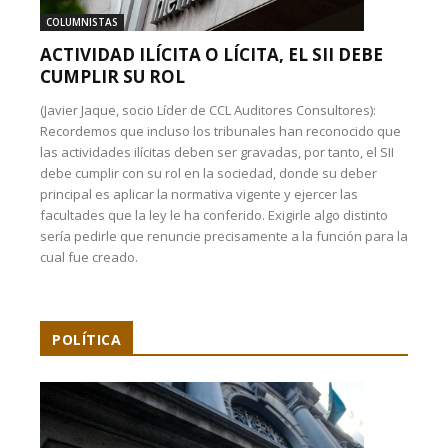
COLUMNISTAS
ACTIVIDAD ILÍCITA O LÍCITA, EL SII DEBE
CUMPLIR SU ROL
(Javier Jaque, socio Líder de CCL Auditores Consultores):
Recordemos que incluso los tribunales han reconocido que
las actividades ilícitas deben ser gravadas, por tanto, el SII
debe cumplir con su rol en la sociedad, donde su deber
principal es aplicar la normativa vigente y ejercer las
facultades que la ley le ha conferido. Exigirle algo distinto
sería pedirle que renuncie precisamente a la función para la
cual fue creado.
POLÍTICA