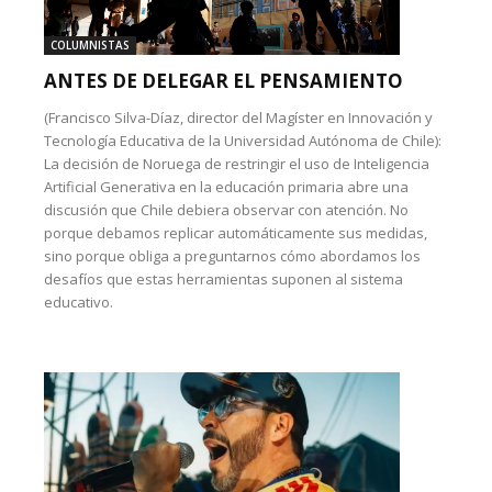
COLUMNISTAS
ANTES DE DELEGAR EL PENSAMIENTO
(Francisco Silva-Díaz, director del Magíster en Innovación y
Tecnología Educativa de la Universidad Autónoma de Chile):
La decisión de Noruega de restringir el uso de Inteligencia
Artificial Generativa en la educación primaria abre una
discusión que Chile debiera observar con atención. No
porque debamos replicar automáticamente sus medidas,
sino porque obliga a preguntarnos cómo abordamos los
desafíos que estas herramientas suponen al sistema
educativo.