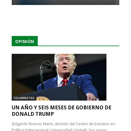
OPINIÓN
COLUMNISTAS
UN AÑO Y SEIS MESES DE GOBIERNO DE
DONALD TRUMP
(Edgardo Riveros Marín, director del Centro de Estudios en
Política Internacional, Universidad Central): Sus pasos