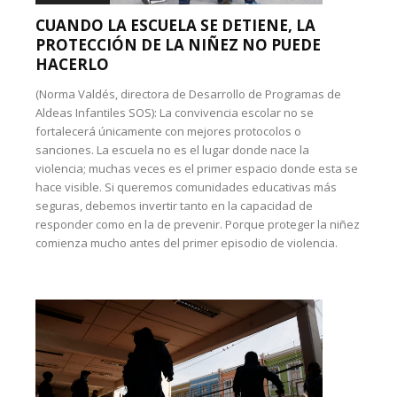
CUANDO LA ESCUELA SE DETIENE, LA
PROTECCIÓN DE LA NIÑEZ NO PUEDE
HACERLO
(Norma Valdés, directora de Desarrollo de Programas de
Aldeas Infantiles SOS): La convivencia escolar no se
fortalecerá únicamente con mejores protocolos o
sanciones. La escuela no es el lugar donde nace la
violencia; muchas veces es el primer espacio donde esta se
hace visible. Si queremos comunidades educativas más
seguras, debemos invertir tanto en la capacidad de
responder como en la de prevenir. Porque proteger la niñez
comienza mucho antes del primer episodio de violencia.