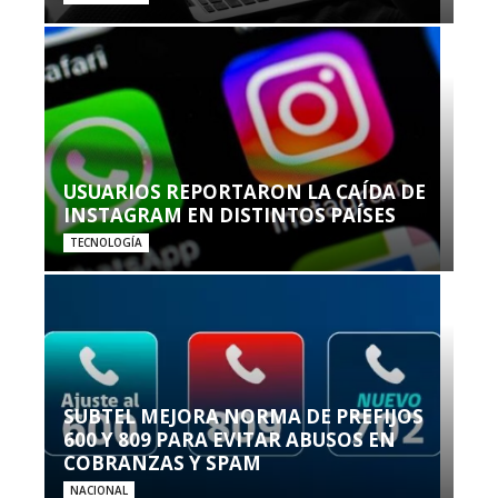
USUARIOS REPORTARON LA CAÍDA DE
INSTAGRAM EN DISTINTOS PAÍSES
TECNOLOGÍA
SUBTEL MEJORA NORMA DE PREFIJOS
600 Y 809 PARA EVITAR ABUSOS EN
COBRANZAS Y SPAM
NACIONAL