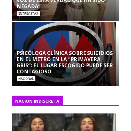
VOZ DE ESTA VERDAD QUE HA SIDO
NEGADA”
ENTREVISTAS
PSICÓLOGA CLÍNICA SOBRE SUICIDIOS
EN EL METRO EN LA “PRIMAVERA
GRIS”: EL LUGAR ESCOGIDO PUEDE SER
CONTAGIOSO
NACIONAL
NACIÓN INDISCRETA