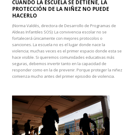
CUANDO LA ESCUELA SE DETIENE, LA
PROTECCIÓN DE LA NIÑEZ NO PUEDE
HACERLO
(Norma Valdés, directora de Desarrollo de Programas de
Aldeas Infantiles SOS): La convivencia escolar no se
fortalecerá únicamente con mejores protocolos o
sanciones. La escuela no es el lugar donde nace la
violencia; muchas veces es el primer espacio donde esta se
hace visible. Si queremos comunidades educativas más
seguras, debemos invertir tanto en la capacidad de
responder como en la de prevenir. Porque proteger la niñez
comienza mucho antes del primer episodio de violencia.