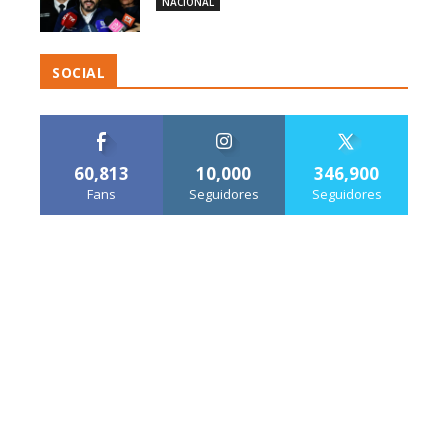
NACIONAL
SOCIAL
60,813
10,000
346,900
Fans
Seguidores
Seguidores