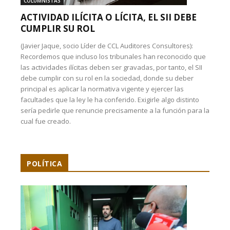
COLUMNISTAS
ACTIVIDAD ILÍCITA O LÍCITA, EL SII DEBE
CUMPLIR SU ROL
(Javier Jaque, socio Líder de CCL Auditores Consultores):
Recordemos que incluso los tribunales han reconocido que
las actividades ilícitas deben ser gravadas, por tanto, el SII
debe cumplir con su rol en la sociedad, donde su deber
principal es aplicar la normativa vigente y ejercer las
facultades que la ley le ha conferido. Exigirle algo distinto
sería pedirle que renuncie precisamente a la función para la
cual fue creado.
POLÍTICA