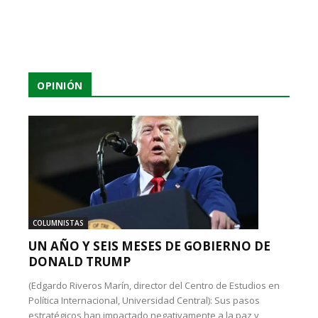
OPINIÓN
COLUMNISTAS
UN AÑO Y SEIS MESES DE GOBIERNO DE
DONALD TRUMP
(Edgardo Riveros Marín, director del Centro de Estudios en
Política Internacional, Universidad Central): Sus pasos
estratégicos han impactado negativamente a la paz y