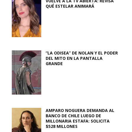
VUELVE A LA TV ABIERTA: REVISA
QUÉ ESTELAR ANIMARÁ
“LA ODISEA” DE NOLAN Y EL PODER
DEL MITO EN LA PANTALLA
GRANDE
AMPARO NOGUERA DEMANDA AL
BANCO DE CHILE LUEGO DE
MILLONARIA ESTAFA: SOLICITA
$528 MILLONES