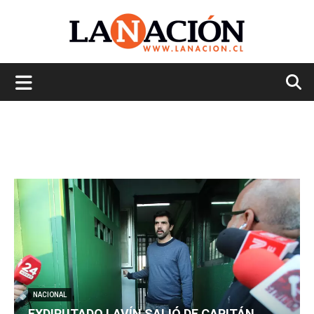
La
Nación
NACIONAL
EXDIPUTADO LAVÍN SALIÓ DE CAPITÁN