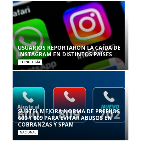
USUARIOS REPORTARON LA CAÍDA DE
INSTAGRAM EN DISTINTOS PAÍSES
TECNOLOGÍA
SUBTEL MEJORA NORMA DE PREFIJOS
600 Y 809 PARA EVITAR ABUSOS EN
COBRANZAS Y SPAM
NACIONAL