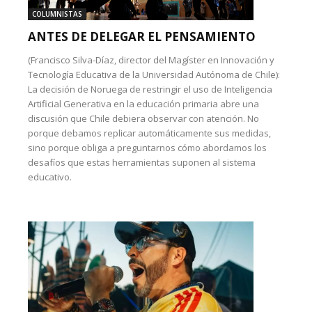
COLUMNISTAS
ANTES DE DELEGAR EL PENSAMIENTO
(Francisco Silva-Díaz, director del Magíster en Innovación y
Tecnología Educativa de la Universidad Autónoma de Chile):
La decisión de Noruega de restringir el uso de Inteligencia
Artificial Generativa en la educación primaria abre una
discusión que Chile debiera observar con atención. No
porque debamos replicar automáticamente sus medidas,
sino porque obliga a preguntarnos cómo abordamos los
desafíos que estas herramientas suponen al sistema
educativo.