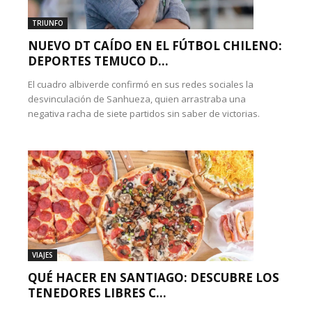
TRIUNFO
NUEVO DT CAÍDO EN EL FÚTBOL CHILENO:
DEPORTES TEMUCO D...
El cuadro albiverde confirmó en sus redes sociales la
desvinculación de Sanhueza, quien arrastraba una
negativa racha de siete partidos sin saber de victorias.
VIAJES
QUÉ HACER EN SANTIAGO: DESCUBRE LOS
TENEDORES LIBRES C...