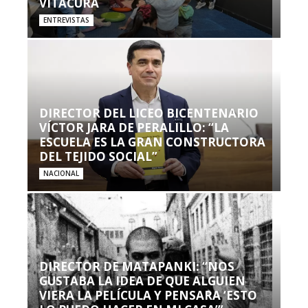
VITACURA
ENTREVISTAS
DIRECTOR DEL LICEO BICENTENARIO
VÍCTOR JARA DE PERALILLO: “LA
ESCUELA ES LA GRAN CONSTRUCTORA
DEL TEJIDO SOCIAL”
NACIONAL
DIRECTOR DE MATAPANKI: “NOS
GUSTABA LA IDEA DE QUE ALGUIEN
VIERA LA PELÍCULA Y PENSARA ‘ESTO