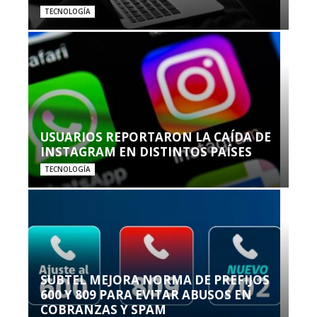
TECNOLOGÍA
USUARIOS REPORTARON LA CAÍDA DE
INSTAGRAM EN DISTINTOS PAÍSES
TECNOLOGÍA
SUBTEL MEJORA NORMA DE PREFIJOS
600 Y 809 PARA EVITAR ABUSOS EN
COBRANZAS Y SPAM