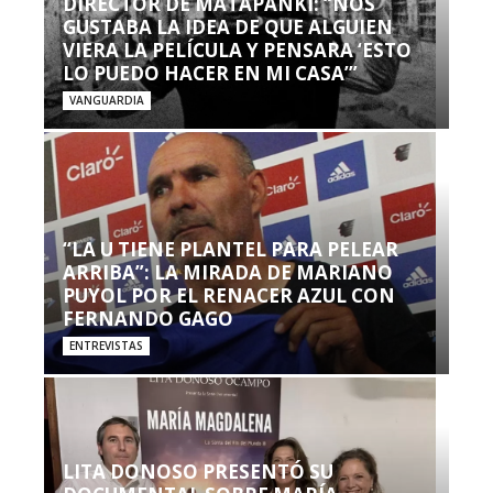
DIRECTOR DE MATAPANKI: “NOS
GUSTABA LA IDEA DE QUE ALGUIEN
VIERA LA PELÍCULA Y PENSARA ‘ESTO
LO PUEDO HACER EN MI CASA’”
VANGUARDIA
“LA U TIENE PLANTEL PARA PELEAR
ARRIBA”: LA MIRADA DE MARIANO
PUYOL POR EL RENACER AZUL CON
FERNANDO GAGO
ENTREVISTAS
LITA DONOSO PRESENTÓ SU