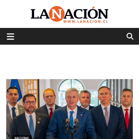
La
Nación
NACIONAL