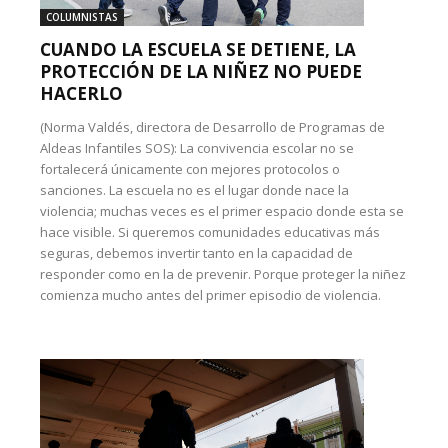
COLUMNISTAS
CUANDO LA ESCUELA SE DETIENE, LA
PROTECCIÓN DE LA NIÑEZ NO PUEDE
HACERLO
(Norma Valdés, directora de Desarrollo de Programas de
Aldeas Infantiles SOS): La convivencia escolar no se
fortalecerá únicamente con mejores protocolos o
sanciones. La escuela no es el lugar donde nace la
violencia; muchas veces es el primer espacio donde esta se
hace visible. Si queremos comunidades educativas más
seguras, debemos invertir tanto en la capacidad de
responder como en la de prevenir. Porque proteger la niñez
comienza mucho antes del primer episodio de violencia.