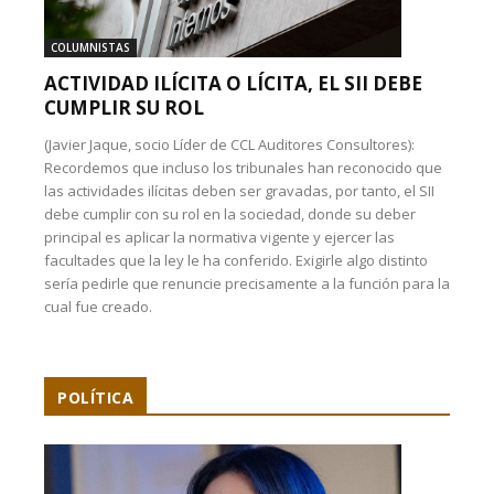
COLUMNISTAS
ACTIVIDAD ILÍCITA O LÍCITA, EL SII DEBE
CUMPLIR SU ROL
(Javier Jaque, socio Líder de CCL Auditores Consultores):
Recordemos que incluso los tribunales han reconocido que
las actividades ilícitas deben ser gravadas, por tanto, el SII
debe cumplir con su rol en la sociedad, donde su deber
principal es aplicar la normativa vigente y ejercer las
facultades que la ley le ha conferido. Exigirle algo distinto
sería pedirle que renuncie precisamente a la función para la
cual fue creado.
POLÍTICA