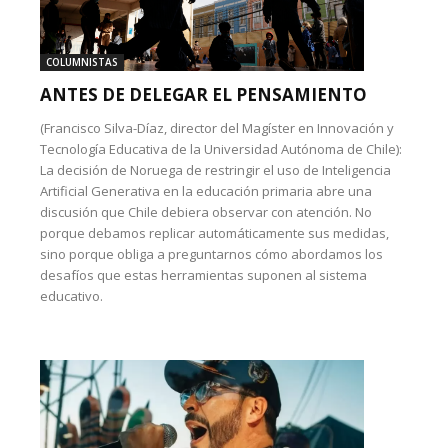
COLUMNISTAS
ANTES DE DELEGAR EL PENSAMIENTO
(Francisco Silva-Díaz, director del Magíster en Innovación y
Tecnología Educativa de la Universidad Autónoma de Chile):
La decisión de Noruega de restringir el uso de Inteligencia
Artificial Generativa en la educación primaria abre una
discusión que Chile debiera observar con atención. No
porque debamos replicar automáticamente sus medidas,
sino porque obliga a preguntarnos cómo abordamos los
desafíos que estas herramientas suponen al sistema
educativo.