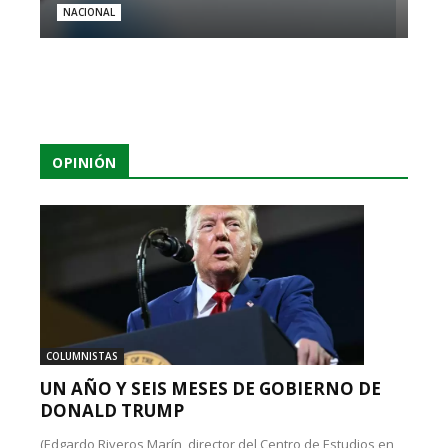
NACIONAL
OPINIÓN
COLUMNISTAS
UN AÑO Y SEIS MESES DE GOBIERNO DE
DONALD TRUMP
(Edgardo Riveros Marín, director del Centro de Estudios en