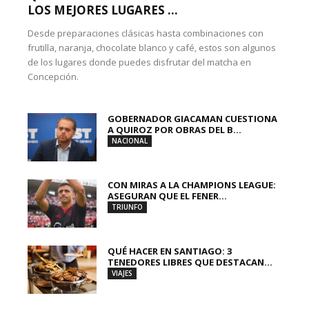
LOS MEJORES LUGARES ...
Desde preparaciones clásicas hasta combinaciones con
frutilla, naranja, chocolate blanco y café, estos son algunos
de los lugares donde puedes disfrutar del matcha en
Concepción.
GOBERNADOR GIACAMAN CUESTIONA
A QUIROZ POR OBRAS DEL B...
NACIONAL
CON MIRAS A LA CHAMPIONS LEAGUE:
ASEGURAN QUE EL FENER...
TRIUNFO
QUÉ HACER EN SANTIAGO: 3
TENEDORES LIBRES QUE DESTACAN...
VIAJES