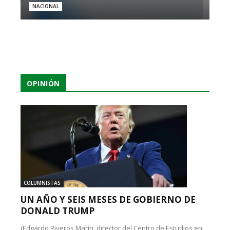
NACIONAL
OPINIÓN
COLUMNISTAS
UN AÑO Y SEIS MESES DE GOBIERNO DE
DONALD TRUMP
(Edgardo Riveros Marín, director del Centro de Estudios en