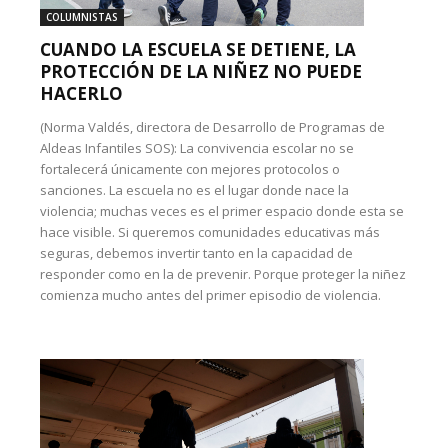
COLUMNISTAS
CUANDO LA ESCUELA SE DETIENE, LA
PROTECCIÓN DE LA NIÑEZ NO PUEDE
HACERLO
(Norma Valdés, directora de Desarrollo de Programas de
Aldeas Infantiles SOS): La convivencia escolar no se
fortalecerá únicamente con mejores protocolos o
sanciones. La escuela no es el lugar donde nace la
violencia; muchas veces es el primer espacio donde esta se
hace visible. Si queremos comunidades educativas más
seguras, debemos invertir tanto en la capacidad de
responder como en la de prevenir. Porque proteger la niñez
comienza mucho antes del primer episodio de violencia.