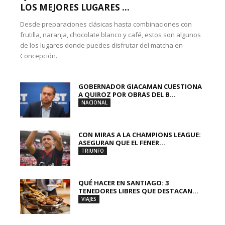
LOS MEJORES LUGARES ...
Desde preparaciones clásicas hasta combinaciones con
frutilla, naranja, chocolate blanco y café, estos son algunos
de los lugares donde puedes disfrutar del matcha en
Concepción.
GOBERNADOR GIACAMAN CUESTIONA
A QUIROZ POR OBRAS DEL B...
NACIONAL
CON MIRAS A LA CHAMPIONS LEAGUE:
ASEGURAN QUE EL FENER...
TRIUNFO
QUÉ HACER EN SANTIAGO: 3
TENEDORES LIBRES QUE DESTACAN...
VIAJES