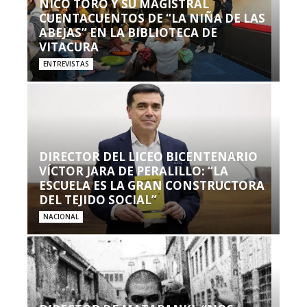
NICO TORO Y SU MAGISTRAL
CUENTACUENTOS DE “LA NIÑA DE LAS
ABEJAS” EN LA BIBLIOTECA DE
VITACURA
ENTREVISTAS
DIRECTOR DEL LICEO BICENTENARIO
VÍCTOR JARA DE PERALILLO: “LA
ESCUELA ES LA GRAN CONSTRUCTORA
DEL TEJIDO SOCIAL”
NACIONAL