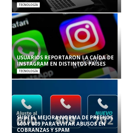
TECNOLOGÍA
USUARIOS REPORTARON LA CAÍDA DE
INSTAGRAM EN DISTINTOS PAÍSES
TECNOLOGÍA
SUBTEL MEJORA NORMA DE PREFIJOS
600 Y 809 PARA EVITAR ABUSOS EN
COBRANZAS Y SPAM