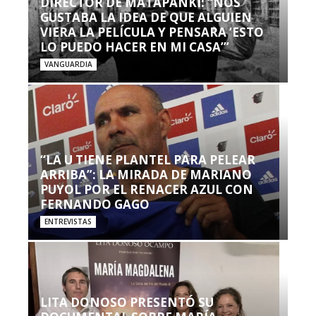
DIRECTOR DE MATAPANKI: “NOS
GUSTABA LA IDEA DE QUE ALGUIEN
VIERA LA PELÍCULA Y PENSARA ‘ESTO
LO PUEDO HACER EN MI CASA’”
VANGUARDIA
“LA U TIENE PLANTEL PARA PELEAR
ARRIBA”: LA MIRADA DE MARIANO
PUYOL POR EL RENACER AZUL CON
FERNANDO GAGO
ENTREVISTAS
LITA DONOSO PRESENTÓ SU