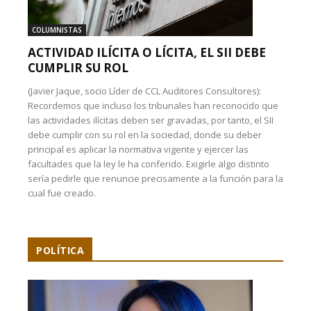
COLUMNISTAS
ACTIVIDAD ILÍCITA O LÍCITA, EL SII DEBE
CUMPLIR SU ROL
(Javier Jaque, socio Líder de CCL Auditores Consultores):
Recordemos que incluso los tribunales han reconocido que
las actividades ilícitas deben ser gravadas, por tanto, el SII
debe cumplir con su rol en la sociedad, donde su deber
principal es aplicar la normativa vigente y ejercer las
facultades que la ley le ha conferido. Exigirle algo distinto
sería pedirle que renuncie precisamente a la función para la
cual fue creado.
POLÍTICA