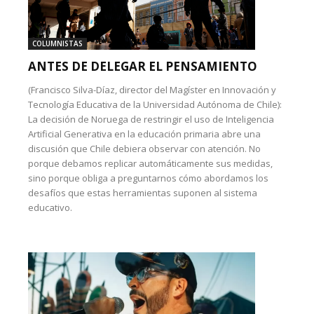
COLUMNISTAS
ANTES DE DELEGAR EL PENSAMIENTO
(Francisco Silva-Díaz, director del Magíster en Innovación y
Tecnología Educativa de la Universidad Autónoma de Chile):
La decisión de Noruega de restringir el uso de Inteligencia
Artificial Generativa en la educación primaria abre una
discusión que Chile debiera observar con atención. No
porque debamos replicar automáticamente sus medidas,
sino porque obliga a preguntarnos cómo abordamos los
desafíos que estas herramientas suponen al sistema
educativo.