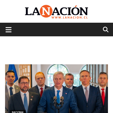
La
Nación
NACIONAL