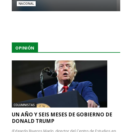
NACIONAL
OPINIÓN
COLUMNISTAS
UN AÑO Y SEIS MESES DE GOBIERNO DE
DONALD TRUMP
(Edgardo Riveros Marín, director del Centro de Estudios en