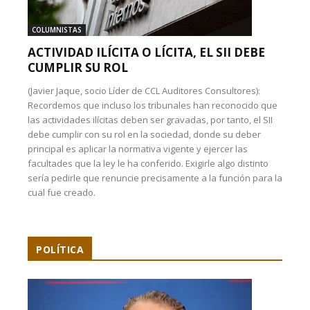
COLUMNISTAS
ACTIVIDAD ILÍCITA O LÍCITA, EL SII DEBE
CUMPLIR SU ROL
(Javier Jaque, socio Líder de CCL Auditores Consultores):
Recordemos que incluso los tribunales han reconocido que
las actividades ilícitas deben ser gravadas, por tanto, el SII
debe cumplir con su rol en la sociedad, donde su deber
principal es aplicar la normativa vigente y ejercer las
facultades que la ley le ha conferido. Exigirle algo distinto
sería pedirle que renuncie precisamente a la función para la
cual fue creado.
POLÍTICA