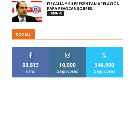
FISCALÍA Y SII PRESENTAN APELACIÓN
PARA REVOCAR SOBRES...
TRIUNFO
SOCIAL
60,813
10,000
346,900
Fans
Seguidores
Seguidores