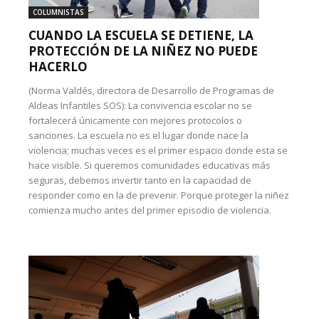
COLUMNISTAS
CUANDO LA ESCUELA SE DETIENE, LA
PROTECCIÓN DE LA NIÑEZ NO PUEDE
HACERLO
(Norma Valdés, directora de Desarrollo de Programas de
Aldeas Infantiles SOS): La convivencia escolar no se
fortalecerá únicamente con mejores protocolos o
sanciones. La escuela no es el lugar donde nace la
violencia; muchas veces es el primer espacio donde esta se
hace visible. Si queremos comunidades educativas más
seguras, debemos invertir tanto en la capacidad de
responder como en la de prevenir. Porque proteger la niñez
comienza mucho antes del primer episodio de violencia.