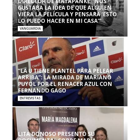
DIRECTOR DE MATAPANKI: “NOS
GUSTABA LA IDEA DE QUE ALGUIEN
VIERA LA PELÍCULA Y PENSARA ‘ESTO
LO PUEDO HACER EN MI CASA’”
VANGUARDIA
“LA U TIENE PLANTEL PARA PELEAR
ARRIBA”: LA MIRADA DE MARIANO
PUYOL POR EL RENACER AZUL CON
FERNANDO GAGO
ENTREVISTAS
LITA DONOSO PRESENTÓ SU