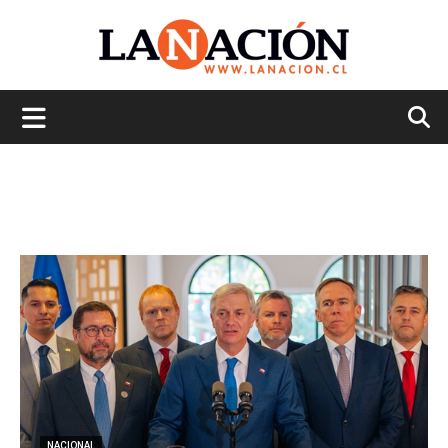
La
Nación
NACIONAL