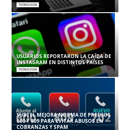
TECNOLOGÍA
USUARIOS REPORTARON LA CAÍDA DE
INSTAGRAM EN DISTINTOS PAÍSES
TECNOLOGÍA
SUBTEL MEJORA NORMA DE PREFIJOS
600 Y 809 PARA EVITAR ABUSOS EN
COBRANZAS Y SPAM