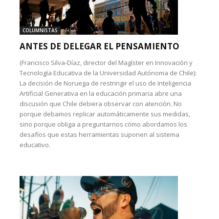
COLUMNISTAS
ANTES DE DELEGAR EL PENSAMIENTO
(Francisco Silva-Díaz, director del Magíster en Innovación y
Tecnología Educativa de la Universidad Autónoma de Chile):
La decisión de Noruega de restringir el uso de Inteligencia
Artificial Generativa en la educación primaria abre una
discusión que Chile debiera observar con atención. No
porque debamos replicar automáticamente sus medidas,
sino porque obliga a preguntarnos cómo abordamos los
desafíos que estas herramientas suponen al sistema
educativo.