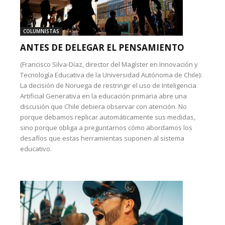
COLUMNISTAS
ANTES DE DELEGAR EL PENSAMIENTO
(Francisco Silva-Díaz, director del Magíster en Innovación y
Tecnología Educativa de la Universidad Autónoma de Chile):
La decisión de Noruega de restringir el uso de Inteligencia
Artificial Generativa en la educación primaria abre una
discusión que Chile debiera observar con atención. No
porque debamos replicar automáticamente sus medidas,
sino porque obliga a preguntarnos cómo abordamos los
desafíos que estas herramientas suponen al sistema
educativo.