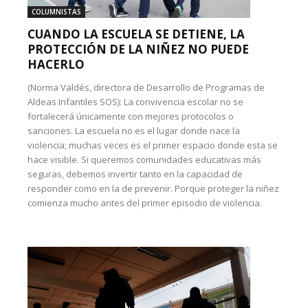
COLUMNISTAS
CUANDO LA ESCUELA SE DETIENE, LA
PROTECCIÓN DE LA NIÑEZ NO PUEDE
HACERLO
(Norma Valdés, directora de Desarrollo de Programas de
Aldeas Infantiles SOS): La convivencia escolar no se
fortalecerá únicamente con mejores protocolos o
sanciones. La escuela no es el lugar donde nace la
violencia; muchas veces es el primer espacio donde esta se
hace visible. Si queremos comunidades educativas más
seguras, debemos invertir tanto en la capacidad de
responder como en la de prevenir. Porque proteger la niñez
comienza mucho antes del primer episodio de violencia.