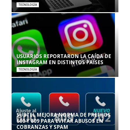
TECNOLOGÍA
USUARIOS REPORTARON LA CAÍDA DE
INSTAGRAM EN DISTINTOS PAÍSES
TECNOLOGÍA
SUBTEL MEJORA NORMA DE PREFIJOS
600 Y 809 PARA EVITAR ABUSOS EN
COBRANZAS Y SPAM