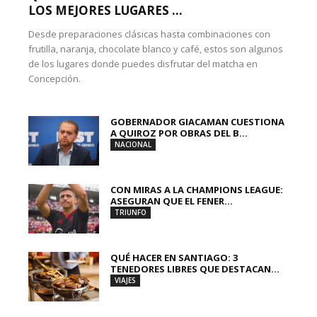
LOS MEJORES LUGARES ...
Desde preparaciones clásicas hasta combinaciones con
frutilla, naranja, chocolate blanco y café, estos son algunos
de los lugares donde puedes disfrutar del matcha en
Concepción.
GOBERNADOR GIACAMAN CUESTIONA
A QUIROZ POR OBRAS DEL B...
NACIONAL
CON MIRAS A LA CHAMPIONS LEAGUE:
ASEGURAN QUE EL FENER...
TRIUNFO
QUÉ HACER EN SANTIAGO: 3
TENEDORES LIBRES QUE DESTACAN...
VIAJES