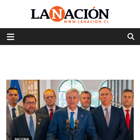
La
Nación
NACIONAL