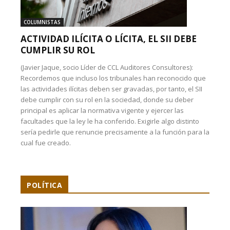
COLUMNISTAS
ACTIVIDAD ILÍCITA O LÍCITA, EL SII DEBE
CUMPLIR SU ROL
(Javier Jaque, socio Líder de CCL Auditores Consultores):
Recordemos que incluso los tribunales han reconocido que
las actividades ilícitas deben ser gravadas, por tanto, el SII
debe cumplir con su rol en la sociedad, donde su deber
principal es aplicar la normativa vigente y ejercer las
facultades que la ley le ha conferido. Exigirle algo distinto
sería pedirle que renuncie precisamente a la función para la
cual fue creado.
POLÍTICA