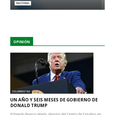
NACIONAL
OPINIÓN
COLUMNISTAS
UN AÑO Y SEIS MESES DE GOBIERNO DE
DONALD TRUMP
(Edgardo Riveros Marín, director del Centro de Estudios en