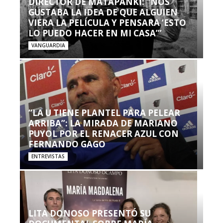
DIRECTOR DE MATAPANKI: “NOS
GUSTABA LA IDEA DE QUE ALGUIEN
VIERA LA PELÍCULA Y PENSARA ‘ESTO
LO PUEDO HACER EN MI CASA’”
VANGUARDIA
“LA U TIENE PLANTEL PARA PELEAR
ARRIBA”: LA MIRADA DE MARIANO
PUYOL POR EL RENACER AZUL CON
FERNANDO GAGO
ENTREVISTAS
LITA DONOSO PRESENTÓ SU